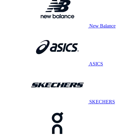
New Balance
ASICS
SKECHERS