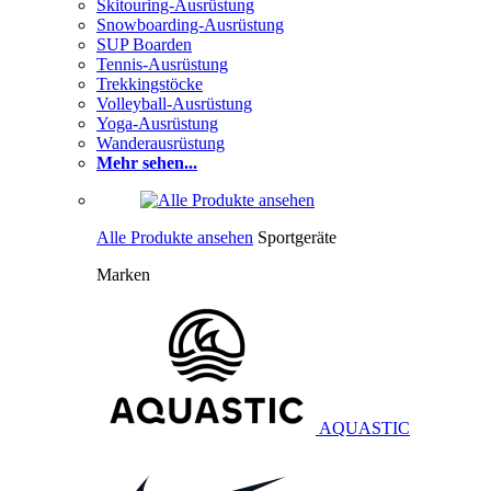
Skitouring-Ausrüstung
Snowboarding-Ausrüstung
SUP Boarden
Tennis-Ausrüstung
Trekkingstöcke
Volleyball-Ausrüstung
Yoga-Ausrüstung
Wanderausrüstung
Mehr sehen...
Alle Produkte ansehen
Sportgeräte
Marken
AQUASTIC