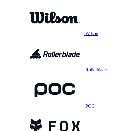
Wilson
Rollerblade
POC