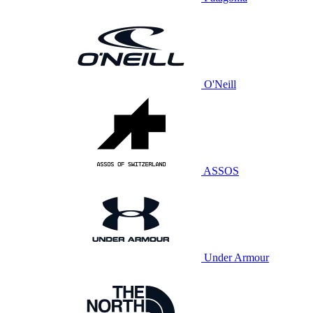
O'Neill
ASSOS
Under Armour