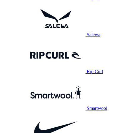
Salewa
Rip Curl
Smartwool