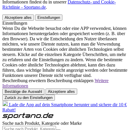
Informationen findest du in unserer
Datenschutz- und Cookie-
Richtlinie - Sportano.de
.
Akzeptiere alles
Einstellungen
Einstellungen
Wenn Du die Webseite besuchst oder eine APP verwendest, können
Informationen heruntergeladen oder gespeichert werden (z. B. über
den Browser). Da wir die Entscheidung den Nutzer überlassen
möchten, wie unsere Dienste nutzen, kann man die Verwendung
bestimmter Arten von Cookies oder ähnlichen Technologien selbst
steuern. Klicke auf die einzelnen Kategorie Überschriften, um mehr
zu erfahren und die Einstellungen zu ändern. Wenn die bestimmte
Cookies oder ähnliche Technologien ablehnst, kann dies dazu
führen, dass wichtige Inhalte nicht angezeigt werden oder bestimmte
Funktionen unserer Dienste nicht verfügbar sind.
Beschreibung erweitern
Beschreibung einklappen
Weitere
Informationen
Bestätige die Auswahl
Akzeptiere alles
Zurück zu den Einstellungen
Lade die App auf dein Smartphone herunter und sichere dir 10 €
Rabatt!
Suche nach Produkt, Kategorie oder Marke