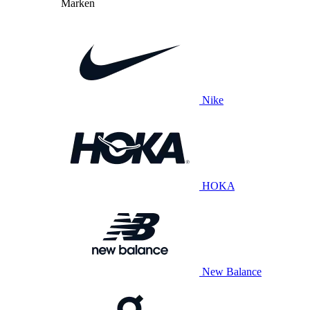
Marken
Nike
HOKA
New Balance