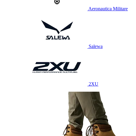
Aeronautica Militare
Salewa
2XU