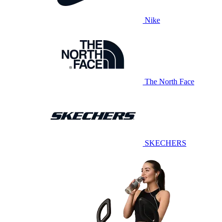
Nike
The North Face
SKECHERS