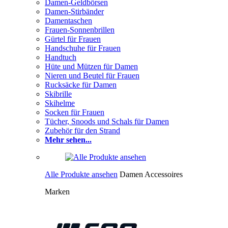
Damen-Geldbörsen
Damen-Stirbänder
Damentaschen
Frauen-Sonnenbrillen
Gürtel für Frauen
Handschuhe für Frauen
Handtuch
Hüte und Mützen für Damen
Nieren und Beutel für Frauen
Rucksäcke für Damen
Skibrille
Skihelme
Socken für Frauen
Tücher, Snoods und Schals für Damen
Zubehör für den Strand
Mehr sehen...
Alle Produkte ansehen
Damen Accessoires
Marken