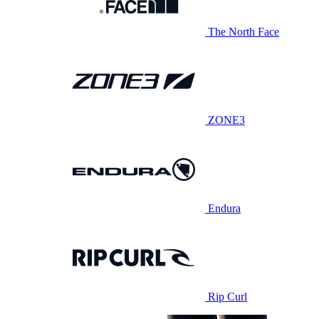
The North Face
ZONE3
Endura
Rip Curl