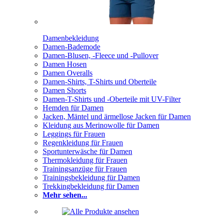
Damenbekleidung
Damen-Bademode
Damen-Blusen, -Fleece und -Pullover
Damen Hosen
Damen Overalls
Damen-Shirts, T-Shirts und Oberteile
Damen Shorts
Damen-T-Shirts und -Oberteile mit UV-Filter
Hemden für Damen
Jacken, Mäntel und ärmellose Jacken für Damen
Kleidung aus Merinowolle für Damen
Leggings für Frauen
Regenkleidung für Frauen
Sportunterwäsche für Damen
Thermokleidung für Frauen
Trainingsanzüge für Frauen
Trainingsbekleidung für Damen
Trekkingbekleidung für Damen
Mehr sehen...