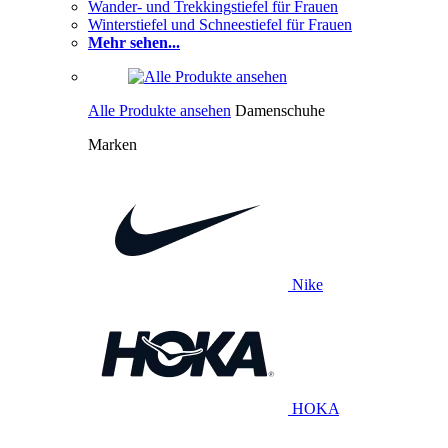
Wander- und Trekkingstiefel für Frauen
Winterstiefel und Schneestiefel für Frauen
Mehr sehen...
Alle Produkte ansehen
Damenschuhe
Marken
Nike
HOKA