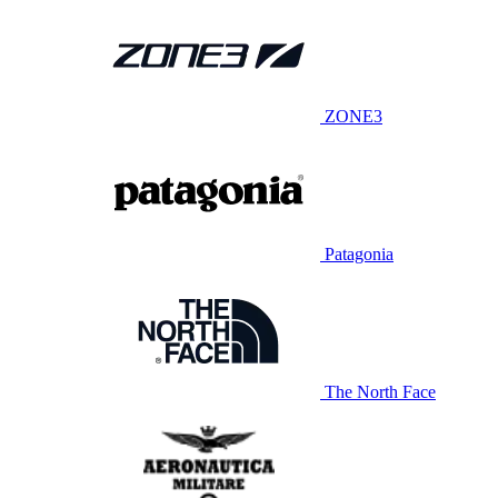
ZONE3
Patagonia
The North Face