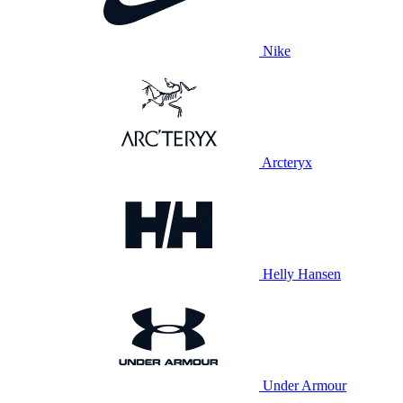
Nike
Arcteryx
Helly Hansen
Under Armour