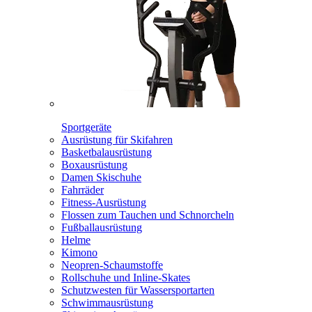
Sportgeräte
Ausrüstung für Skifahren
Basketbalausrüstung
Boxausrüstung
Damen Skischuhe
Fahrräder
Fitness-Ausrüstung
Flossen zum Tauchen und Schnorcheln
Fußballausrüstung
Helme
Kimono
Neopren-Schaumstoffe
Rollschuhe und Inline-Skates
Schutzwesten für Wassersportarten
Schwimmausrüstung