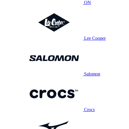
ON
Lee Cooper
Salomon
Crocs