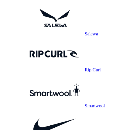
Salewa
Rip Curl
Smartwool