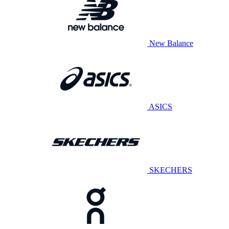
New Balance
ASICS
SKECHERS