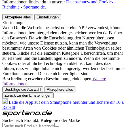
Informationen findest du in unserer
Datenschutz- und Cookie-
Richtlinie - Sportano.de
.
Akzeptiere alles
Einstellungen
Einstellungen
Wenn Du die Webseite besuchst oder eine APP verwendest, können
Informationen heruntergeladen oder gespeichert werden (z. B. über
den Browser). Da wir die Entscheidung den Nutzer überlassen
möchten, wie unsere Dienste nutzen, kann man die Verwendung
bestimmter Arten von Cookies oder ähnlichen Technologien selbst
steuern. Klicke auf die einzelnen Kategorie Überschriften, um mehr
zu erfahren und die Einstellungen zu ändern. Wenn die bestimmte
Cookies oder ähnliche Technologien ablehnst, kann dies dazu
führen, dass wichtige Inhalte nicht angezeigt werden oder bestimmte
Funktionen unserer Dienste nicht verfügbar sind.
Beschreibung erweitern
Beschreibung einklappen
Weitere
Informationen
Bestätige die Auswahl
Akzeptiere alles
Zurück zu den Einstellungen
Lade die App auf dein Smartphone herunter und sichere dir 10 €
Rabatt!
Suche nach Produkt, Kategorie oder Marke