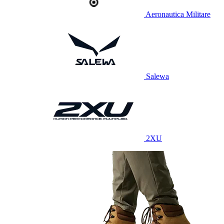
Aeronautica Militare
Salewa
2XU