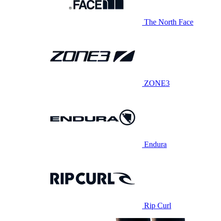
The North Face
ZONE3
Endura
Rip Curl