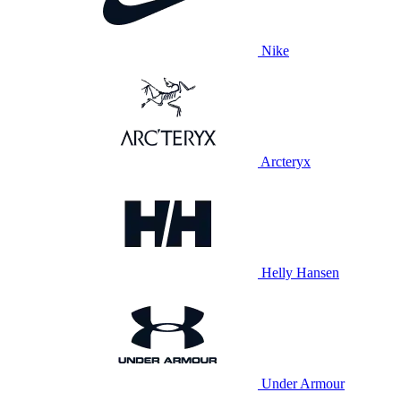
Nike
Arcteryx
Helly Hansen
Under Armour