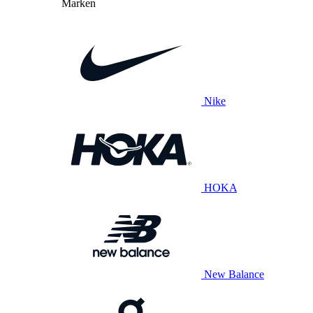
Marken
Nike
HOKA
New Balance