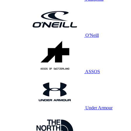
O'Neill
ASSOS
Under Armour