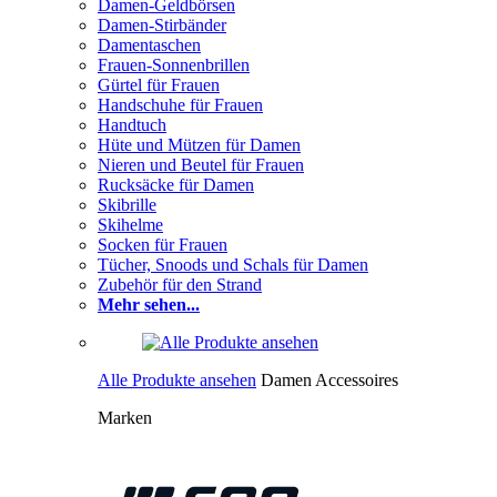
Damen-Geldbörsen
Damen-Stirbänder
Damentaschen
Frauen-Sonnenbrillen
Gürtel für Frauen
Handschuhe für Frauen
Handtuch
Hüte und Mützen für Damen
Nieren und Beutel für Frauen
Rucksäcke für Damen
Skibrille
Skihelme
Socken für Frauen
Tücher, Snoods und Schals für Damen
Zubehör für den Strand
Mehr sehen...
Alle Produkte ansehen
Damen Accessoires
Marken