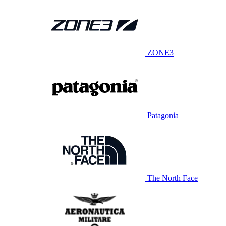
ZONE3
Patagonia
The North Face