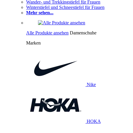
Wander- und Trekkingstiefel für Frauen
Winterstiefel und Schneestiefel für Frauen
Mehr sehen...
Alle Produkte ansehen
Damenschuhe
Marken
Nike
HOKA