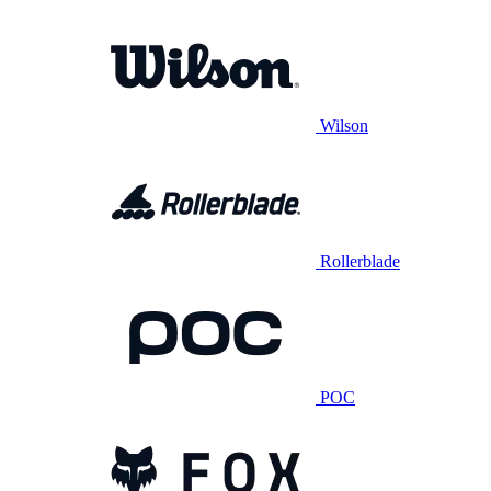
Wilson
Rollerblade
POC