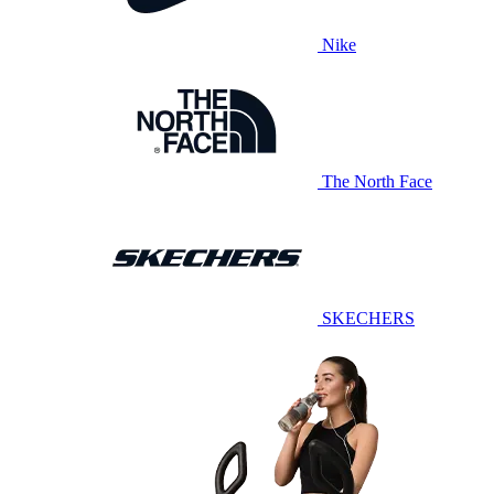
Nike
The North Face
SKECHERS