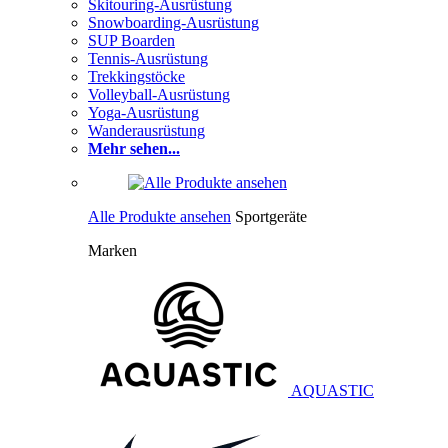
Skitouring-Ausrüstung
Snowboarding-Ausrüstung
SUP Boarden
Tennis-Ausrüstung
Trekkingstöcke
Volleyball-Ausrüstung
Yoga-Ausrüstung
Wanderausrüstung
Mehr sehen...
Alle Produkte ansehen
Sportgeräte
Marken
AQUASTIC