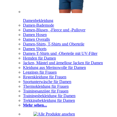
Damenbekleidung
Damen-Bademode
Damen-Blusen, -Fleece und -Pullover
Damen Hosen
Damen Overalls
Damen-Shirts, T-Shirts und Oberteile
Damen Shorts
Damen-T-Shirts und -Oberteile mit UV-Filter
Hemden für Damen
Jacken, Mäntel und ärmellose Jacken für Damen
Kleidung aus Merinowolle für Damen
Leggings für Frauen
Regenkleidung für Frauen
Sportunterwäsche für Damen
Thermokleidung für Frauen
Trainingsanzüge für Frauen
Trainingsbekleidung für Damen
Trekkingbekleidung für Damen
Mehr sehen...