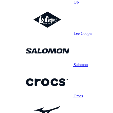
ON
Lee Cooper
Salomon
Crocs