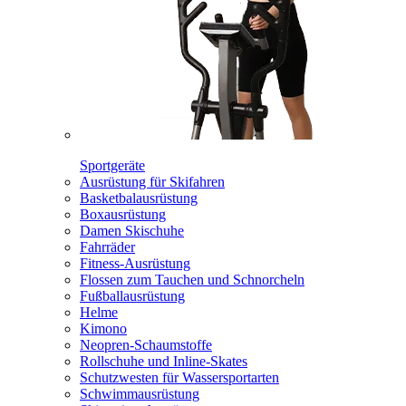
Sportgeräte
Ausrüstung für Skifahren
Basketbalausrüstung
Boxausrüstung
Damen Skischuhe
Fahrräder
Fitness-Ausrüstung
Flossen zum Tauchen und Schnorcheln
Fußballausrüstung
Helme
Kimono
Neopren-Schaumstoffe
Rollschuhe und Inline-Skates
Schutzwesten für Wassersportarten
Schwimmausrüstung