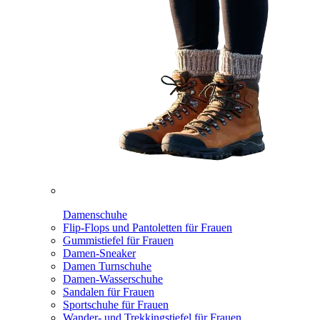
Damenschuhe
Flip-Flops und Pantoletten für Frauen
Gummistiefel für Frauen
Damen-Sneaker
Damen Turnschuhe
Damen-Wasserschuhe
Sandalen für Frauen
Sportschuhe für Frauen
Wander- und Trekkingstiefel für Frauen