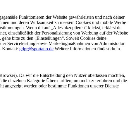
gsgemäße Funktionieren der Website gewährleisten und nach deiner
stimmen und deren Wirksamkeit zu messen. Cookies und mobile Werbe-
stimmungen. Wenn du auf „Alles akzeptieren“ klickst, erklärst du
, einschließlich der Personalisierung von Werbung auf der Website
 gehe bitte zu den „Einstellungen“. Soweit Cookies deine
ei der Serviceleistung sowie Marketingmaßnahmen von Administrator
o. Kontakt:
gdpr@sportano.de
Weitere Informationen findest du in
 Browser). Da wir die Entscheidung den Nutzer überlassen möchten,
die einzelnen Kategorie Überschriften, um mehr zu erfahren und die
icht angezeigt werden oder bestimmte Funktionen unserer Dienste