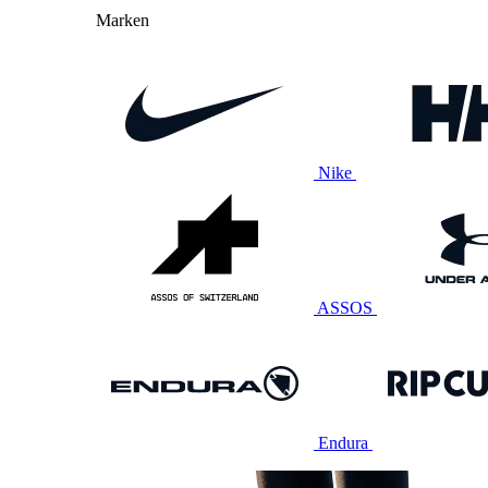
Marken
Nike
ASSOS
Endura