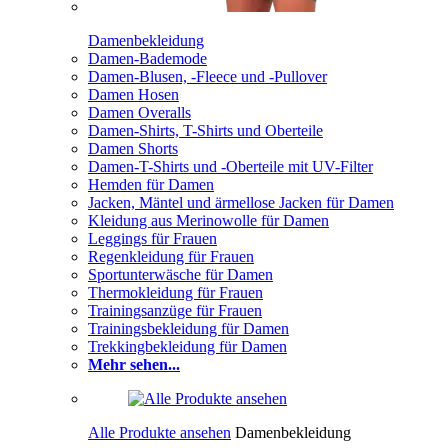
Damenbekleidung
Damen-Bademode
Damen-Blusen, -Fleece und -Pullover
Damen Hosen
Damen Overalls
Damen-Shirts, T-Shirts und Oberteile
Damen Shorts
Damen-T-Shirts und -Oberteile mit UV-Filter
Hemden für Damen
Jacken, Mäntel und ärmellose Jacken für Damen
Kleidung aus Merinowolle für Damen
Leggings für Frauen
Regenkleidung für Frauen
Sportunterwäsche für Damen
Thermokleidung für Frauen
Trainingsanzüge für Frauen
Trainingsbekleidung für Damen
Trekkingbekleidung für Damen
Mehr sehen...
Alle Produkte ansehen
Damenbekleidung