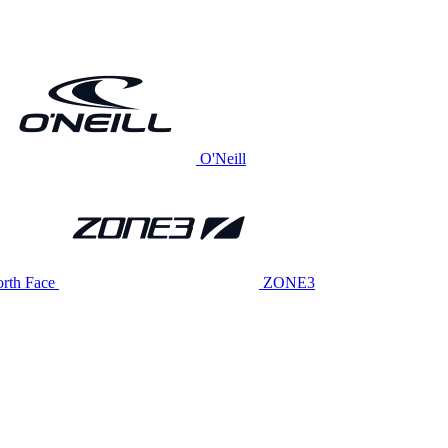
O'Neill
rth Face
ZONE3