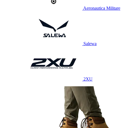
Aeronautica Militare
Salewa
2XU