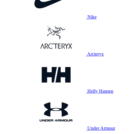
Nike
Arcteryx
Helly Hansen
Under Armour