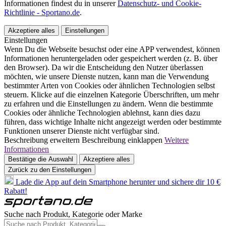
Informationen findest du in unserer
Datenschutz- und Cookie-
Richtlinie - Sportano.de
.
Akzeptiere alles
Einstellungen
Einstellungen
Wenn Du die Webseite besuchst oder eine APP verwendest, können
Informationen heruntergeladen oder gespeichert werden (z. B. über
den Browser). Da wir die Entscheidung den Nutzer überlassen
möchten, wie unsere Dienste nutzen, kann man die Verwendung
bestimmter Arten von Cookies oder ähnlichen Technologien selbst
steuern. Klicke auf die einzelnen Kategorie Überschriften, um mehr
zu erfahren und die Einstellungen zu ändern. Wenn die bestimmte
Cookies oder ähnliche Technologien ablehnst, kann dies dazu
führen, dass wichtige Inhalte nicht angezeigt werden oder bestimmte
Funktionen unserer Dienste nicht verfügbar sind.
Beschreibung erweitern
Beschreibung einklappen
Weitere
Informationen
Bestätige die Auswahl
Akzeptiere alles
Zurück zu den Einstellungen
Lade die App auf dein Smartphone herunter und sichere dir 10 €
Rabatt!
Suche nach Produkt, Kategorie oder Marke