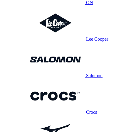
ON
Lee Cooper
Salomon
Crocs