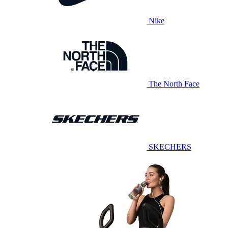
Nike
The North Face
SKECHERS