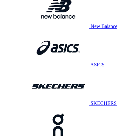
New Balance
ASICS
SKECHERS