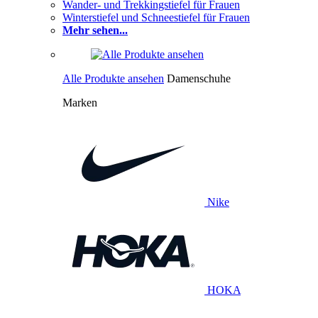
Wander- und Trekkingstiefel für Frauen
Winterstiefel und Schneestiefel für Frauen
Mehr sehen...
Alle Produkte ansehen
Damenschuhe
Marken
Nike
HOKA