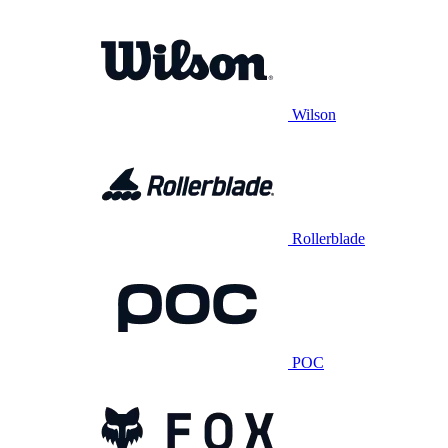
Wilson
Rollerblade
POC