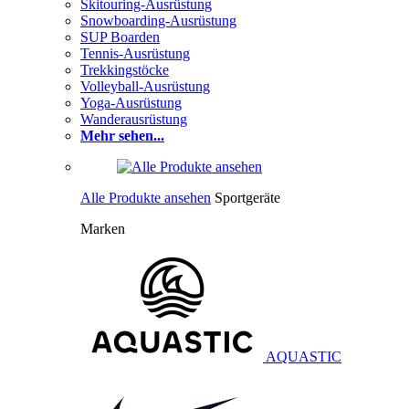
Skitouring-Ausrüstung
Snowboarding-Ausrüstung
SUP Boarden
Tennis-Ausrüstung
Trekkingstöcke
Volleyball-Ausrüstung
Yoga-Ausrüstung
Wanderausrüstung
Mehr sehen...
Alle Produkte ansehen
Sportgeräte
Marken
AQUASTIC