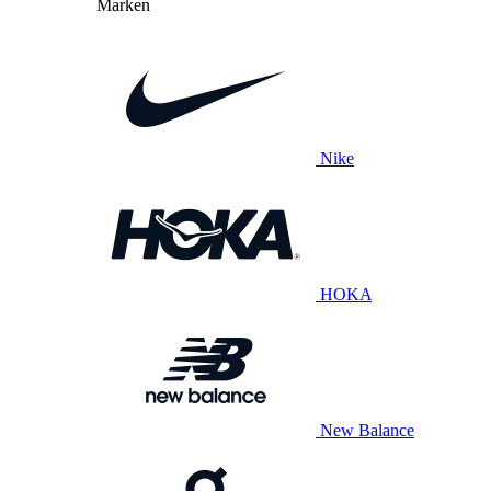
Marken
Nike
HOKA
New Balance