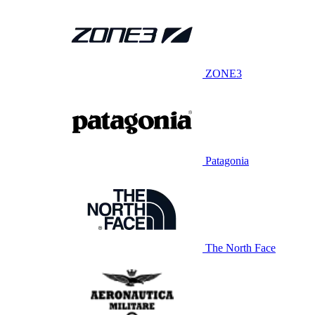
ZONE3
Patagonia
The North Face