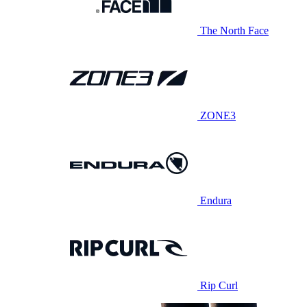
The North Face
ZONE3
Endura
Rip Curl