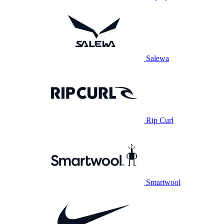
Salewa
Rip Curl
Smartwool