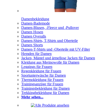
Damenbekleidung
Damen-Bademode
Damen-Blusen, -Fleece und -Pullover
Damen Hosen
Damen Overalls
Damen-Shirts, T-Shirts und Oberteile
Damen Shorts
Damen-T-Shirts und -Oberteile mit UV-Filter
Hemden für Damen
Jacken, Mäntel und ärmellose Jacken für Damen
Kleidung aus Merinowolle für Damen
Leggings für Frauen
Regenkleidung für Frauen
Sportunterwäsche für Damen
Thermokleidung für Frauen
Trainingsanzüge für Frauen
Trainingsbekleidung für Damen
Trekkingbekleidung für Damen
Mehr sehen...