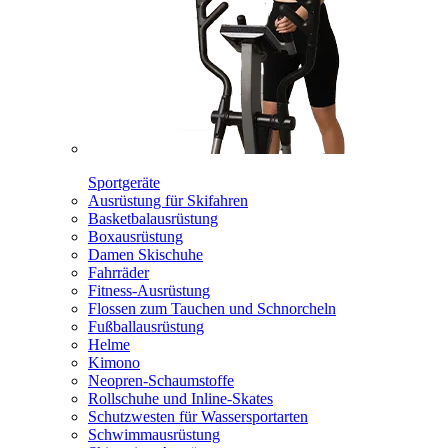
Sportgeräte
Ausrüstung für Skifahren
Basketbalausrüstung
Boxausrüstung
Damen Skischuhe
Fahrräder
Fitness-Ausrüstung
Flossen zum Tauchen und Schnorcheln
Fußballausrüstung
Helme
Kimono
Neopren-Schaumstoffe
Rollschuhe und Inline-Skates
Schutzwesten für Wassersportarten
Schwimmausrüstung