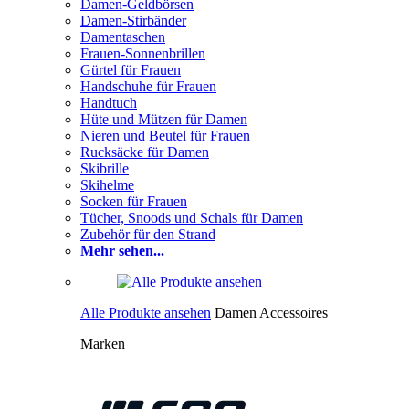
Damen-Geldbörsen
Damen-Stirbänder
Damentaschen
Frauen-Sonnenbrillen
Gürtel für Frauen
Handschuhe für Frauen
Handtuch
Hüte und Mützen für Damen
Nieren und Beutel für Frauen
Rucksäcke für Damen
Skibrille
Skihelme
Socken für Frauen
Tücher, Snoods und Schals für Damen
Zubehör für den Strand
Mehr sehen...
Alle Produkte ansehen
Damen Accessoires
Marken