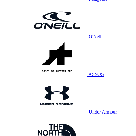
O'Neill
ASSOS
Under Armour