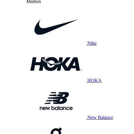
Marken
Nike
HOKA
New Balance