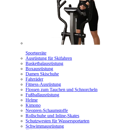
Sportgeräte
Ausrüstung für Skifahren
Basketbalausrüstung
Boxausrüstung
Damen Skischuhe
Fahrräder
Fitness-Ausrüstung
Flossen zum Tauchen und Schnorcheln
Fußballausrüstung
Helme
Kimono
Neopren-Schaumstoffe
Rollschuhe und Inline-Skates
Schutzwesten für Wassersportarten
Schwimmausrüstung