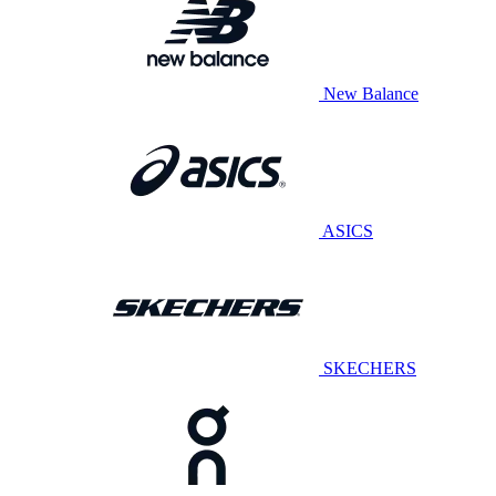
New Balance
ASICS
SKECHERS