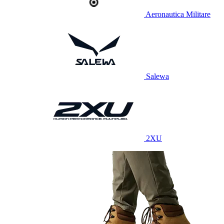
Aeronautica Militare
Salewa
2XU