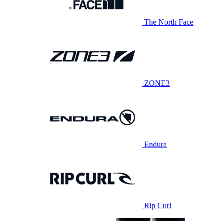
The North Face
ZONE3
Endura
Rip Curl