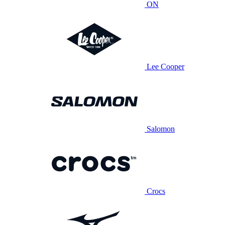
ON
Lee Cooper
Salomon
Crocs