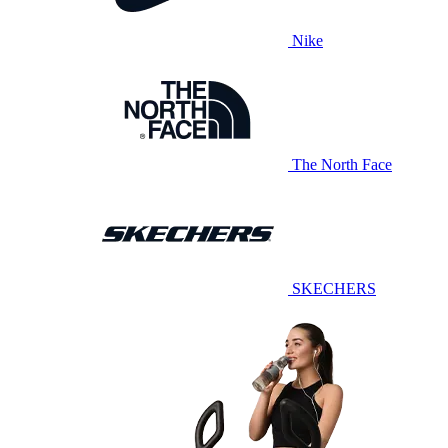
Nike
The North Face
SKECHERS