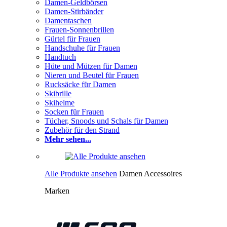
Damen-Geldbörsen
Damen-Stirbänder
Damentaschen
Frauen-Sonnenbrillen
Gürtel für Frauen
Handschuhe für Frauen
Handtuch
Hüte und Mützen für Damen
Nieren und Beutel für Frauen
Rucksäcke für Damen
Skibrille
Skihelme
Socken für Frauen
Tücher, Snoods und Schals für Damen
Zubehör für den Strand
Mehr sehen...
Alle Produkte ansehen
Damen Accessoires
Marken