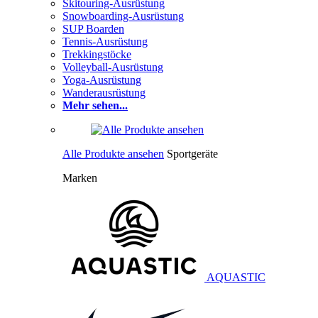
Skitouring-Ausrüstung
Snowboarding-Ausrüstung
SUP Boarden
Tennis-Ausrüstung
Trekkingstöcke
Volleyball-Ausrüstung
Yoga-Ausrüstung
Wanderausrüstung
Mehr sehen...
Alle Produkte ansehen
Sportgeräte
Marken
AQUASTIC