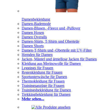
Damenbekleidung
Damen-Bademode
Damen-Blusen, -Fleece und -Pullover
Damen Hosen
Damen Overalls
Damen-Shirts, T-Shirts und Oberteile
Damen Shorts
Damen-T-Shirts und -Oberteile mit UV-Filter
Hemden für Damen
Jacken, Mäntel und ärmellose Jacken für Damen
Kleidung aus Merinowolle für Damen
Leggings für Frauen
Regenkleidung für Frauen
Sportunterwäsche für Damen
Thermokleidung für Frauen
Trainingsanzüge für Frauen
Trainingsbekleidung für Damen
Trekkingbekleidung für Damen
Mehr sehen...