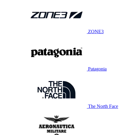
ZONE3
Patagonia
The North Face