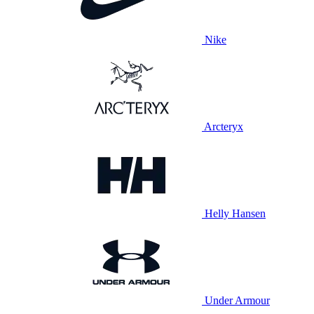
Nike
Arcteryx
Helly Hansen
Under Armour