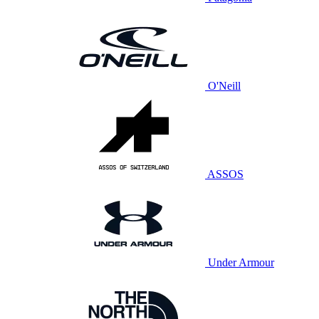
O'Neill
ASSOS
Under Armour