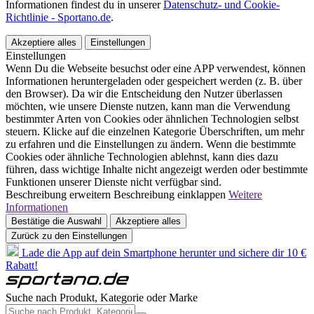
Informationen findest du in unserer
Datenschutz- und Cookie-
Richtlinie - Sportano.de
.
Akzeptiere alles
Einstellungen
Einstellungen
Wenn Du die Webseite besuchst oder eine APP verwendest, können
Informationen heruntergeladen oder gespeichert werden (z. B. über
den Browser). Da wir die Entscheidung den Nutzer überlassen
möchten, wie unsere Dienste nutzen, kann man die Verwendung
bestimmter Arten von Cookies oder ähnlichen Technologien selbst
steuern. Klicke auf die einzelnen Kategorie Überschriften, um mehr
zu erfahren und die Einstellungen zu ändern. Wenn die bestimmte
Cookies oder ähnliche Technologien ablehnst, kann dies dazu
führen, dass wichtige Inhalte nicht angezeigt werden oder bestimmte
Funktionen unserer Dienste nicht verfügbar sind.
Beschreibung erweitern
Beschreibung einklappen
Weitere
Informationen
Bestätige die Auswahl
Akzeptiere alles
Zurück zu den Einstellungen
Lade die App auf dein Smartphone herunter und sichere dir 10 €
Rabatt!
Suche nach Produkt, Kategorie oder Marke