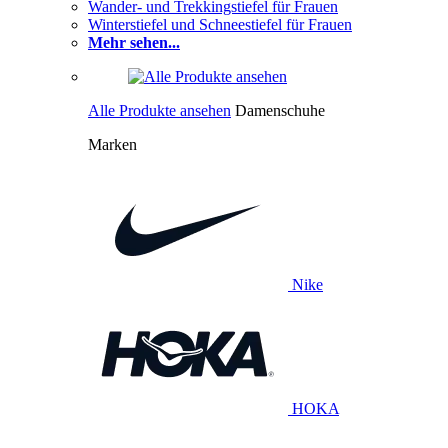
Wander- und Trekkingstiefel für Frauen
Winterstiefel und Schneestiefel für Frauen
Mehr sehen...
Alle Produkte ansehen
Damenschuhe
Marken
Nike
HOKA