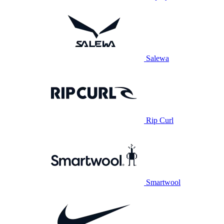
Salewa
Rip Curl
Smartwool