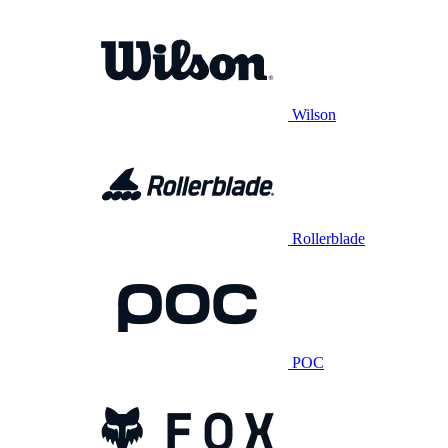
Wilson
Rollerblade
POC