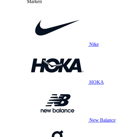
Marken
Nike
HOKA
New Balance