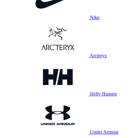
Nike
Arcteryx
Helly Hansen
Under Armour