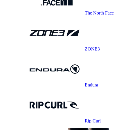
The North Face
ZONE3
Endura
Rip Curl