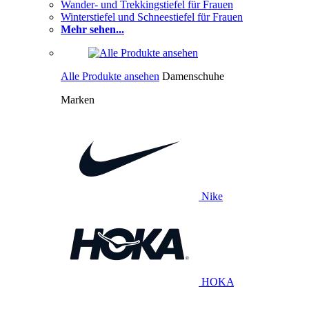
Wander- und Trekkingstiefel für Frauen
Winterstiefel und Schneestiefel für Frauen
Mehr sehen...
Alle Produkte ansehen
Damenschuhe
Marken
Nike
HOKA