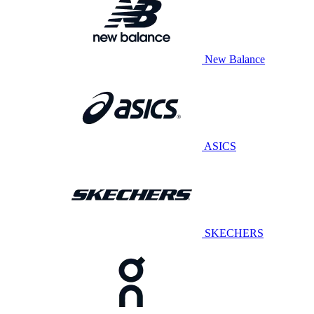
New Balance
ASICS
SKECHERS