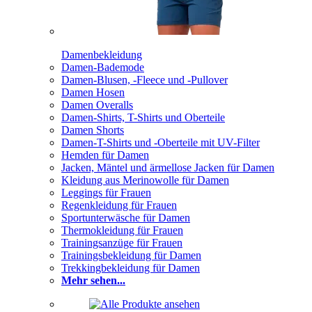
Damenbekleidung
Damen-Bademode
Damen-Blusen, -Fleece und -Pullover
Damen Hosen
Damen Overalls
Damen-Shirts, T-Shirts und Oberteile
Damen Shorts
Damen-T-Shirts und -Oberteile mit UV-Filter
Hemden für Damen
Jacken, Mäntel und ärmellose Jacken für Damen
Kleidung aus Merinowolle für Damen
Leggings für Frauen
Regenkleidung für Frauen
Sportunterwäsche für Damen
Thermokleidung für Frauen
Trainingsanzüge für Frauen
Trainingsbekleidung für Damen
Trekkingbekleidung für Damen
Mehr sehen...