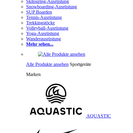
Skitouring-Ausrüstung
Snowboarding-Ausrüstung
SUP Boarden
Tennis-Ausrüstung
Trekkingstöcke
Volleyball-Ausrüstung
Yoga-Ausrüstung
Wanderausrüstung
Mehr sehen...
Alle Produkte ansehen
Sportgeräte
Marken
AQUASTIC