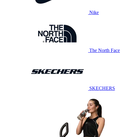
Nike
The North Face
SKECHERS