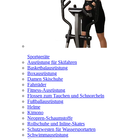
Sportgeräte
Ausrüstung für Skifahren
Basketbalausrüstung
Boxausrüstung
Damen Skischuhe
Fahrräder
Fitness-Ausrüstung
Flossen zum Tauchen und Schnorcheln
Fußballausrüstung
Helme
Kimono
Neopren-Schaumstoffe
Rollschuhe und Inline-Skates
Schutzwesten für Wassersportarten
Schwimmausrüstung