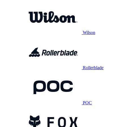
Wilson
Rollerblade
POC