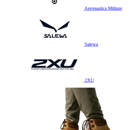
Aeronautica Militare
Salewa
2XU