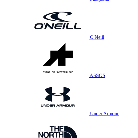
O'Neill
ASSOS
Under Armour