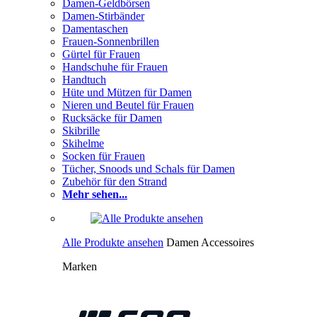
Damen-Geldbörsen
Damen-Stirbänder
Damentaschen
Frauen-Sonnenbrillen
Gürtel für Frauen
Handschuhe für Frauen
Handtuch
Hüte und Mützen für Damen
Nieren und Beutel für Frauen
Rucksäcke für Damen
Skibrille
Skihelme
Socken für Frauen
Tücher, Snoods und Schals für Damen
Zubehör für den Strand
Mehr sehen...
Alle Produkte ansehen
Damen Accessoires
Marken