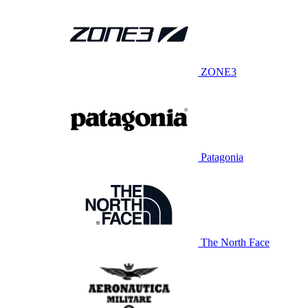
ZONE3
Patagonia
The North Face