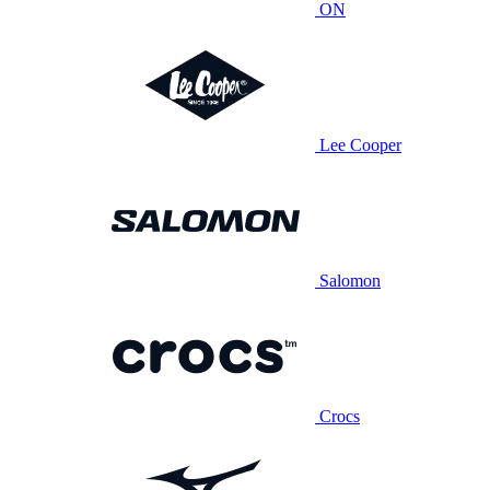
ON
Lee Cooper
Salomon
Crocs