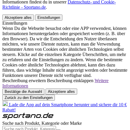
Informationen findest du in unserer
Datenschutz- und Cookie-
Richtlinie - Sportano.de
.
Akzeptiere alles
Einstellungen
Einstellungen
Wenn Du die Webseite besuchst oder eine APP verwendest, können
Informationen heruntergeladen oder gespeichert werden (z. B. über
den Browser). Da wir die Entscheidung den Nutzer überlassen
möchten, wie unsere Dienste nutzen, kann man die Verwendung
bestimmter Arten von Cookies oder ähnlichen Technologien selbst
steuern. Klicke auf die einzelnen Kategorie Überschriften, um mehr
zu erfahren und die Einstellungen zu ändern. Wenn die bestimmte
Cookies oder ähnliche Technologien ablehnst, kann dies dazu
führen, dass wichtige Inhalte nicht angezeigt werden oder bestimmte
Funktionen unserer Dienste nicht verfügbar sind.
Beschreibung erweitern
Beschreibung einklappen
Weitere
Informationen
Bestätige die Auswahl
Akzeptiere alles
Zurück zu den Einstellungen
Lade die App auf dein Smartphone herunter und sichere dir 10 €
Rabatt!
Suche nach Produkt, Kategorie oder Marke