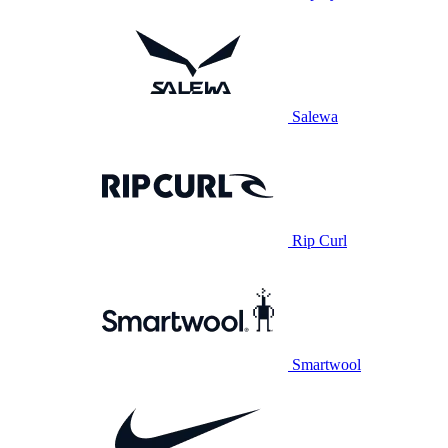
Salewa
Rip Curl
Smartwool