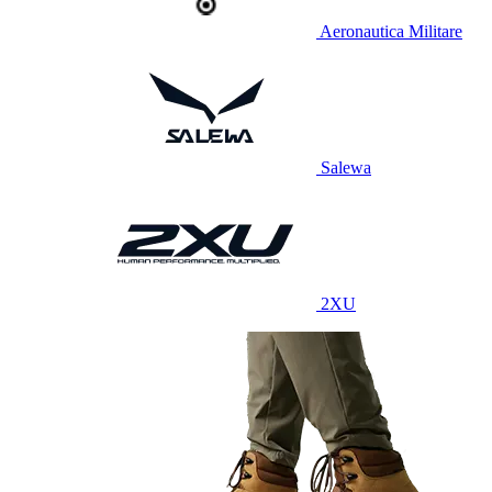
Aeronautica Militare
Salewa
2XU