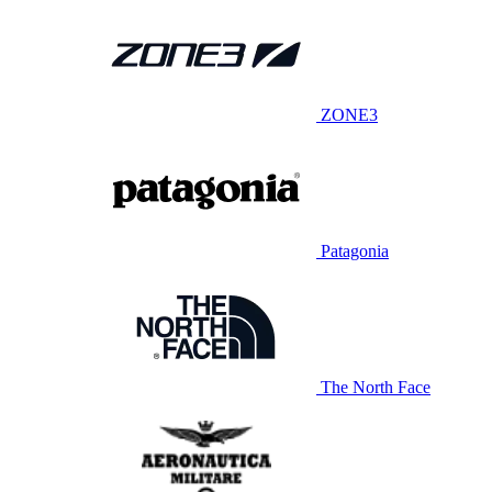
ZONE3
Patagonia
The North Face