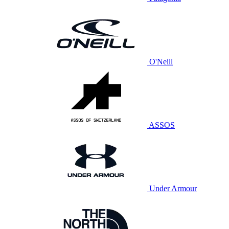
O'Neill
ASSOS
Under Armour