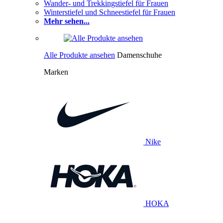
Wander- und Trekkingstiefel für Frauen
Winterstiefel und Schneestiefel für Frauen
Mehr sehen...
Alle Produkte ansehen
Damenschuhe
Marken
Nike
HOKA