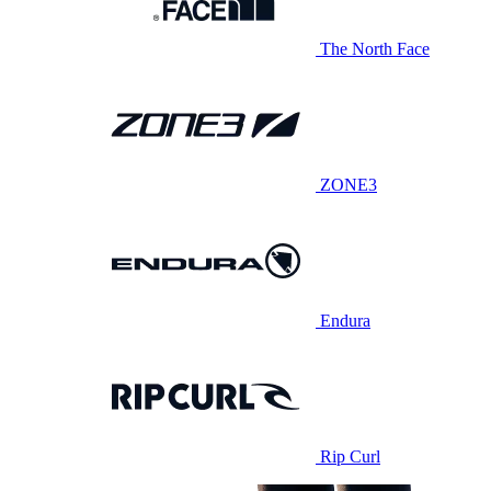
The North Face
ZONE3
Endura
Rip Curl