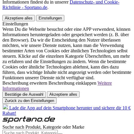
Informationen findest du in unserer
Datenschutz- und Cookie-
Richtlinie - Sportano.de
.
Akzeptiere alles
Einstellungen
Einstellungen
Wenn Du die Webseite besuchst oder eine APP verwendest, können
Informationen heruntergeladen oder gespeichert werden (z. B. über
den Browser). Da wir die Entscheidung den Nutzer überlassen
möchten, wie unsere Dienste nutzen, kann man die Verwendung
bestimmter Arten von Cookies oder ähnlichen Technologien selbst
steuern. Klicke auf die einzelnen Kategorie Überschriften, um mehr
zu erfahren und die Einstellungen zu ändern. Wenn die bestimmte
Cookies oder ähnliche Technologien ablehnst, kann dies dazu
führen, dass wichtige Inhalte nicht angezeigt werden oder bestimmte
Funktionen unserer Dienste nicht verfügbar sind.
Beschreibung erweitern
Beschreibung einklappen
Weitere
Informationen
Bestätige die Auswahl
Akzeptiere alles
Zurück zu den Einstellungen
Lade die App auf dein Smartphone herunter und sichere dir 10 €
Rabatt!
Suche nach Produkt, Kategorie oder Marke