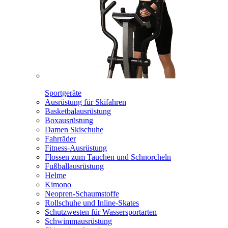
Sportgeräte
Ausrüstung für Skifahren
Basketbalausrüstung
Boxausrüstung
Damen Skischuhe
Fahrräder
Fitness-Ausrüstung
Flossen zum Tauchen und Schnorcheln
Fußballausrüstung
Helme
Kimono
Neopren-Schaumstoffe
Rollschuhe und Inline-Skates
Schutzwesten für Wassersportarten
Schwimmausrüstung