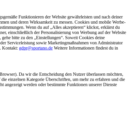
gsgemäße Funktionieren der Website gewährleisten und nach deiner
stimmen und deren Wirksamkeit zu messen. Cookies und mobile Werbe-
stimmungen. Wenn du auf „Alles akzeptieren“ klickst, erklärst du
, einschließlich der Personalisierung von Werbung auf der Website
 gehe bitte zu den „Einstellungen“. Soweit Cookies deine
ei der Serviceleistung sowie Marketingmaßnahmen von Administrator
o. Kontakt:
gdpr@sportano.de
Weitere Informationen findest du in
 Browser). Da wir die Entscheidung den Nutzer überlassen möchten,
die einzelnen Kategorie Überschriften, um mehr zu erfahren und die
icht angezeigt werden oder bestimmte Funktionen unserer Dienste