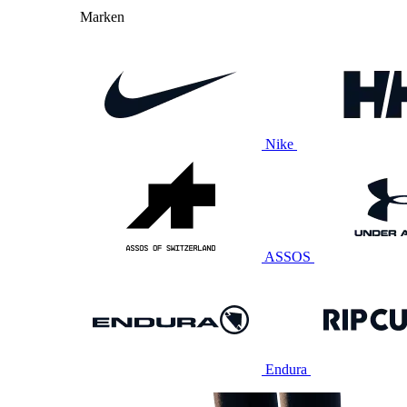
Marken
Nike
ASSOS
Endura