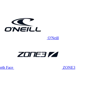
O'Neill
rth Face
ZONE3