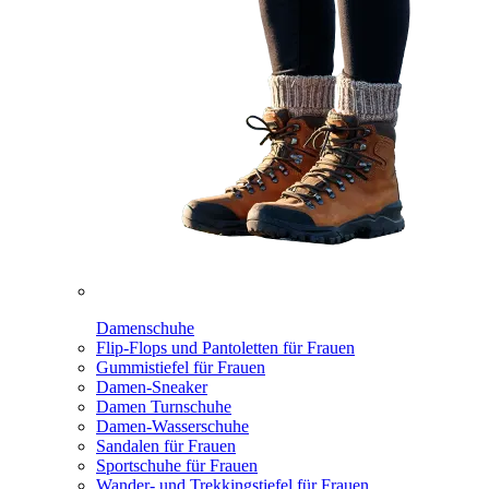
Damenschuhe
Flip-Flops und Pantoletten für Frauen
Gummistiefel für Frauen
Damen-Sneaker
Damen Turnschuhe
Damen-Wasserschuhe
Sandalen für Frauen
Sportschuhe für Frauen
Wander- und Trekkingstiefel für Frauen