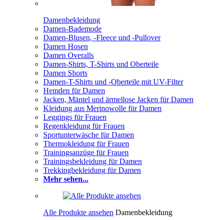
Damenbekleidung
Damen-Bademode
Damen-Blusen, -Fleece und -Pullover
Damen Hosen
Damen Overalls
Damen-Shirts, T-Shirts und Oberteile
Damen Shorts
Damen-T-Shirts und -Oberteile mit UV-Filter
Hemden für Damen
Jacken, Mäntel und ärmellose Jacken für Damen
Kleidung aus Merinowolle für Damen
Leggings für Frauen
Regenkleidung für Frauen
Sportunterwäsche für Damen
Thermokleidung für Frauen
Trainingsanzüge für Frauen
Trainingsbekleidung für Damen
Trekkingbekleidung für Damen
Mehr sehen...
Alle Produkte ansehen
Damenbekleidung