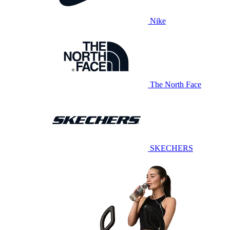
Nike
The North Face
SKECHERS