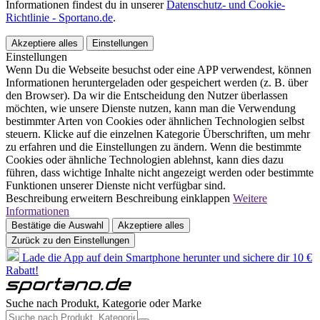
Informationen findest du in unserer
Datenschutz- und Cookie-
Richtlinie - Sportano.de
.
Akzeptiere alles
Einstellungen
Einstellungen
Wenn Du die Webseite besuchst oder eine APP verwendest, können
Informationen heruntergeladen oder gespeichert werden (z. B. über
den Browser). Da wir die Entscheidung den Nutzer überlassen
möchten, wie unsere Dienste nutzen, kann man die Verwendung
bestimmter Arten von Cookies oder ähnlichen Technologien selbst
steuern. Klicke auf die einzelnen Kategorie Überschriften, um mehr
zu erfahren und die Einstellungen zu ändern. Wenn die bestimmte
Cookies oder ähnliche Technologien ablehnst, kann dies dazu
führen, dass wichtige Inhalte nicht angezeigt werden oder bestimmte
Funktionen unserer Dienste nicht verfügbar sind.
Beschreibung erweitern
Beschreibung einklappen
Weitere
Informationen
Bestätige die Auswahl
Akzeptiere alles
Zurück zu den Einstellungen
Lade die App auf dein Smartphone herunter und sichere dir 10 €
Rabatt!
Suche nach Produkt, Kategorie oder Marke