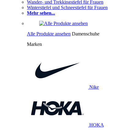
Wander- und Trekkingstiefel für Frauen
Winterstiefel und Schneestiefel für Frauen
Mehr sehen...
Alle Produkte ansehen
Damenschuhe
Marken
Nike
HOKA