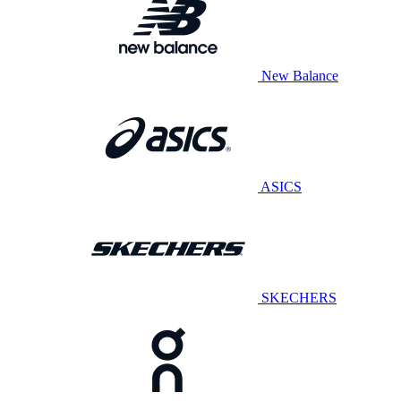
New Balance
ASICS
SKECHERS