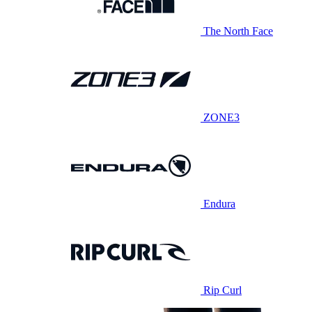
The North Face
ZONE3
Endura
Rip Curl