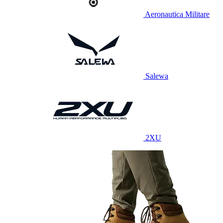
Aeronautica Militare
Salewa
2XU