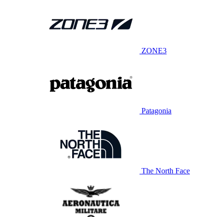
ZONE3
Patagonia
The North Face