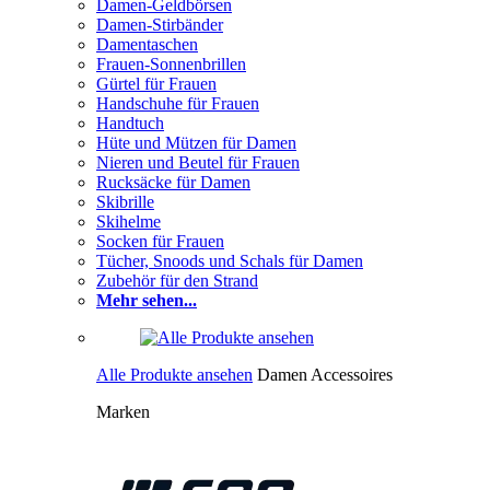
Damen-Geldbörsen
Damen-Stirbänder
Damentaschen
Frauen-Sonnenbrillen
Gürtel für Frauen
Handschuhe für Frauen
Handtuch
Hüte und Mützen für Damen
Nieren und Beutel für Frauen
Rucksäcke für Damen
Skibrille
Skihelme
Socken für Frauen
Tücher, Snoods und Schals für Damen
Zubehör für den Strand
Mehr sehen...
Alle Produkte ansehen
Damen Accessoires
Marken