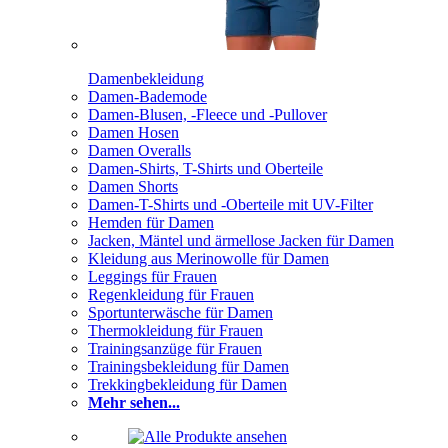
Damenbekleidung
Damen-Bademode
Damen-Blusen, -Fleece und -Pullover
Damen Hosen
Damen Overalls
Damen-Shirts, T-Shirts und Oberteile
Damen Shorts
Damen-T-Shirts und -Oberteile mit UV-Filter
Hemden für Damen
Jacken, Mäntel und ärmellose Jacken für Damen
Kleidung aus Merinowolle für Damen
Leggings für Frauen
Regenkleidung für Frauen
Sportunterwäsche für Damen
Thermokleidung für Frauen
Trainingsanzüge für Frauen
Trainingsbekleidung für Damen
Trekkingbekleidung für Damen
Mehr sehen...