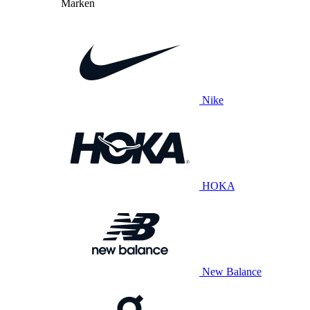
Marken
Nike
HOKA
New Balance