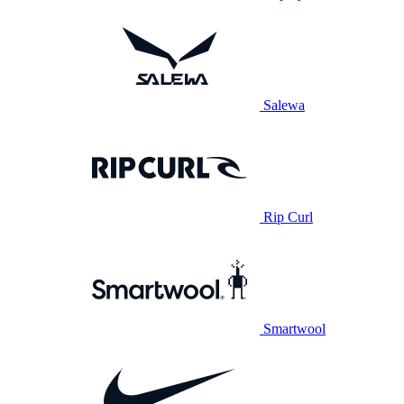
Salewa
Rip Curl
Smartwool