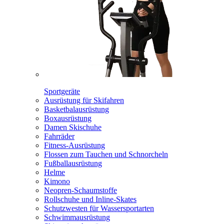
Sportgeräte
Ausrüstung für Skifahren
Basketbalausrüstung
Boxausrüstung
Damen Skischuhe
Fahrräder
Fitness-Ausrüstung
Flossen zum Tauchen und Schnorcheln
Fußballausrüstung
Helme
Kimono
Neopren-Schaumstoffe
Rollschuhe und Inline-Skates
Schutzwesten für Wassersportarten
Schwimmausrüstung