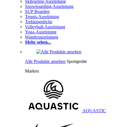
Skitouring-Ausrüstung
Snowboarding-Ausrüstung
SUP Boarden
Tennis-Ausrüstung
Trekkingstöcke
Volleyball-Ausrüstung
Yoga-Ausrüstung
Wanderausrüstung
Mehr sehen...
Alle Produkte ansehen
Sportgeräte
Marken
AQUASTIC