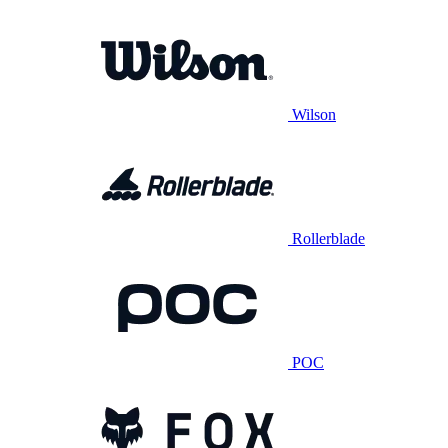
Wilson
Rollerblade
POC