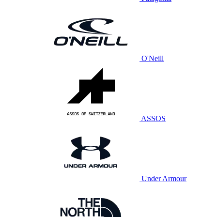
O'Neill
ASSOS
Under Armour