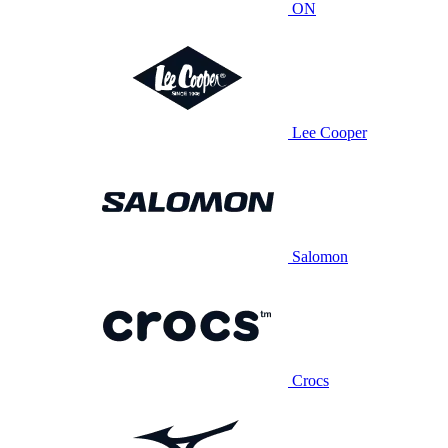
ON
Lee Cooper
Salomon
Crocs