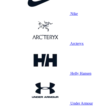
Nike
Arcteryx
Helly Hansen
Under Armour