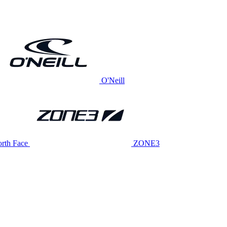
O'Neill
rth Face
ZONE3