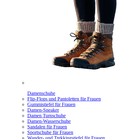
Damenschuhe
Flip-Flops und Pantoletten für Frauen
Gummistiefel für Frauen
Damen-Sneaker
Damen Turnschuhe
Damen-Wasserschuhe
Sandalen für Frauen
Sportschuhe für Frauen
Wander- und Trekkingstiefel für Frauen