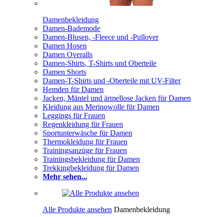
Damenbekleidung
Damen-Bademode
Damen-Blusen, -Fleece und -Pullover
Damen Hosen
Damen Overalls
Damen-Shirts, T-Shirts und Oberteile
Damen Shorts
Damen-T-Shirts und -Oberteile mit UV-Filter
Hemden für Damen
Jacken, Mäntel und ärmellose Jacken für Damen
Kleidung aus Merinowolle für Damen
Leggings für Frauen
Regenkleidung für Frauen
Sportunterwäsche für Damen
Thermokleidung für Frauen
Trainingsanzüge für Frauen
Trainingsbekleidung für Damen
Trekkingbekleidung für Damen
Mehr sehen...
Alle Produkte ansehen
Damenbekleidung