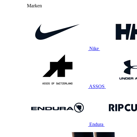
Marken
Nike
ASSOS
Endura