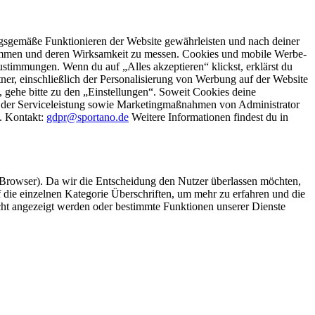
gsgemäße Funktionieren der Website gewährleisten und nach deiner
stimmen und deren Wirksamkeit zu messen. Cookies und mobile Werbe-
stimmungen. Wenn du auf „Alles akzeptieren“ klickst, erklärst du
, einschließlich der Personalisierung von Werbung auf der Website
 gehe bitte zu den „Einstellungen“. Soweit Cookies deine
ei der Serviceleistung sowie Marketingmaßnahmen von Administrator
o. Kontakt:
gdpr@sportano.de
Weitere Informationen findest du in
 Browser). Da wir die Entscheidung den Nutzer überlassen möchten,
die einzelnen Kategorie Überschriften, um mehr zu erfahren und die
icht angezeigt werden oder bestimmte Funktionen unserer Dienste