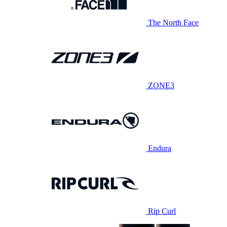
The North Face
ZONE3
Endura
Rip Curl