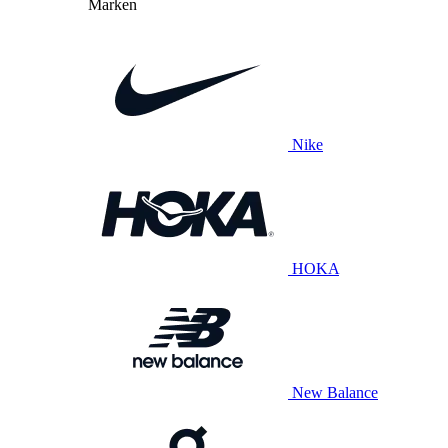
Marken
Nike
HOKA
New Balance