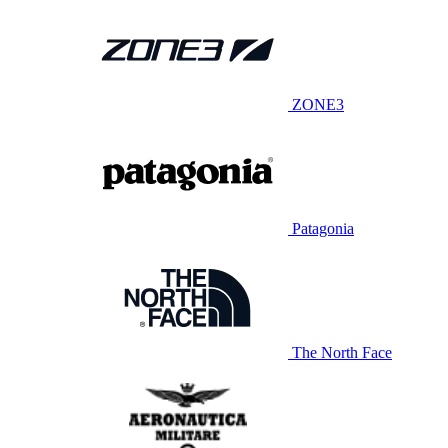
ZONE3
Patagonia
The North Face