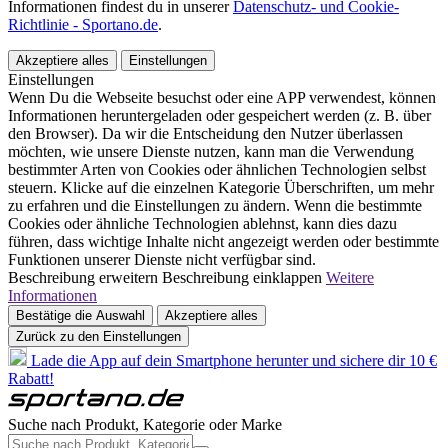
Informationen findest du in unserer
Datenschutz- und Cookie-
Richtlinie - Sportano.de
.
Akzeptiere alles
Einstellungen
Einstellungen
Wenn Du die Webseite besuchst oder eine APP verwendest, können
Informationen heruntergeladen oder gespeichert werden (z. B. über
den Browser). Da wir die Entscheidung den Nutzer überlassen
möchten, wie unsere Dienste nutzen, kann man die Verwendung
bestimmter Arten von Cookies oder ähnlichen Technologien selbst
steuern. Klicke auf die einzelnen Kategorie Überschriften, um mehr
zu erfahren und die Einstellungen zu ändern. Wenn die bestimmte
Cookies oder ähnliche Technologien ablehnst, kann dies dazu
führen, dass wichtige Inhalte nicht angezeigt werden oder bestimmte
Funktionen unserer Dienste nicht verfügbar sind.
Beschreibung erweitern
Beschreibung einklappen
Weitere
Informationen
Bestätige die Auswahl
Akzeptiere alles
Zurück zu den Einstellungen
Lade die App auf dein Smartphone herunter und sichere dir 10 €
Rabatt!
Suche nach Produkt, Kategorie oder Marke