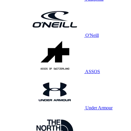
O'Neill
ASSOS
Under Armour