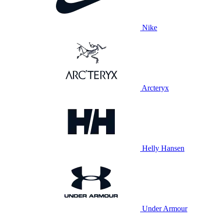
Nike
Arcteryx
Helly Hansen
Under Armour