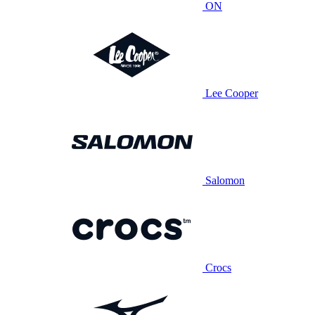
ON
Lee Cooper
Salomon
Crocs