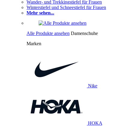
Wander- und Trekkingstiefel für Frauen
Winterstiefel und Schneestiefel für Frauen
Mehr sehen...
Alle Produkte ansehen
Damenschuhe
Marken
Nike
HOKA