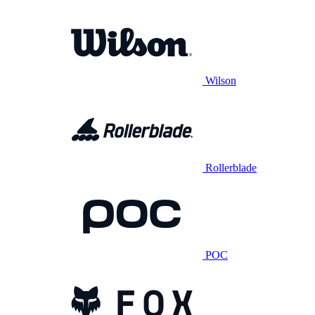
Wilson
Rollerblade
POC