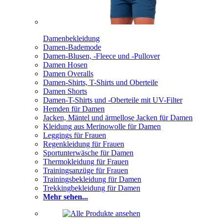
Damenbekleidung
Damen-Bademode
Damen-Blusen, -Fleece und -Pullover
Damen Hosen
Damen Overalls
Damen-Shirts, T-Shirts und Oberteile
Damen Shorts
Damen-T-Shirts und -Oberteile mit UV-Filter
Hemden für Damen
Jacken, Mäntel und ärmellose Jacken für Damen
Kleidung aus Merinowolle für Damen
Leggings für Frauen
Regenkleidung für Frauen
Sportunterwäsche für Damen
Thermokleidung für Frauen
Trainingsanzüge für Frauen
Trainingsbekleidung für Damen
Trekkingbekleidung für Damen
Mehr sehen...