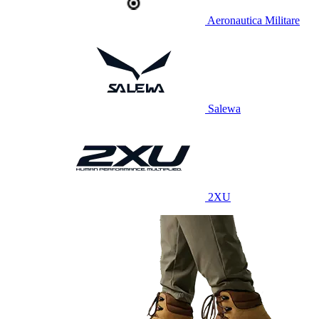
Aeronautica Militare
Salewa
2XU