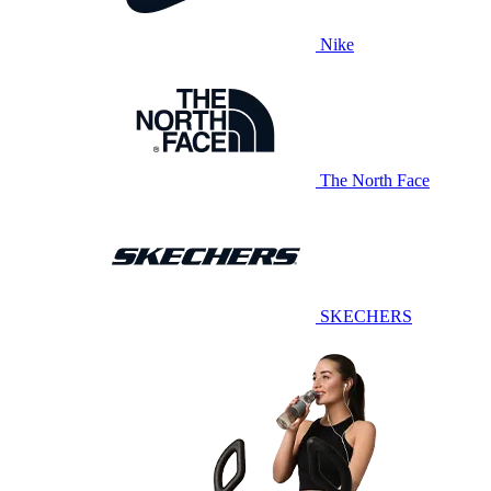
Nike
The North Face
SKECHERS