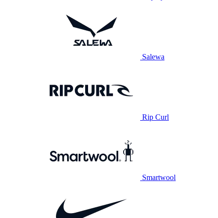
Salewa
Rip Curl
Smartwool