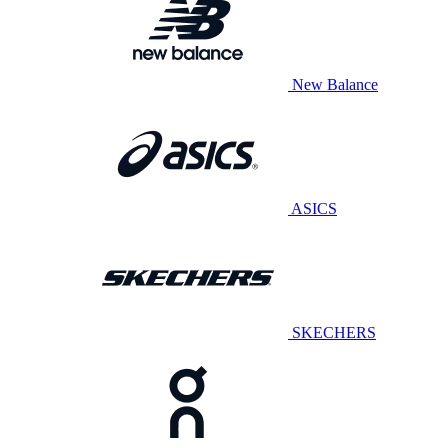
New Balance
ASICS
SKECHERS