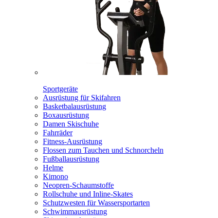
Sportgeräte
Ausrüstung für Skifahren
Basketbalausrüstung
Boxausrüstung
Damen Skischuhe
Fahrräder
Fitness-Ausrüstung
Flossen zum Tauchen und Schnorcheln
Fußballausrüstung
Helme
Kimono
Neopren-Schaumstoffe
Rollschuhe und Inline-Skates
Schutzwesten für Wassersportarten
Schwimmausrüstung