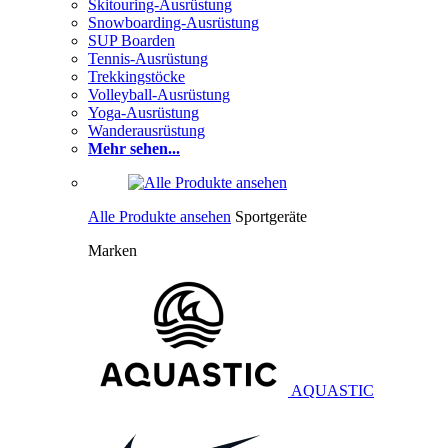
Skitouring-Ausrüstung
Snowboarding-Ausrüstung
SUP Boarden
Tennis-Ausrüstung
Trekkingstöcke
Volleyball-Ausrüstung
Yoga-Ausrüstung
Wanderausrüstung
Mehr sehen...
Alle Produkte ansehen
Sportgeräte
Marken
AQUASTIC