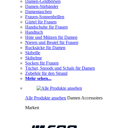
Damen-Geldbörsen
Damen-Stirbänder
Damentaschen
Frauen-Sonnenbrillen
Gürtel für Frauen
Handschuhe für Frauen
Handtuch
Hüte und Mützen für Damen
Nieren und Beutel für Frauen
Rucksäcke für Damen
Skibrille
Skihelme
Socken für Frauen
Tücher, Snoods und Schals für Damen
Zubehör für den Strand
Mehr sehen...
Alle Produkte ansehen
Damen Accessoires
Marken