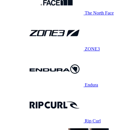
The North Face
ZONE3
Endura
Rip Curl