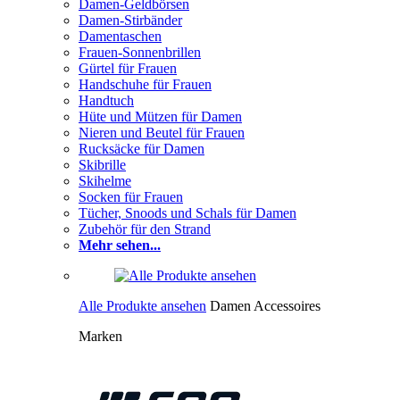
Damen-Geldbörsen
Damen-Stirbänder
Damentaschen
Frauen-Sonnenbrillen
Gürtel für Frauen
Handschuhe für Frauen
Handtuch
Hüte und Mützen für Damen
Nieren und Beutel für Frauen
Rucksäcke für Damen
Skibrille
Skihelme
Socken für Frauen
Tücher, Snoods und Schals für Damen
Zubehör für den Strand
Mehr sehen...
Alle Produkte ansehen
Damen Accessoires
Marken