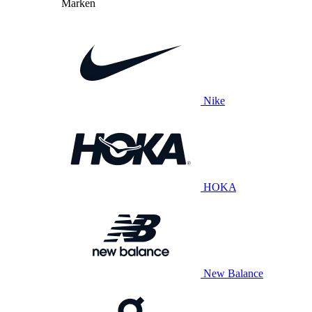
Marken
Nike
HOKA
New Balance