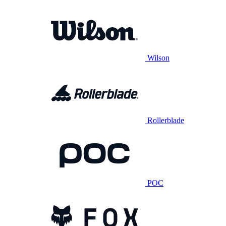
Wilson
Rollerblade
POC