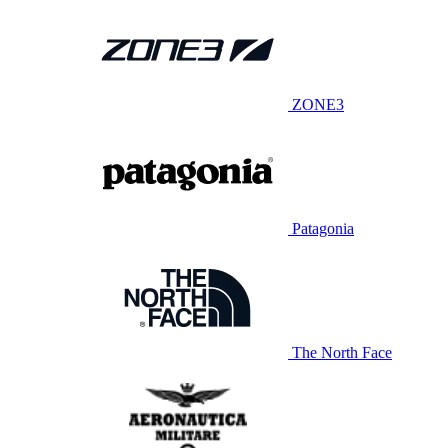
ZONE3
Patagonia
The North Face