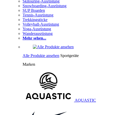
Skitouring-Ausrüstung
Snowboarding-Ausrüstung
SUP Boarden
Tennis-Ausrüstung
Trekkingstöcke
Volleyball-Ausrüstung
Yoga-Ausrüstung
Wanderausrüstung
Mehr sehen...
Alle Produkte ansehen
Sportgeräte
Marken
AQUASTIC