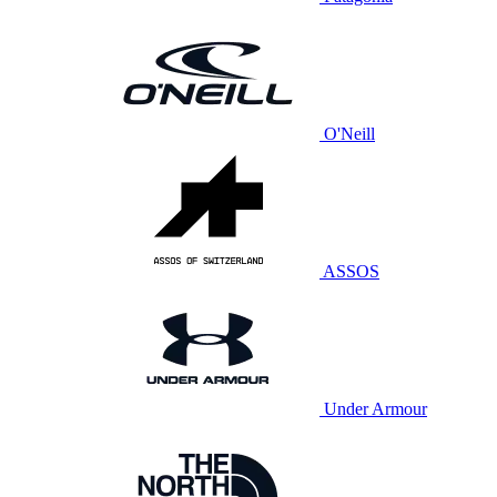
O'Neill
ASSOS
Under Armour