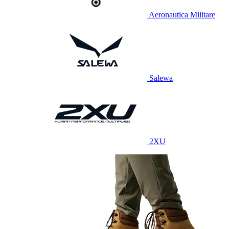
Aeronautica Militare
Salewa
2XU