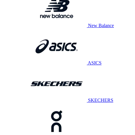
New Balance
ASICS
SKECHERS