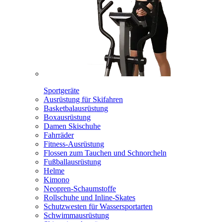
Sportgeräte
Ausrüstung für Skifahren
Basketbalausrüstung
Boxausrüstung
Damen Skischuhe
Fahrräder
Fitness-Ausrüstung
Flossen zum Tauchen und Schnorcheln
Fußballausrüstung
Helme
Kimono
Neopren-Schaumstoffe
Rollschuhe und Inline-Skates
Schutzwesten für Wassersportarten
Schwimmausrüstung