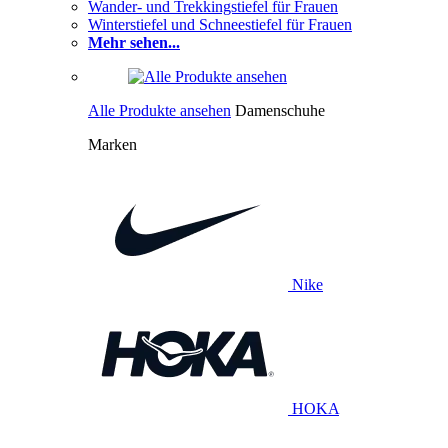
Wander- und Trekkingstiefel für Frauen
Winterstiefel und Schneestiefel für Frauen
Mehr sehen...
Alle Produkte ansehen
Damenschuhe
Marken
Nike
HOKA