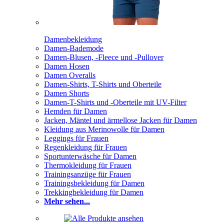
Damenbekleidung
Damen-Bademode
Damen-Blusen, -Fleece und -Pullover
Damen Hosen
Damen Overalls
Damen-Shirts, T-Shirts und Oberteile
Damen Shorts
Damen-T-Shirts und -Oberteile mit UV-Filter
Hemden für Damen
Jacken, Mäntel und ärmellose Jacken für Damen
Kleidung aus Merinowolle für Damen
Leggings für Frauen
Regenkleidung für Frauen
Sportunterwäsche für Damen
Thermokleidung für Frauen
Trainingsanzüge für Frauen
Trainingsbekleidung für Damen
Trekkingbekleidung für Damen
Mehr sehen...