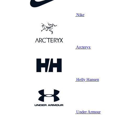
Nike
Arcteryx
Helly Hansen
Under Armour