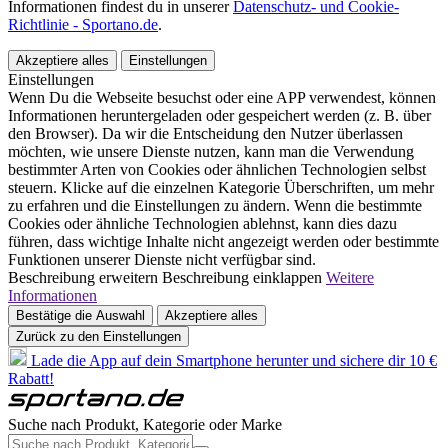
Informationen findest du in unserer
Datenschutz- und Cookie-
Richtlinie - Sportano.de
.
Akzeptiere alles
Einstellungen
Einstellungen
Wenn Du die Webseite besuchst oder eine APP verwendest, können
Informationen heruntergeladen oder gespeichert werden (z. B. über
den Browser). Da wir die Entscheidung den Nutzer überlassen
möchten, wie unsere Dienste nutzen, kann man die Verwendung
bestimmter Arten von Cookies oder ähnlichen Technologien selbst
steuern. Klicke auf die einzelnen Kategorie Überschriften, um mehr
zu erfahren und die Einstellungen zu ändern. Wenn die bestimmte
Cookies oder ähnliche Technologien ablehnst, kann dies dazu
führen, dass wichtige Inhalte nicht angezeigt werden oder bestimmte
Funktionen unserer Dienste nicht verfügbar sind.
Beschreibung erweitern
Beschreibung einklappen
Weitere
Informationen
Bestätige die Auswahl
Akzeptiere alles
Zurück zu den Einstellungen
Lade die App auf dein Smartphone herunter und sichere dir 10 €
Rabatt!
Suche nach Produkt, Kategorie oder Marke