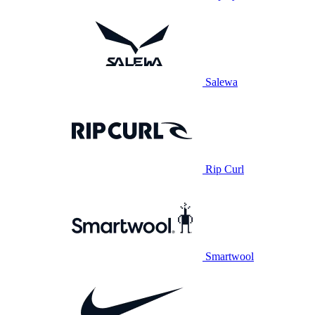
Salewa
Rip Curl
Smartwool