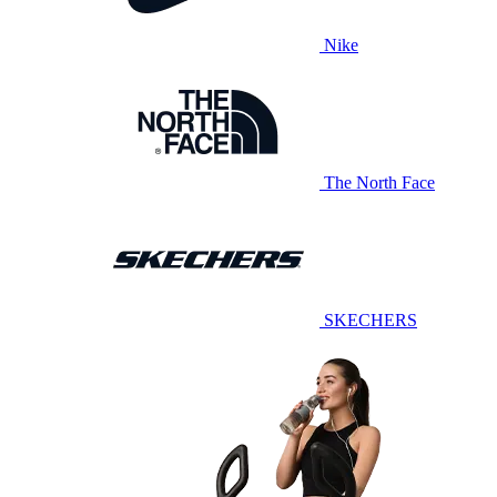
Nike
The North Face
SKECHERS