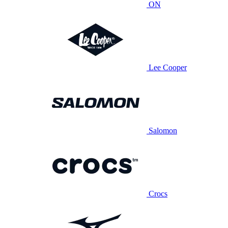
ON
Lee Cooper
Salomon
Crocs