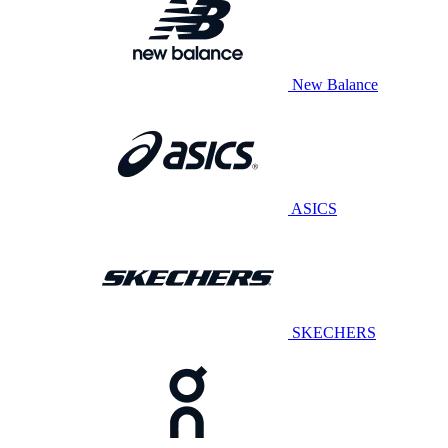
New Balance
ASICS
SKECHERS