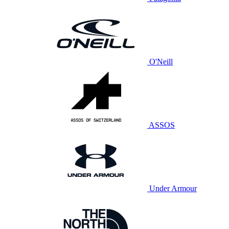
O'Neill
ASSOS
Under Armour