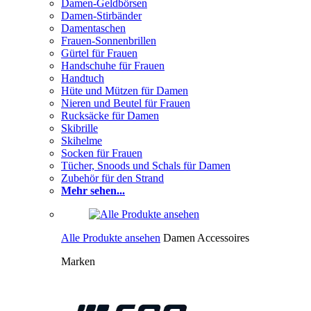
Damen-Geldbörsen
Damen-Stirbänder
Damentaschen
Frauen-Sonnenbrillen
Gürtel für Frauen
Handschuhe für Frauen
Handtuch
Hüte und Mützen für Damen
Nieren und Beutel für Frauen
Rucksäcke für Damen
Skibrille
Skihelme
Socken für Frauen
Tücher, Snoods und Schals für Damen
Zubehör für den Strand
Mehr sehen...
Alle Produkte ansehen
Damen Accessoires
Marken