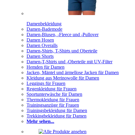
Damenbekleidung
Damen-Bademode
Damen-Blusen, -Fleece und -Pullover
Damen Hosen
Damen Overalls
Damen-Shirts, T-Shirts und Oberteile
Damen Shorts
Damen-T-Shirts und -Oberteile mit UV-Filter
Hemden für Damen
Jacken, Mäntel und ärmellose Jacken für Damen
Kleidung aus Merinowolle für Damen
Leggings für Frauen
Regenkleidung für Frauen
Sportunterwäsche für Damen
Thermokleidung für Frauen
Trainingsanzüge für Frauen
Trainingsbekleidung für Damen
Trekkingbekleidung für Damen
Mehr sehen...