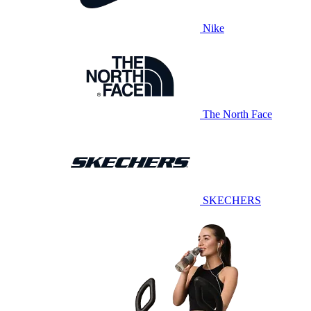
Nike
The North Face
SKECHERS