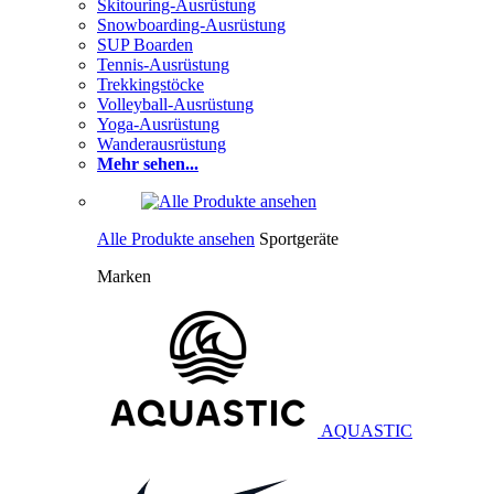
Skitouring-Ausrüstung
Snowboarding-Ausrüstung
SUP Boarden
Tennis-Ausrüstung
Trekkingstöcke
Volleyball-Ausrüstung
Yoga-Ausrüstung
Wanderausrüstung
Mehr sehen...
Alle Produkte ansehen
Sportgeräte
Marken
AQUASTIC