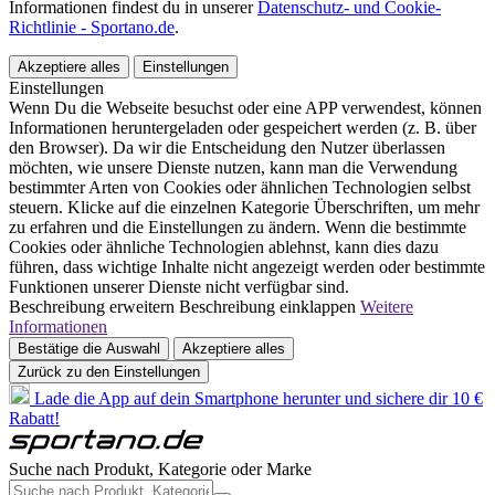
Informationen findest du in unserer
Datenschutz- und Cookie-
Richtlinie - Sportano.de
.
Akzeptiere alles
Einstellungen
Einstellungen
Wenn Du die Webseite besuchst oder eine APP verwendest, können
Informationen heruntergeladen oder gespeichert werden (z. B. über
den Browser). Da wir die Entscheidung den Nutzer überlassen
möchten, wie unsere Dienste nutzen, kann man die Verwendung
bestimmter Arten von Cookies oder ähnlichen Technologien selbst
steuern. Klicke auf die einzelnen Kategorie Überschriften, um mehr
zu erfahren und die Einstellungen zu ändern. Wenn die bestimmte
Cookies oder ähnliche Technologien ablehnst, kann dies dazu
führen, dass wichtige Inhalte nicht angezeigt werden oder bestimmte
Funktionen unserer Dienste nicht verfügbar sind.
Beschreibung erweitern
Beschreibung einklappen
Weitere
Informationen
Bestätige die Auswahl
Akzeptiere alles
Zurück zu den Einstellungen
Lade die App auf dein Smartphone herunter und sichere dir 10 €
Rabatt!
Suche nach Produkt, Kategorie oder Marke