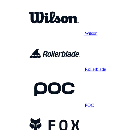
Wilson
Rollerblade
POC