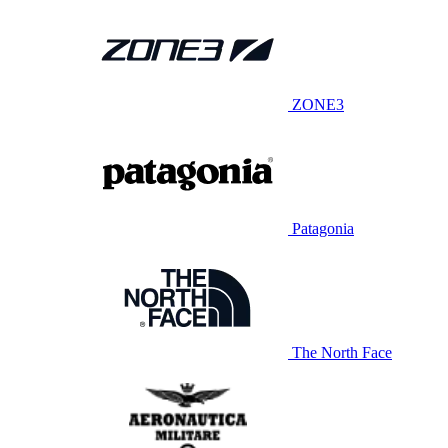
ZONE3
Patagonia
The North Face