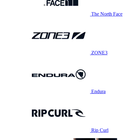
The North Face
ZONE3
Endura
Rip Curl