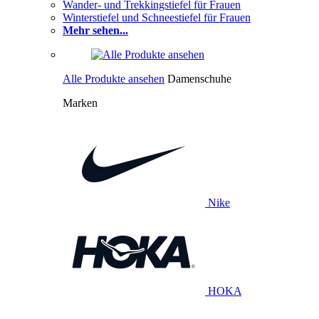
Wander- und Trekkingstiefel für Frauen
Winterstiefel und Schneestiefel für Frauen
Mehr sehen...
Alle Produkte ansehen
Damenschuhe
Marken
Nike
HOKA