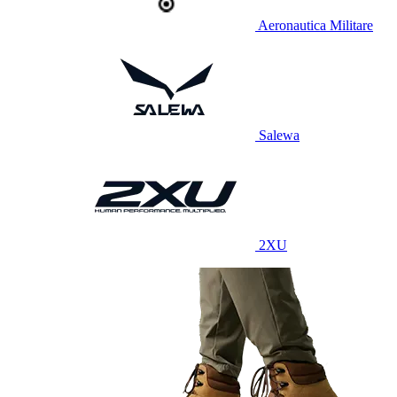
Aeronautica Militare
Salewa
2XU