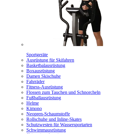
Sportgeräte
Ausrüstung für Skifahren
Basketbalausrüstung
Boxausrüstung
Damen Skischuhe
Fahrräder
Fitness-Ausrüstung
Flossen zum Tauchen und Schnorcheln
Fußballausrüstung
Helme
Kimono
Neopren-Schaumstoffe
Rollschuhe und Inline-Skates
Schutzwesten für Wassersportarten
Schwimmausrüstung