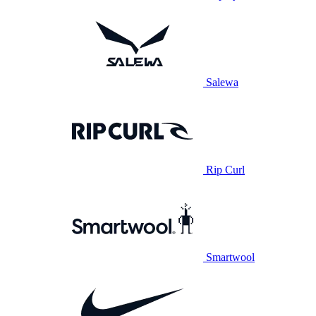
Salewa
Rip Curl
Smartwool