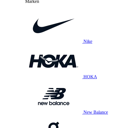
Marken
Nike
HOKA
New Balance