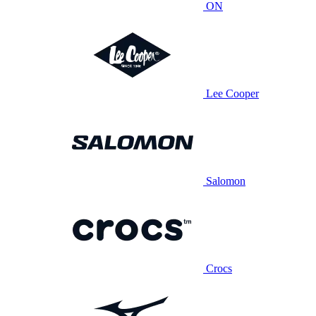
ON
Lee Cooper
Salomon
Crocs