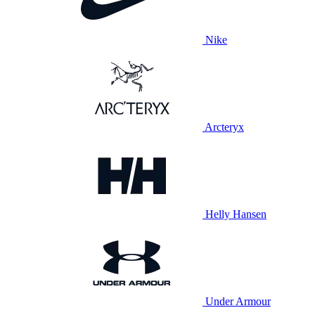
Nike
Arcteryx
Helly Hansen
Under Armour