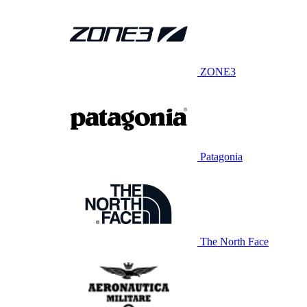
ZONE3
Patagonia
The North Face