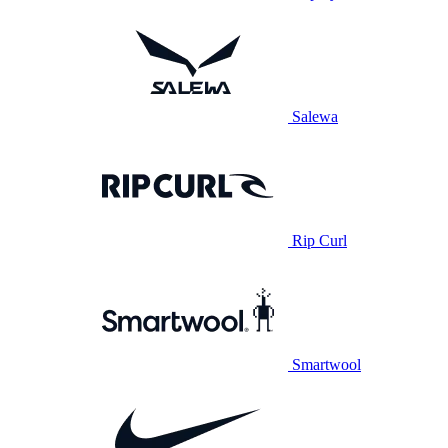
Salewa
Rip Curl
Smartwool