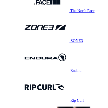
The North Face
ZONE3
Endura
Rip Curl