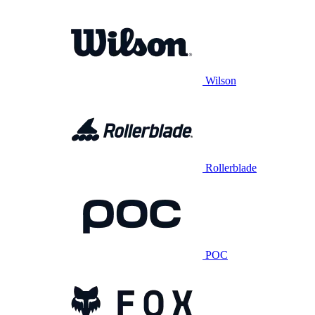
Wilson
Rollerblade
POC