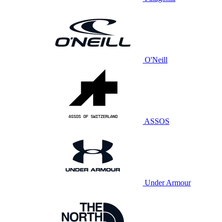
O'Neill
ASSOS
Under Armour