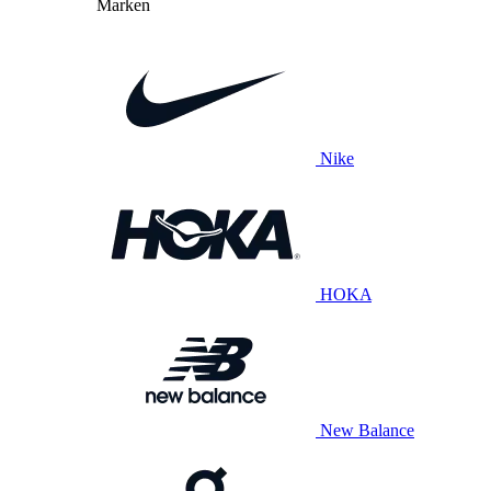
Marken
Nike
HOKA
New Balance