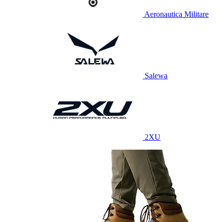
Aeronautica Militare
Salewa
2XU