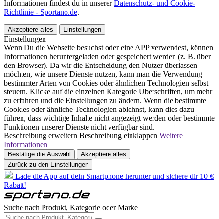
Informationen findest du in unserer
Datenschutz- und Cookie-
Richtlinie - Sportano.de
.
Akzeptiere alles
Einstellungen
Einstellungen
Wenn Du die Webseite besuchst oder eine APP verwendest, können
Informationen heruntergeladen oder gespeichert werden (z. B. über
den Browser). Da wir die Entscheidung den Nutzer überlassen
möchten, wie unsere Dienste nutzen, kann man die Verwendung
bestimmter Arten von Cookies oder ähnlichen Technologien selbst
steuern. Klicke auf die einzelnen Kategorie Überschriften, um mehr
zu erfahren und die Einstellungen zu ändern. Wenn die bestimmte
Cookies oder ähnliche Technologien ablehnst, kann dies dazu
führen, dass wichtige Inhalte nicht angezeigt werden oder bestimmte
Funktionen unserer Dienste nicht verfügbar sind.
Beschreibung erweitern
Beschreibung einklappen
Weitere
Informationen
Bestätige die Auswahl
Akzeptiere alles
Zurück zu den Einstellungen
Lade die App auf dein Smartphone herunter und sichere dir 10 €
Rabatt!
Suche nach Produkt, Kategorie oder Marke