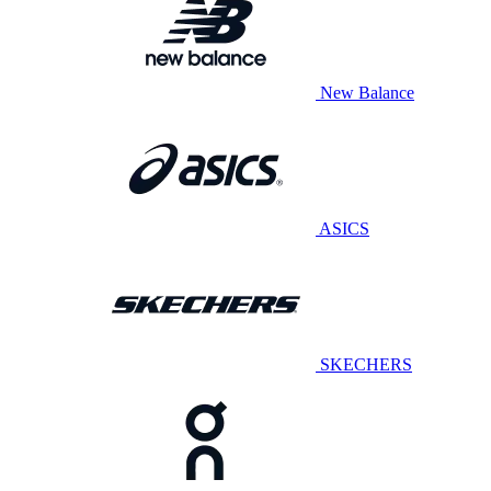
New Balance
ASICS
SKECHERS