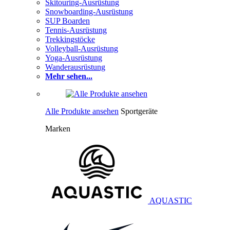
Skitouring-Ausrüstung
Snowboarding-Ausrüstung
SUP Boarden
Tennis-Ausrüstung
Trekkingstöcke
Volleyball-Ausrüstung
Yoga-Ausrüstung
Wanderausrüstung
Mehr sehen...
Alle Produkte ansehen
Sportgeräte
Marken
AQUASTIC