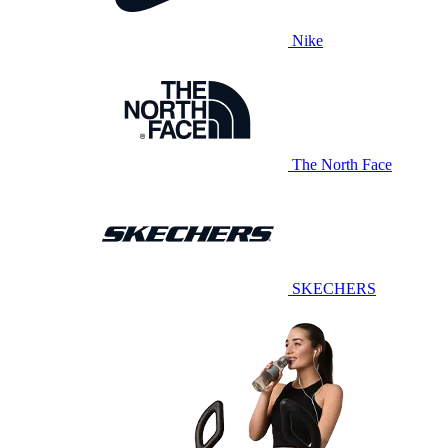
Nike
The North Face
SKECHERS