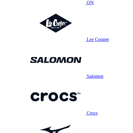
ON
Lee Cooper
Salomon
Crocs