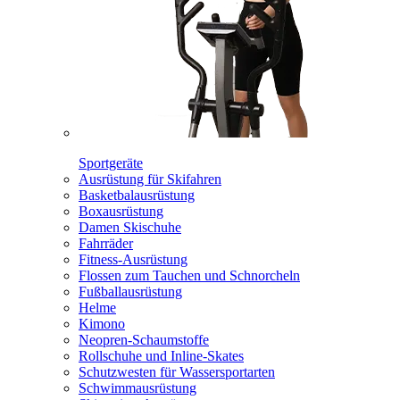
Sportgeräte
Ausrüstung für Skifahren
Basketbalausrüstung
Boxausrüstung
Damen Skischuhe
Fahrräder
Fitness-Ausrüstung
Flossen zum Tauchen und Schnorcheln
Fußballausrüstung
Helme
Kimono
Neopren-Schaumstoffe
Rollschuhe und Inline-Skates
Schutzwesten für Wassersportarten
Schwimmausrüstung