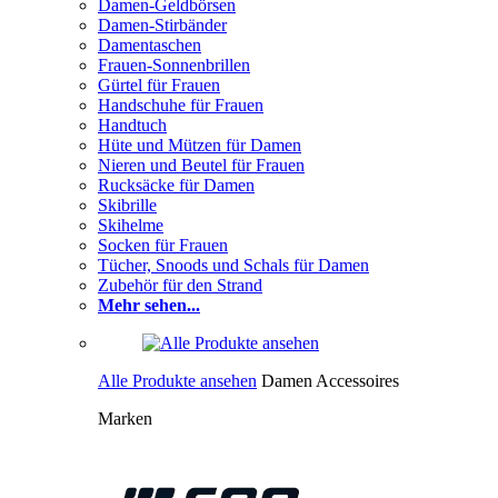
Damen-Geldbörsen
Damen-Stirbänder
Damentaschen
Frauen-Sonnenbrillen
Gürtel für Frauen
Handschuhe für Frauen
Handtuch
Hüte und Mützen für Damen
Nieren und Beutel für Frauen
Rucksäcke für Damen
Skibrille
Skihelme
Socken für Frauen
Tücher, Snoods und Schals für Damen
Zubehör für den Strand
Mehr sehen...
Alle Produkte ansehen
Damen Accessoires
Marken