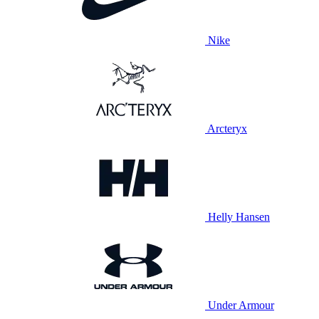
Nike
Arcteryx
Helly Hansen
Under Armour