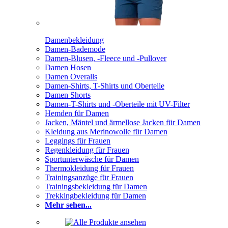
Damenbekleidung
Damen-Bademode
Damen-Blusen, -Fleece und -Pullover
Damen Hosen
Damen Overalls
Damen-Shirts, T-Shirts und Oberteile
Damen Shorts
Damen-T-Shirts und -Oberteile mit UV-Filter
Hemden für Damen
Jacken, Mäntel und ärmellose Jacken für Damen
Kleidung aus Merinowolle für Damen
Leggings für Frauen
Regenkleidung für Frauen
Sportunterwäsche für Damen
Thermokleidung für Frauen
Trainingsanzüge für Frauen
Trainingsbekleidung für Damen
Trekkingbekleidung für Damen
Mehr sehen...