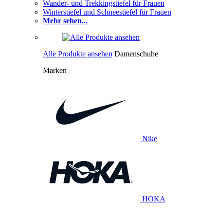
Wander- und Trekkingstiefel für Frauen
Winterstiefel und Schneestiefel für Frauen
Mehr sehen...
Alle Produkte ansehen
Damenschuhe
Marken
Nike
HOKA