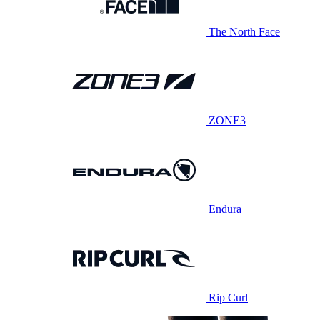
The North Face
ZONE3
Endura
Rip Curl