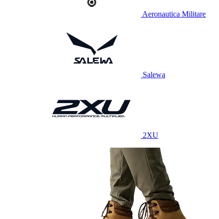
Aeronautica Militare
Salewa
2XU