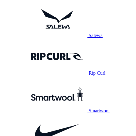
Salewa
Rip Curl
Smartwool