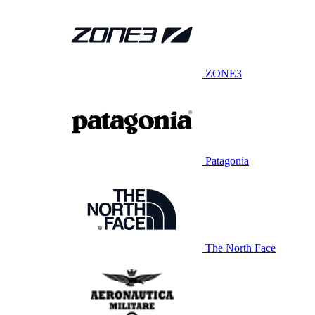
ZONE3
Patagonia
The North Face