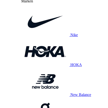
Marken
Nike
HOKA
New Balance