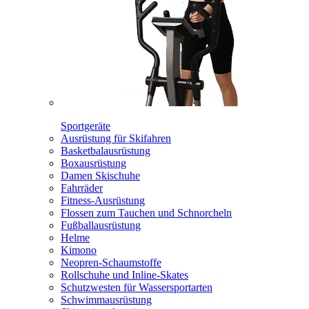
Sportgeräte
Ausrüstung für Skifahren
Basketbalausrüstung
Boxausrüstung
Damen Skischuhe
Fahrräder
Fitness-Ausrüstung
Flossen zum Tauchen und Schnorcheln
Fußballausrüstung
Helme
Kimono
Neopren-Schaumstoffe
Rollschuhe und Inline-Skates
Schutzwesten für Wassersportarten
Schwimmausrüstung