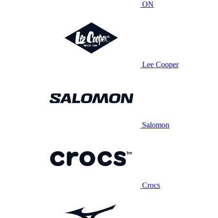
ON
Lee Cooper
Salomon
Crocs