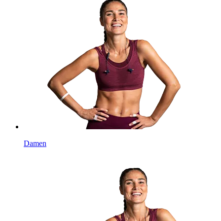
Damen