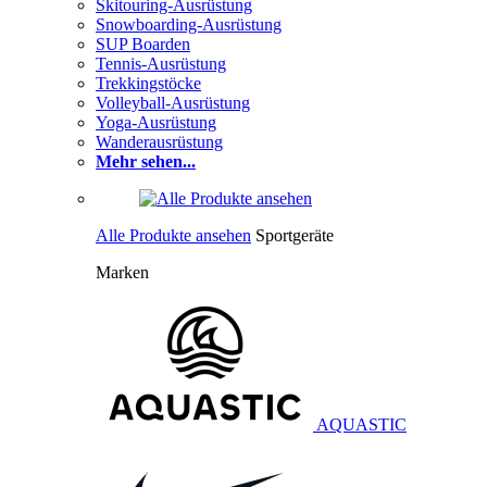
Skitouring-Ausrüstung
Snowboarding-Ausrüstung
SUP Boarden
Tennis-Ausrüstung
Trekkingstöcke
Volleyball-Ausrüstung
Yoga-Ausrüstung
Wanderausrüstung
Mehr sehen...
Alle Produkte ansehen
Sportgeräte
Marken
AQUASTIC