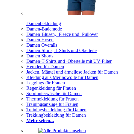
Damenbekleidung
Damen-Bademode
Damen-Blusen, -Fleece und -Pullover
Damen Hosen
Damen Overalls
Damen-Shirts, T-Shirts und Oberteile
Damen Shorts
Damen-T-Shirts und -Oberteile mit UV-Filter
Hemden für Damen
Jacken, Mäntel und ärmellose Jacken für Damen
Kleidung aus Merinowolle für Damen
Leggings für Frauen
Regenkleidung für Frauen
Sportunterwäsche für Damen
Thermokleidung für Frauen
Trainingsanzüge für Frauen
Trainingsbekleidung für Damen
Trekkingbekleidung für Damen
Mehr sehen...