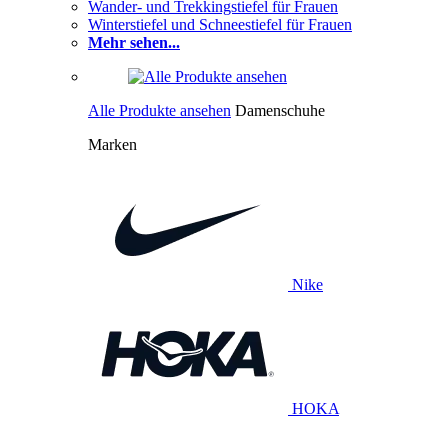
Wander- und Trekkingstiefel für Frauen
Winterstiefel und Schneestiefel für Frauen
Mehr sehen...
Alle Produkte ansehen
Damenschuhe
Marken
Nike
HOKA