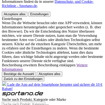
Informationen findest du in unserer
Datenschutz- und Cookie-
Richtlinie - Sportano.de
.
Akzeptiere alles
Einstellungen
Einstellungen
Wenn Du die Webseite besuchst oder eine APP verwendest, können
Informationen heruntergeladen oder gespeichert werden (z. B. über
den Browser). Da wir die Entscheidung den Nutzer überlassen
möchten, wie unsere Dienste nutzen, kann man die Verwendung
bestimmter Arten von Cookies oder ähnlichen Technologien selbst
steuern. Klicke auf die einzelnen Kategorie Überschriften, um mehr
zu erfahren und die Einstellungen zu ändern. Wenn die bestimmte
Cookies oder ähnliche Technologien ablehnst, kann dies dazu
führen, dass wichtige Inhalte nicht angezeigt werden oder bestimmte
Funktionen unserer Dienste nicht verfügbar sind.
Beschreibung erweitern
Beschreibung einklappen
Weitere
Informationen
Bestätige die Auswahl
Akzeptiere alles
Zurück zu den Einstellungen
Lade die App auf dein Smartphone herunter und sichere dir 10 €
Rabatt!
Suche nach Produkt, Kategorie oder Marke