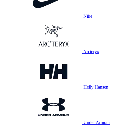
Nike
Arcteryx
Helly Hansen
Under Armour