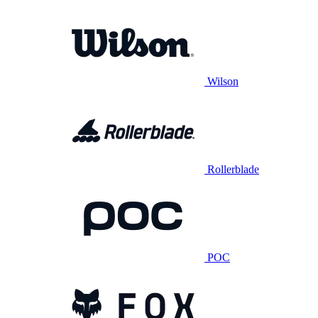
Wilson
Rollerblade
POC