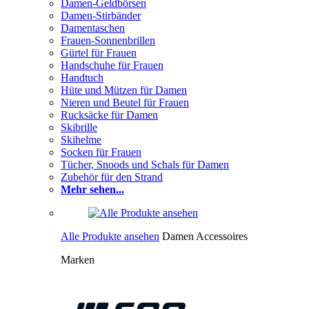
Damen-Geldbörsen
Damen-Stirbänder
Damentaschen
Frauen-Sonnenbrillen
Gürtel für Frauen
Handschuhe für Frauen
Handtuch
Hüte und Mützen für Damen
Nieren und Beutel für Frauen
Rucksäcke für Damen
Skibrille
Skihelme
Socken für Frauen
Tücher, Snoods und Schals für Damen
Zubehör für den Strand
Mehr sehen...
Alle Produkte ansehen
Damen Accessoires
Marken