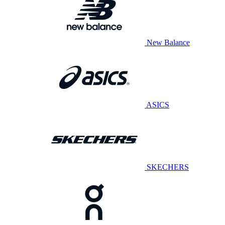
New Balance
ASICS
SKECHERS