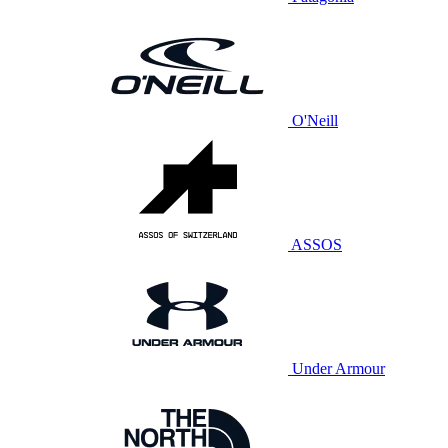
O'Neill
ASSOS
Under Armour