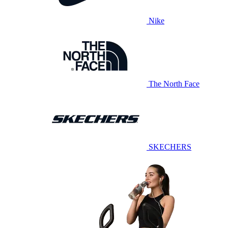
Nike
The North Face
SKECHERS