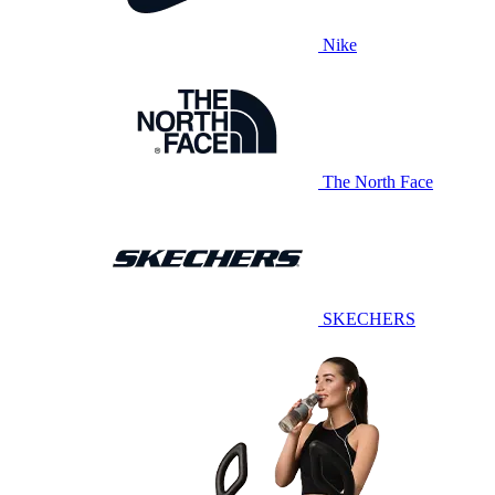
Nike
The North Face
SKECHERS