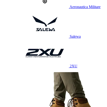
Aeronautica Militare
Salewa
2XU