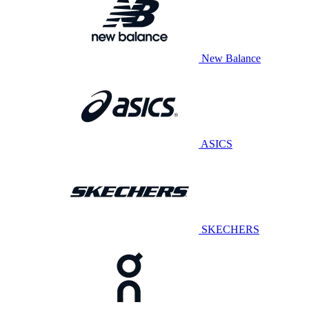
New Balance
ASICS
SKECHERS