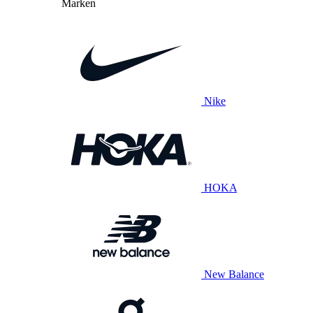
Marken
Nike
HOKA
New Balance