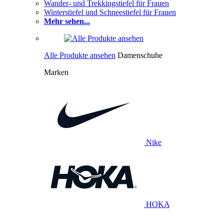
Wander- und Trekkingstiefel für Frauen
Winterstiefel und Schneestiefel für Frauen
Mehr sehen...
Alle Produkte ansehen
Damenschuhe
Marken
Nike
HOKA