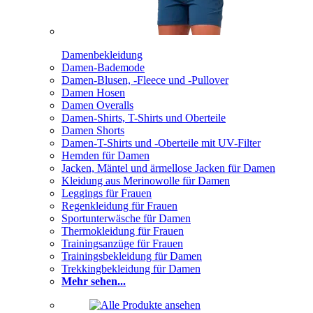
Damenbekleidung
Damen-Bademode
Damen-Blusen, -Fleece und -Pullover
Damen Hosen
Damen Overalls
Damen-Shirts, T-Shirts und Oberteile
Damen Shorts
Damen-T-Shirts und -Oberteile mit UV-Filter
Hemden für Damen
Jacken, Mäntel und ärmellose Jacken für Damen
Kleidung aus Merinowolle für Damen
Leggings für Frauen
Regenkleidung für Frauen
Sportunterwäsche für Damen
Thermokleidung für Frauen
Trainingsanzüge für Frauen
Trainingsbekleidung für Damen
Trekkingbekleidung für Damen
Mehr sehen...