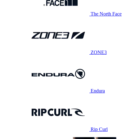
The North Face
ZONE3
Endura
Rip Curl