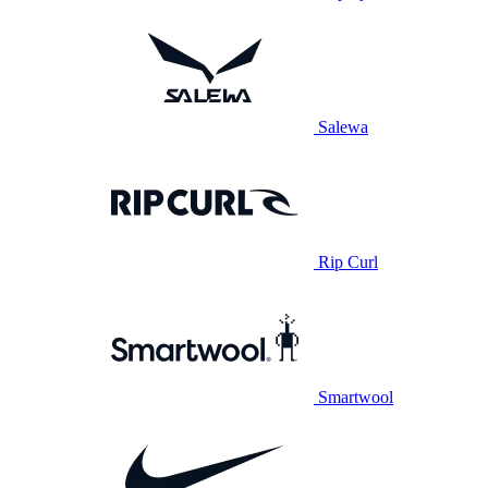
Salewa
Rip Curl
Smartwool