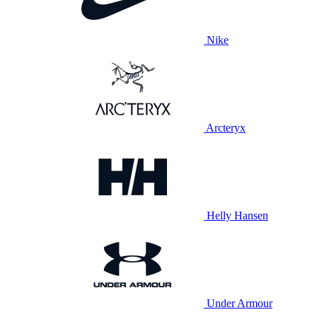
Nike
Arcteryx
Helly Hansen
Under Armour