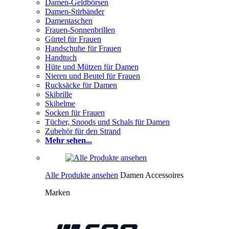
Damen-Geldbörsen
Damen-Stirbänder
Damentaschen
Frauen-Sonnenbrillen
Gürtel für Frauen
Handschuhe für Frauen
Handtuch
Hüte und Mützen für Damen
Nieren und Beutel für Frauen
Rucksäcke für Damen
Skibrille
Skihelme
Socken für Frauen
Tücher, Snoods und Schals für Damen
Zubehör für den Strand
Mehr sehen...
Alle Produkte ansehen
Damen Accessoires
Marken