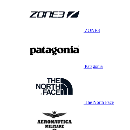
ZONE3
Patagonia
The North Face