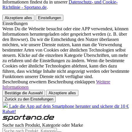
Informationen findest du in unserer
Datenschutz- und Cookie-
Richtlinie - Sportano.de
.
Akzeptiere alles
Einstellungen
Einstellungen
Wenn Du die Webseite besuchst oder eine APP verwendest, können
Informationen heruntergeladen oder gespeichert werden (z. B. über
den Browser). Da wir die Entscheidung den Nutzer überlassen
möchten, wie unsere Dienste nutzen, kann man die Verwendung
bestimmter Arten von Cookies oder ähnlichen Technologien selbst
steuern. Klicke auf die einzelnen Kategorie Überschriften, um mehr
zu erfahren und die Einstellungen zu ändern. Wenn die bestimmte
Cookies oder ähnliche Technologien ablehnst, kann dies dazu
führen, dass wichtige Inhalte nicht angezeigt werden oder bestimmte
Funktionen unserer Dienste nicht verfügbar sind.
Beschreibung erweitern
Beschreibung einklappen
Weitere
Informationen
Bestätige die Auswahl
Akzeptiere alles
Zurück zu den Einstellungen
Lade die App auf dein Smartphone herunter und sichere dir 10 €
Rabatt!
Suche nach Produkt, Kategorie oder Marke