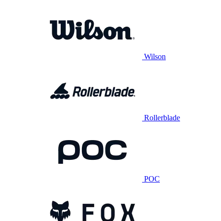
Wilson
Rollerblade
POC