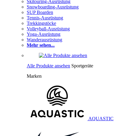
Skitouring-Ausrüstung
Snowboarding-Ausrüstung
SUP Boarden
Tennis-Ausrüstung
Trekkingstöcke
Volleyball-Ausrüstung
Yoga-Ausrüstung
Wanderausrüstung
Mehr sehen...
Alle Produkte ansehen
Sportgeräte
Marken
AQUASTIC