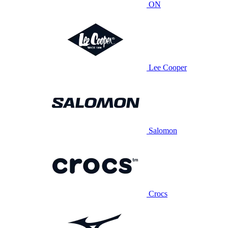
ON
Lee Cooper
Salomon
Crocs