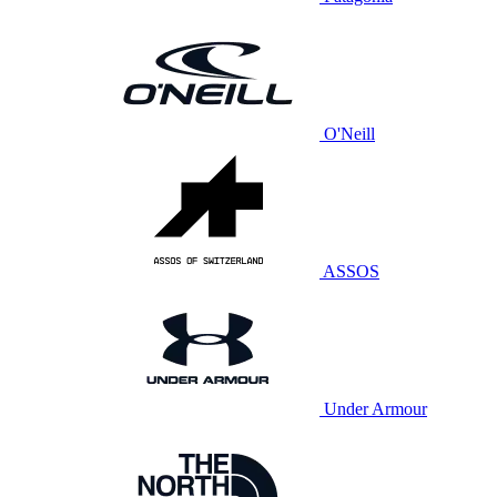
O'Neill
ASSOS
Under Armour