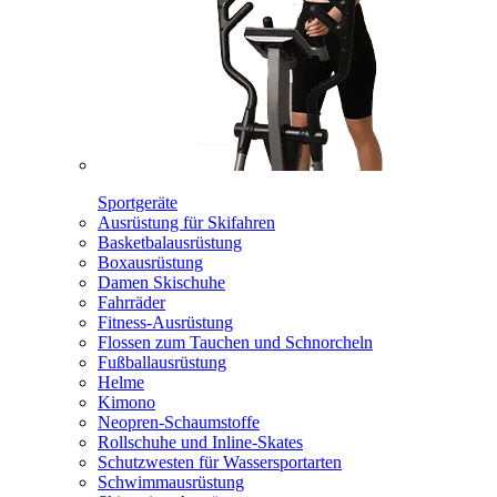
Sportgeräte
Ausrüstung für Skifahren
Basketbalausrüstung
Boxausrüstung
Damen Skischuhe
Fahrräder
Fitness-Ausrüstung
Flossen zum Tauchen und Schnorcheln
Fußballausrüstung
Helme
Kimono
Neopren-Schaumstoffe
Rollschuhe und Inline-Skates
Schutzwesten für Wassersportarten
Schwimmausrüstung