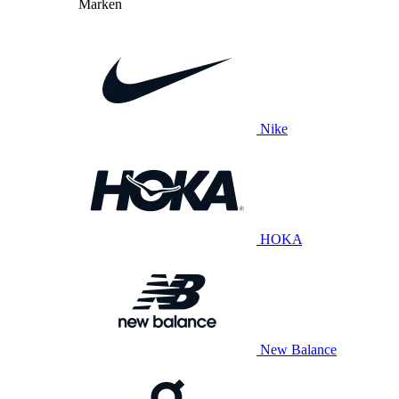
Marken
Nike
HOKA
New Balance