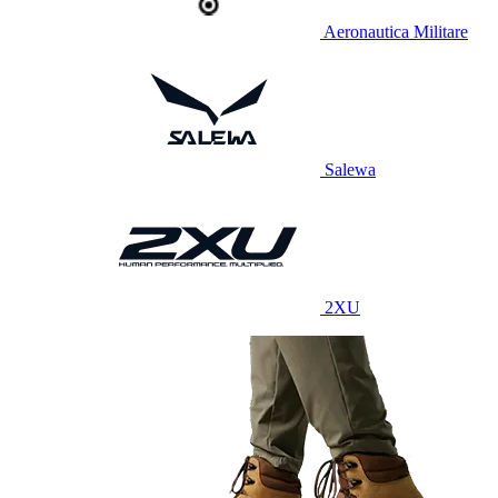
Aeronautica Militare
Salewa
2XU