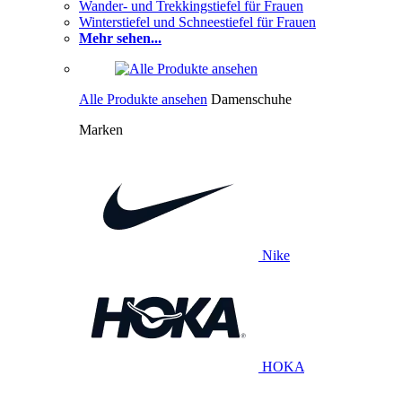
Wander- und Trekkingstiefel für Frauen
Winterstiefel und Schneestiefel für Frauen
Mehr sehen...
Alle Produkte ansehen
Damenschuhe
Marken
Nike
HOKA