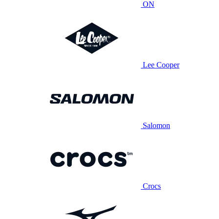
ON
Lee Cooper
Salomon
Crocs