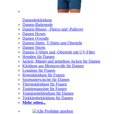
Damenbekleidung
Damen-Bademode
Damen-Blusen, -Fleece und -Pullover
Damen Hosen
Damen Overalls
Damen-Shirts, T-Shirts und Oberteile
Damen Shorts
Damen-T-Shirts und -Oberteile mit UV-Filter
Hemden für Damen
Jacken, Mäntel und ärmellose Jacken für Damen
Kleidung aus Merinowolle für Damen
Leggings für Frauen
Regenkleidung für Frauen
Sportunterwäsche für Damen
Thermokleidung für Frauen
Trainingsanzüge für Frauen
Trainingsbekleidung für Damen
Trekkingbekleidung für Damen
Mehr sehen...