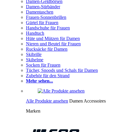
Damen-Geldbörsen
Damen-Stirbänder
Damentaschen
Frauen-Sonnenbrillen
Gürtel für Frauen
Handschuhe für Frauen
Handtuch
Hüte und Mützen für Damen
Nieren und Beutel für Frauen
Rucksäcke für Damen
Skibrille
Skihelme
Socken für Frauen
Tücher, Snoods und Schals für Damen
Zubehör für den Strand
Mehr sehen...
Alle Produkte ansehen
Damen Accessoires
Marken