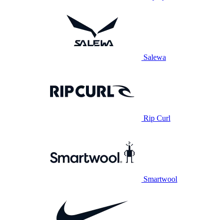
Salewa
Rip Curl
Smartwool