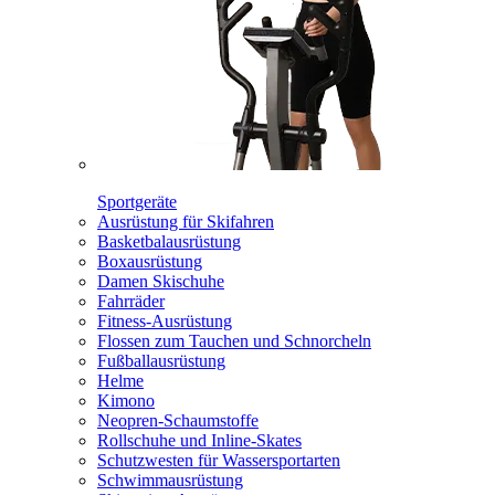
Sportgeräte
Ausrüstung für Skifahren
Basketbalausrüstung
Boxausrüstung
Damen Skischuhe
Fahrräder
Fitness-Ausrüstung
Flossen zum Tauchen und Schnorcheln
Fußballausrüstung
Helme
Kimono
Neopren-Schaumstoffe
Rollschuhe und Inline-Skates
Schutzwesten für Wassersportarten
Schwimmausrüstung