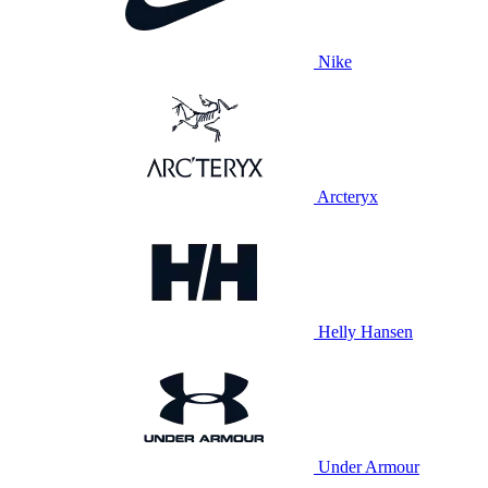
Nike
Arcteryx
Helly Hansen
Under Armour