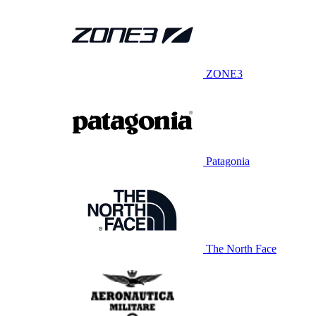
ZONE3
Patagonia
The North Face