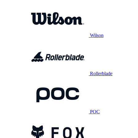
Wilson
Rollerblade
POC