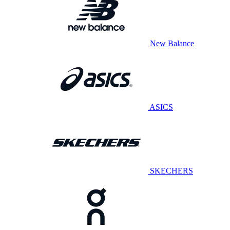
New Balance
ASICS
SKECHERS