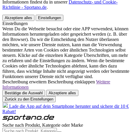
Informationen findest du in unserer
Datenschutz- und Cookie-
Richtlinie - Sportano.de
.
Akzeptiere alles
Einstellungen
Einstellungen
Wenn Du die Webseite besuchst oder eine APP verwendest, können
Informationen heruntergeladen oder gespeichert werden (z. B. über
den Browser). Da wir die Entscheidung den Nutzer überlassen
möchten, wie unsere Dienste nutzen, kann man die Verwendung
bestimmter Arten von Cookies oder ähnlichen Technologien selbst
steuern. Klicke auf die einzelnen Kategorie Überschriften, um mehr
zu erfahren und die Einstellungen zu ändern. Wenn die bestimmte
Cookies oder ähnliche Technologien ablehnst, kann dies dazu
führen, dass wichtige Inhalte nicht angezeigt werden oder bestimmte
Funktionen unserer Dienste nicht verfügbar sind.
Beschreibung erweitern
Beschreibung einklappen
Weitere
Informationen
Bestätige die Auswahl
Akzeptiere alles
Zurück zu den Einstellungen
Lade die App auf dein Smartphone herunter und sichere dir 10 €
Rabatt!
Suche nach Produkt, Kategorie oder Marke