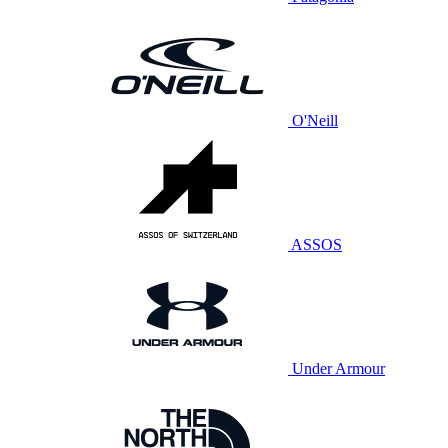
O'Neill
ASSOS
Under Armour