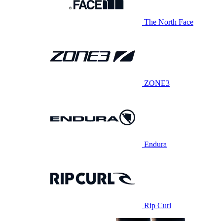
The North Face
ZONE3
Endura
Rip Curl