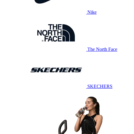
Nike
The North Face
SKECHERS