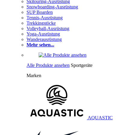
Skitouring-Ausrüstung
Snowboarding-Ausrüstung
SUP Boarden
Tennis-Ausrüstung
Trekkingstöcke
Volleyball-Ausrüstung
Yoga-Ausrüstung
Wanderausrüstung
Mehr sehen...
Alle Produkte ansehen
Sportgeräte
Marken
AQUASTIC