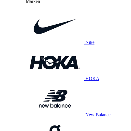
Marken
Nike
HOKA
New Balance