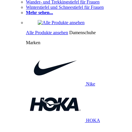
Wander- und Trekkingstiefel für Frauen
Winterstiefel und Schneestiefel für Frauen
Mehr sehen...
Alle Produkte ansehen
Damenschuhe
Marken
Nike
HOKA