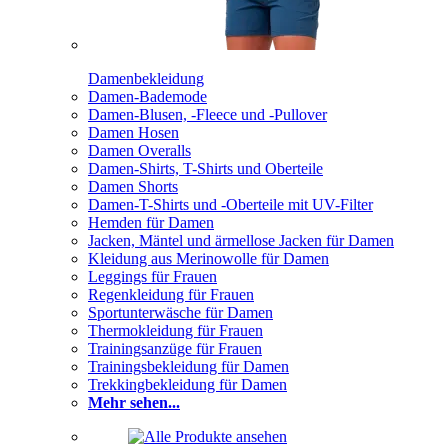
Damenbekleidung
Damen-Bademode
Damen-Blusen, -Fleece und -Pullover
Damen Hosen
Damen Overalls
Damen-Shirts, T-Shirts und Oberteile
Damen Shorts
Damen-T-Shirts und -Oberteile mit UV-Filter
Hemden für Damen
Jacken, Mäntel und ärmellose Jacken für Damen
Kleidung aus Merinowolle für Damen
Leggings für Frauen
Regenkleidung für Frauen
Sportunterwäsche für Damen
Thermokleidung für Frauen
Trainingsanzüge für Frauen
Trainingsbekleidung für Damen
Trekkingbekleidung für Damen
Mehr sehen...