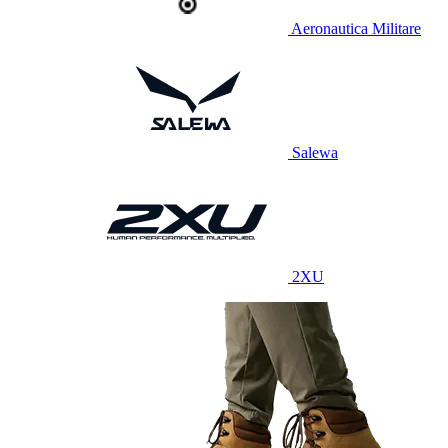
Aeronautica Militare
Salewa
2XU