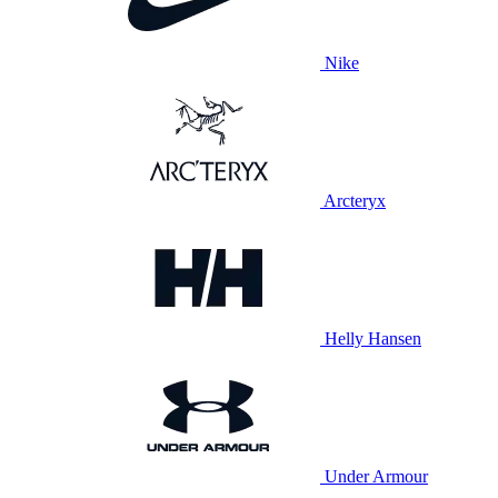
Nike
Arcteryx
Helly Hansen
Under Armour