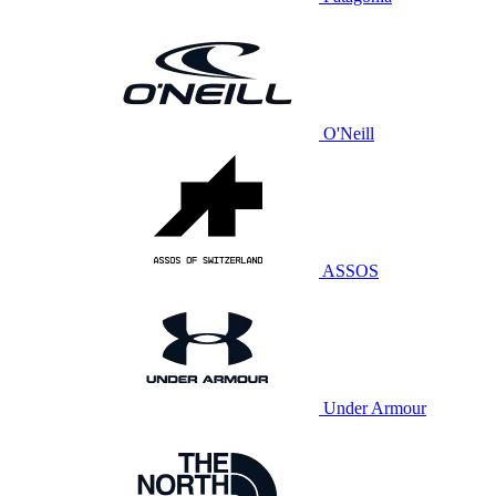
O'Neill
ASSOS
Under Armour