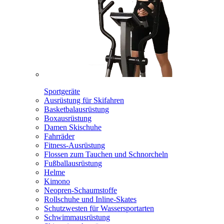
Sportgeräte
Ausrüstung für Skifahren
Basketbalausrüstung
Boxausrüstung
Damen Skischuhe
Fahrräder
Fitness-Ausrüstung
Flossen zum Tauchen und Schnorcheln
Fußballausrüstung
Helme
Kimono
Neopren-Schaumstoffe
Rollschuhe und Inline-Skates
Schutzwesten für Wassersportarten
Schwimmausrüstung