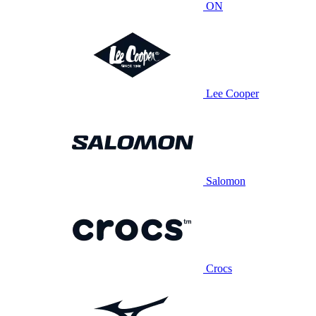
ON
Lee Cooper
Salomon
Crocs