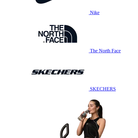
Nike
The North Face
SKECHERS