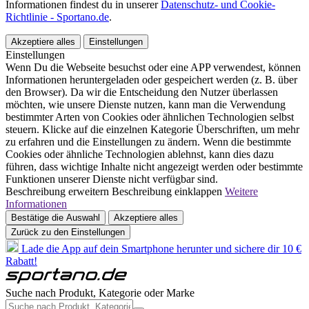
Informationen findest du in unserer
Datenschutz- und Cookie-
Richtlinie - Sportano.de
.
Akzeptiere alles
Einstellungen
Einstellungen
Wenn Du die Webseite besuchst oder eine APP verwendest, können
Informationen heruntergeladen oder gespeichert werden (z. B. über
den Browser). Da wir die Entscheidung den Nutzer überlassen
möchten, wie unsere Dienste nutzen, kann man die Verwendung
bestimmter Arten von Cookies oder ähnlichen Technologien selbst
steuern. Klicke auf die einzelnen Kategorie Überschriften, um mehr
zu erfahren und die Einstellungen zu ändern. Wenn die bestimmte
Cookies oder ähnliche Technologien ablehnst, kann dies dazu
führen, dass wichtige Inhalte nicht angezeigt werden oder bestimmte
Funktionen unserer Dienste nicht verfügbar sind.
Beschreibung erweitern
Beschreibung einklappen
Weitere
Informationen
Bestätige die Auswahl
Akzeptiere alles
Zurück zu den Einstellungen
Lade die App auf dein Smartphone herunter und sichere dir 10 €
Rabatt!
Suche nach Produkt, Kategorie oder Marke