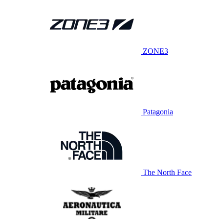
ZONE3
Patagonia
The North Face