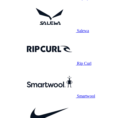
Salewa
Rip Curl
Smartwool