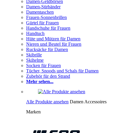
Damen-Geldbörsen
Damen-Stirbänder
Damentaschen
Frauen-Sonnenbrillen
Gürtel für Frauen
Handschuhe für Frauen
Handtuch
Hüte und Mützen für Damen
Nieren und Beutel für Frauen
Rucksäcke für Damen
Skibrille
Skihelme
Socken für Frauen
Tücher, Snoods und Schals für Damen
Zubehör für den Strand
Mehr sehen...
Alle Produkte ansehen
Damen Accessoires
Marken