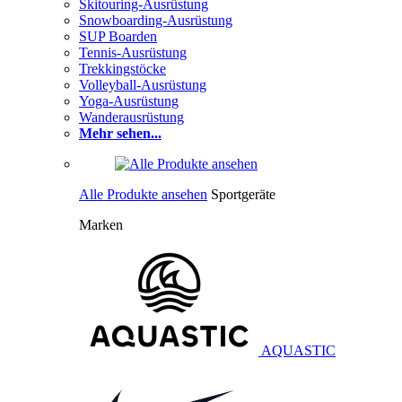
Skitouring-Ausrüstung
Snowboarding-Ausrüstung
SUP Boarden
Tennis-Ausrüstung
Trekkingstöcke
Volleyball-Ausrüstung
Yoga-Ausrüstung
Wanderausrüstung
Mehr sehen...
Alle Produkte ansehen
Sportgeräte
Marken
AQUASTIC