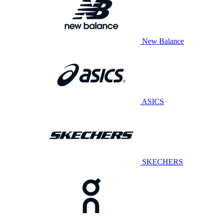
New Balance
ASICS
SKECHERS