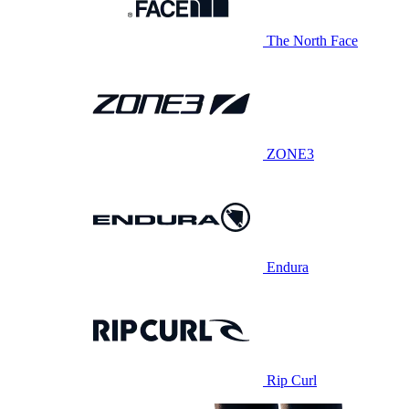
The North Face
ZONE3
Endura
Rip Curl