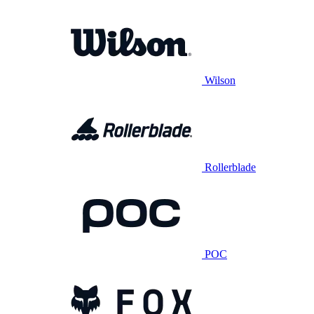
Wilson
Rollerblade
POC