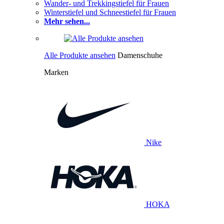
Wander- und Trekkingstiefel für Frauen
Winterstiefel und Schneestiefel für Frauen
Mehr sehen...
Alle Produkte ansehen
Damenschuhe
Marken
Nike
HOKA