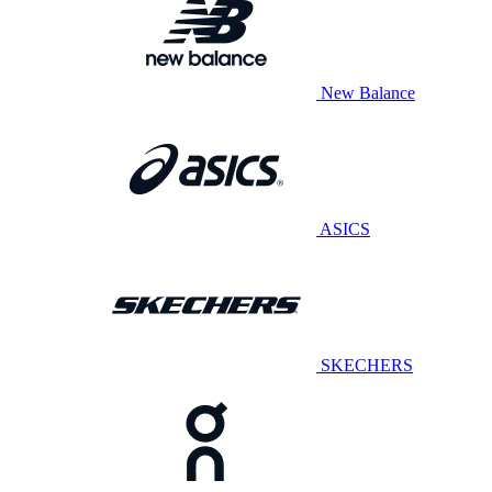
New Balance
ASICS
SKECHERS