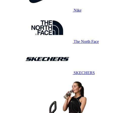
Nike
The North Face
SKECHERS