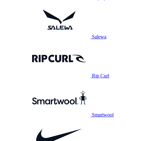
Salewa
Rip Curl
Smartwool