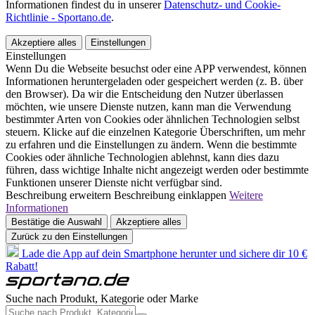
Informationen findest du in unserer
Datenschutz- und Cookie-
Richtlinie - Sportano.de
.
Akzeptiere alles
Einstellungen
Einstellungen
Wenn Du die Webseite besuchst oder eine APP verwendest, können
Informationen heruntergeladen oder gespeichert werden (z. B. über
den Browser). Da wir die Entscheidung den Nutzer überlassen
möchten, wie unsere Dienste nutzen, kann man die Verwendung
bestimmter Arten von Cookies oder ähnlichen Technologien selbst
steuern. Klicke auf die einzelnen Kategorie Überschriften, um mehr
zu erfahren und die Einstellungen zu ändern. Wenn die bestimmte
Cookies oder ähnliche Technologien ablehnst, kann dies dazu
führen, dass wichtige Inhalte nicht angezeigt werden oder bestimmte
Funktionen unserer Dienste nicht verfügbar sind.
Beschreibung erweitern
Beschreibung einklappen
Weitere
Informationen
Bestätige die Auswahl
Akzeptiere alles
Zurück zu den Einstellungen
Lade die App auf dein Smartphone herunter und sichere dir 10 €
Rabatt!
Suche nach Produkt, Kategorie oder Marke