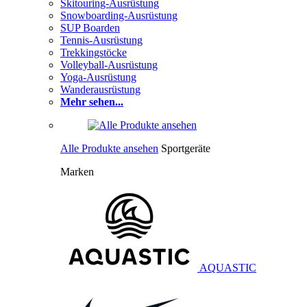
Skitouring-Ausrüstung
Snowboarding-Ausrüstung
SUP Boarden
Tennis-Ausrüstung
Trekkingstöcke
Volleyball-Ausrüstung
Yoga-Ausrüstung
Wanderausrüstung
Mehr sehen...
Alle Produkte ansehen
Sportgeräte
Marken
AQUASTIC