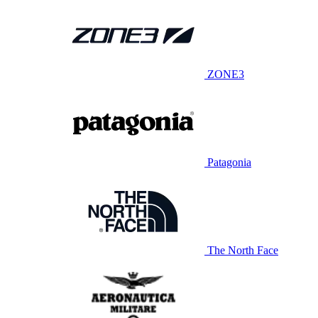
ZONE3
Patagonia
The North Face