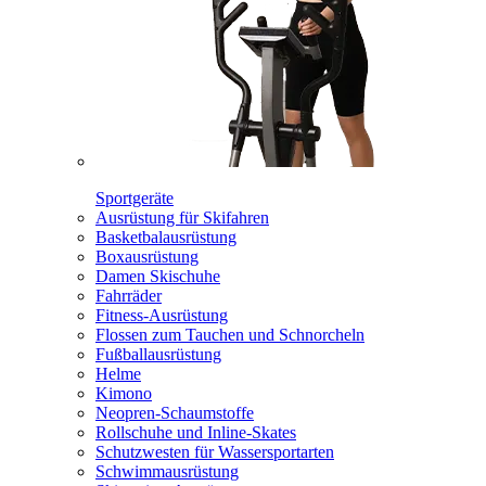
Sportgeräte
Ausrüstung für Skifahren
Basketbalausrüstung
Boxausrüstung
Damen Skischuhe
Fahrräder
Fitness-Ausrüstung
Flossen zum Tauchen und Schnorcheln
Fußballausrüstung
Helme
Kimono
Neopren-Schaumstoffe
Rollschuhe und Inline-Skates
Schutzwesten für Wassersportarten
Schwimmausrüstung