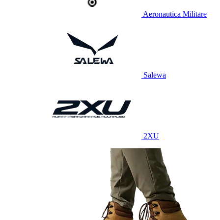
Aeronautica Militare
Salewa
2XU