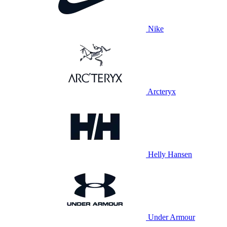
Nike
Arcteryx
Helly Hansen
Under Armour