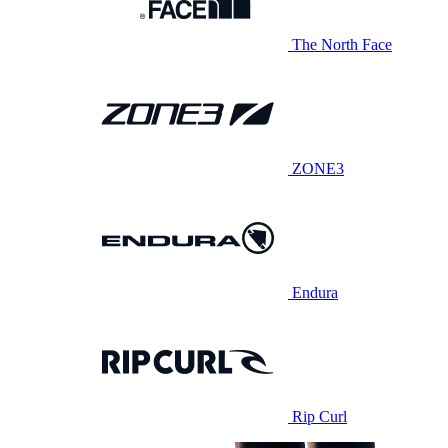
The North Face
ZONE3
Endura
Rip Curl