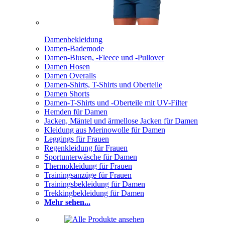
Damenbekleidung
Damen-Bademode
Damen-Blusen, -Fleece und -Pullover
Damen Hosen
Damen Overalls
Damen-Shirts, T-Shirts und Oberteile
Damen Shorts
Damen-T-Shirts und -Oberteile mit UV-Filter
Hemden für Damen
Jacken, Mäntel und ärmellose Jacken für Damen
Kleidung aus Merinowolle für Damen
Leggings für Frauen
Regenkleidung für Frauen
Sportunterwäsche für Damen
Thermokleidung für Frauen
Trainingsanzüge für Frauen
Trainingsbekleidung für Damen
Trekkingbekleidung für Damen
Mehr sehen...