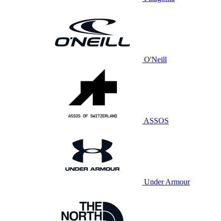
O'Neill
ASSOS
Under Armour