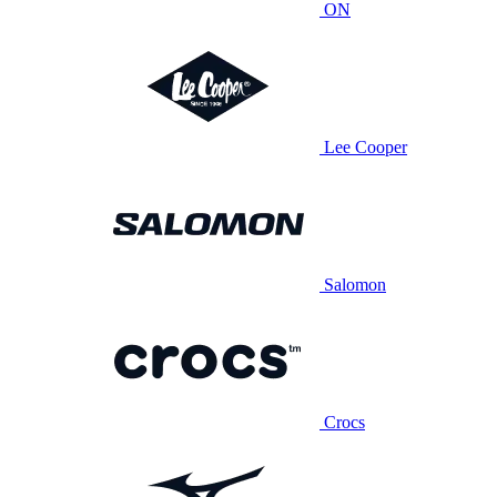
ON
Lee Cooper
Salomon
Crocs