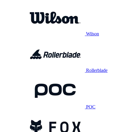
Wilson
Rollerblade
POC