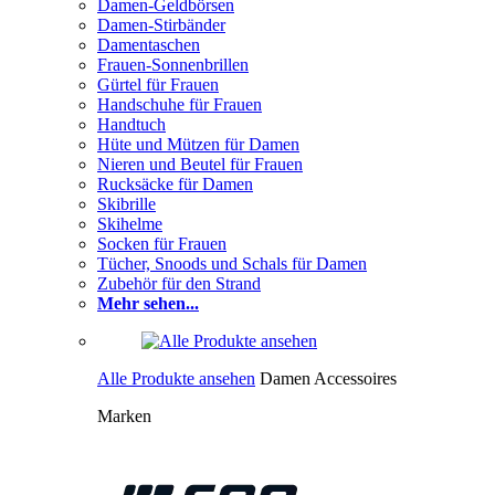
Damen-Geldbörsen
Damen-Stirbänder
Damentaschen
Frauen-Sonnenbrillen
Gürtel für Frauen
Handschuhe für Frauen
Handtuch
Hüte und Mützen für Damen
Nieren und Beutel für Frauen
Rucksäcke für Damen
Skibrille
Skihelme
Socken für Frauen
Tücher, Snoods und Schals für Damen
Zubehör für den Strand
Mehr sehen...
Alle Produkte ansehen
Damen Accessoires
Marken