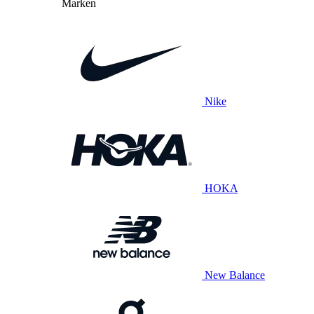
Marken
Nike
HOKA
New Balance