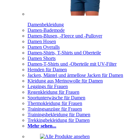
Damenbekleidung
Damen-Bademode
Damen-Blusen, -Fleece und -Pullover
Damen Hosen
Damen Overalls
Damen-Shirts, T-Shirts und Oberteile
Damen Shorts
Damen-T-Shirts und -Oberteile mit UV-Filter
Hemden für Damen
Jacken, Mäntel und ärmellose Jacken für Damen
Kleidung aus Merinowolle für Damen
Leggings für Frauen
Regenkleidung für Frauen
Sportunterwäsche für Damen
Thermokleidung für Frauen
Trainingsanzüge für Frauen
Trainingsbekleidung für Damen
Trekkingbekleidung für Damen
Mehr sehen...