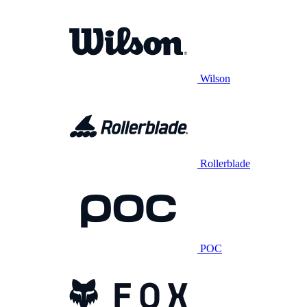
Wilson
Rollerblade
POC