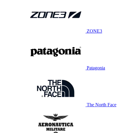
ZONE3
Patagonia
The North Face