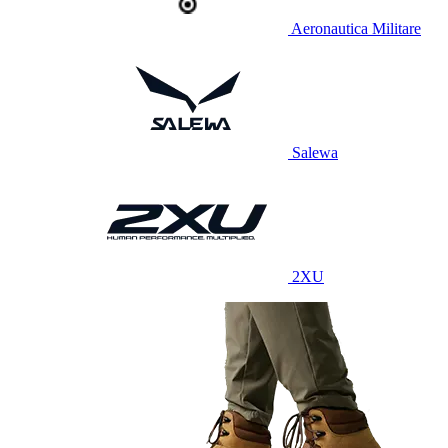
Aeronautica Militare
Salewa
2XU