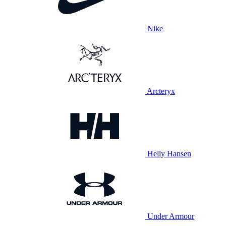
Nike
Arcteryx
Helly Hansen
Under Armour