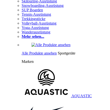
Skitouring-Ausrüstung
Snowboarding-Ausrüstung
SUP Boarden
Tennis-Ausrüstung
Trekkingstöcke
Volleyball-Ausrüstung
Yoga-Ausrüstung
Wanderausrüstung
Mehr sehen...
Alle Produkte ansehen
Sportgeräte
Marken
AQUASTIC