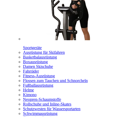
Sportgeräte
Ausrüstung für Skifahren
Basketbalausrüstung
Boxausrüstung
Damen Skischuhe
Fahrräder
Fitness-Ausrüstung
Flossen zum Tauchen und Schnorcheln
Fußballausrüstung
Helme
Kimono
Neopren-Schaumstoffe
Rollschuhe und Inline-Skates
Schutzwesten für Wassersportarten
Schwimmausrüstung