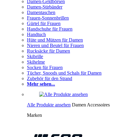
Damen-Geldbörsen
Damen-Stirbänder
Damentaschen
Frauen-Sonnenbrillen
Gürtel für Frauen
Handschuhe für Frauen
Handtuch
Hüte und Mützen für Damen
Nieren und Beutel für Frauen
Rucksäcke für Damen
Skibrille
Skihelme
Socken für Frauen
Tücher, Snoods und Schals für Damen
Zubehör für den Strand
Mehr sehen...
Alle Produkte ansehen
Damen Accessoires
Marken