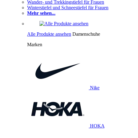
Wander- und Trekkingstiefel für Frauen
Winterstiefel und Schneestiefel für Frauen
Mehr sehen...
Alle Produkte ansehen
Damenschuhe
Marken
Nike
HOKA