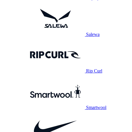
Salewa
Rip Curl
Smartwool