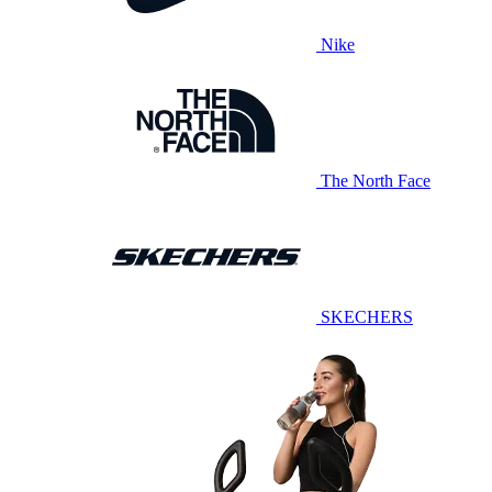
Nike
The North Face
SKECHERS