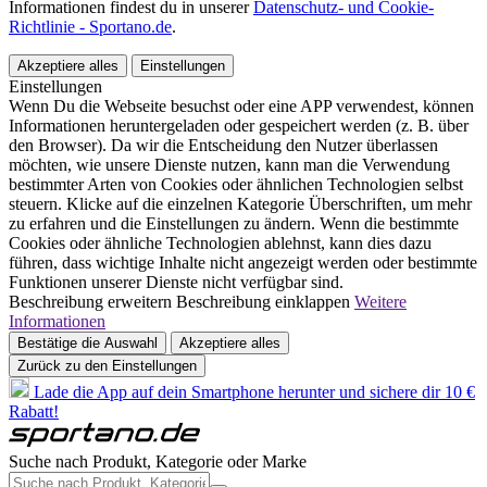
Informationen findest du in unserer
Datenschutz- und Cookie-
Richtlinie - Sportano.de
.
Akzeptiere alles
Einstellungen
Einstellungen
Wenn Du die Webseite besuchst oder eine APP verwendest, können
Informationen heruntergeladen oder gespeichert werden (z. B. über
den Browser). Da wir die Entscheidung den Nutzer überlassen
möchten, wie unsere Dienste nutzen, kann man die Verwendung
bestimmter Arten von Cookies oder ähnlichen Technologien selbst
steuern. Klicke auf die einzelnen Kategorie Überschriften, um mehr
zu erfahren und die Einstellungen zu ändern. Wenn die bestimmte
Cookies oder ähnliche Technologien ablehnst, kann dies dazu
führen, dass wichtige Inhalte nicht angezeigt werden oder bestimmte
Funktionen unserer Dienste nicht verfügbar sind.
Beschreibung erweitern
Beschreibung einklappen
Weitere
Informationen
Bestätige die Auswahl
Akzeptiere alles
Zurück zu den Einstellungen
Lade die App auf dein Smartphone herunter und sichere dir 10 €
Rabatt!
Suche nach Produkt, Kategorie oder Marke