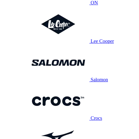
ON
Lee Cooper
Salomon
Crocs