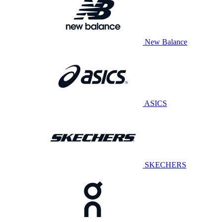
New Balance
ASICS
SKECHERS