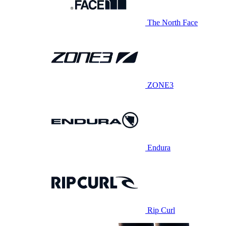
The North Face
ZONE3
Endura
Rip Curl