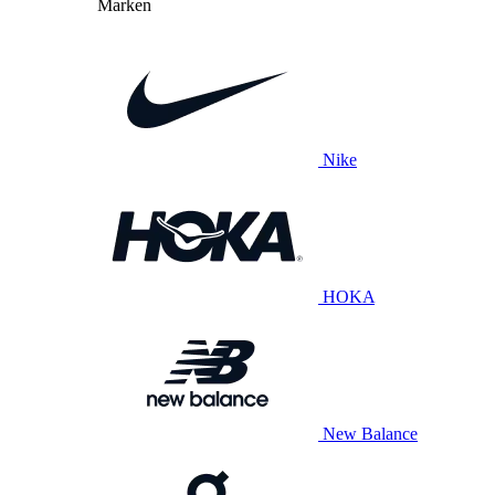
Marken
Nike
HOKA
New Balance