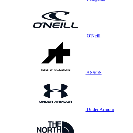
O'Neill
ASSOS
Under Armour