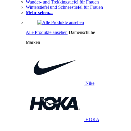
Wander- und Trekkingstiefel für Frauen
Winterstiefel und Schneestiefel für Frauen
Mehr sehen...
Alle Produkte ansehen
Damenschuhe
Marken
Nike
HOKA