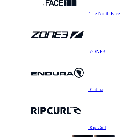
The North Face
ZONE3
Endura
Rip Curl