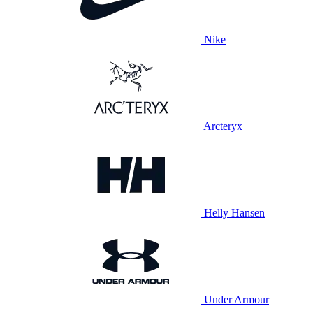
Nike
Arcteryx
Helly Hansen
Under Armour