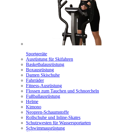
Sportgeräte
Ausrüstung für Skifahren
Basketbalausrüstung
Boxausrüstung
Damen Skischuhe
Fahrräder
Fitness-Ausrüstung
Flossen zum Tauchen und Schnorcheln
Fußballausrüstung
Helme
Kimono
Neopren-Schaumstoffe
Rollschuhe und Inline-Skates
Schutzwesten für Wassersportarten
Schwimmausrüstung