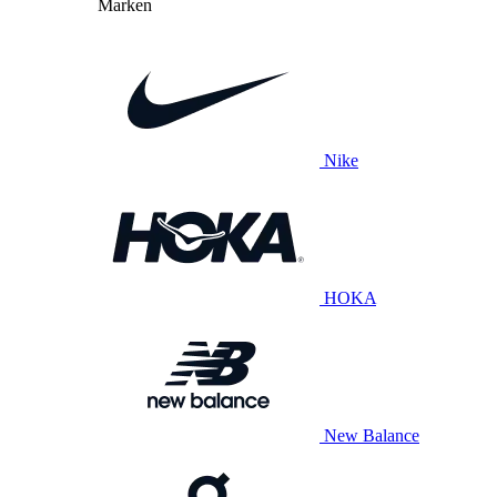
Marken
Nike
HOKA
New Balance