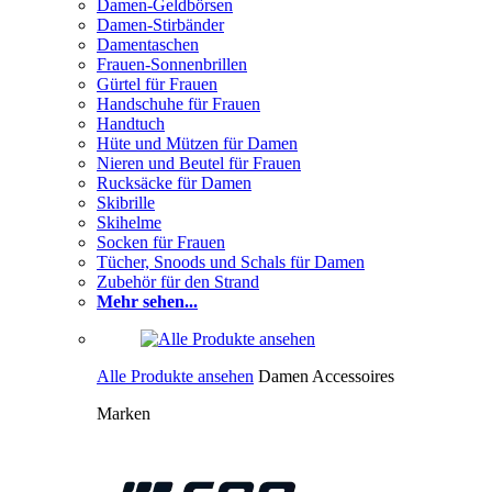
Damen-Geldbörsen
Damen-Stirbänder
Damentaschen
Frauen-Sonnenbrillen
Gürtel für Frauen
Handschuhe für Frauen
Handtuch
Hüte und Mützen für Damen
Nieren und Beutel für Frauen
Rucksäcke für Damen
Skibrille
Skihelme
Socken für Frauen
Tücher, Snoods und Schals für Damen
Zubehör für den Strand
Mehr sehen...
Alle Produkte ansehen
Damen Accessoires
Marken