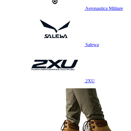
Aeronautica Militare
Salewa
2XU