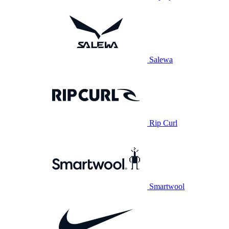
Salewa
Rip Curl
Smartwool