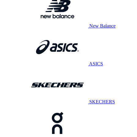
New Balance
ASICS
SKECHERS