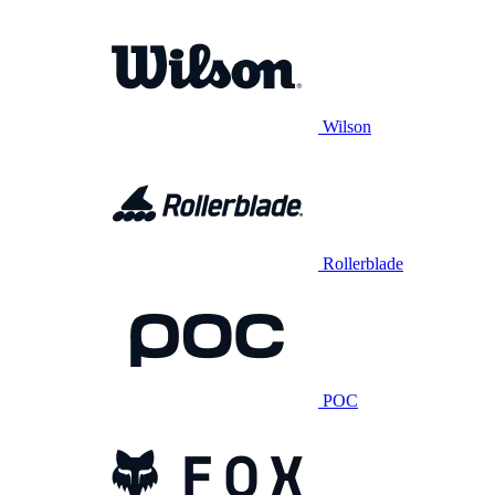
Wilson
Rollerblade
POC