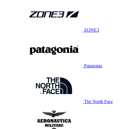
ZONE3
Patagonia
The North Face