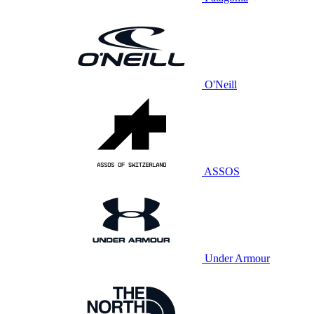
O'Neill
ASSOS
Under Armour