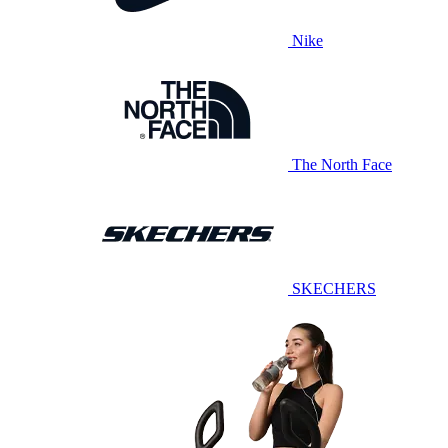
Nike
The North Face
SKECHERS