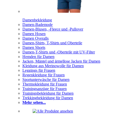
Damenbekleidung
Damen-Bademode
Damen-Blusen, -Fleece und -Pullover
Damen Hosen
Damen Overalls
Damen-Shirts, T-Shirts und Oberteile
Damen Shorts
Damen-T-Shirts und -Oberteile mit UV-Filter
Hemden für Damen
Jacken, Mäntel und ärmellose Jacken für Damen
Kleidung aus Merinowolle für Damen
Leggings für Frauen
Regenkleidung für Frauen
Sportunterwäsche für Damen
Thermokleidung für Frauen
Trainingsanzüge für Frauen
Trainingsbekleidung für Damen
Trekkingbekleidung für Damen
Mehr sehen...