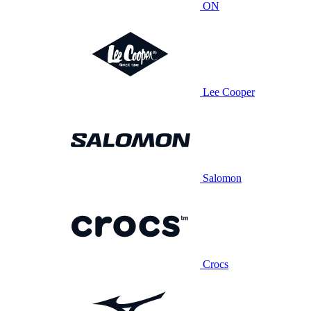
ON
Lee Cooper
Salomon
Crocs