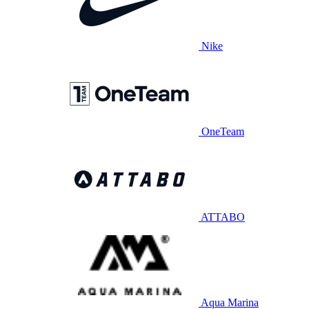
Nike
OneTeam
ATTABO
Aqua Marina