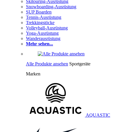
Skitouring-Ausrüstung
Snowboarding-Ausrüstung
SUP Boarden
Tennis-Ausrüstung
Trekkingstöcke
Volleyball-Ausrüstung
Yoga-Ausrüstung
Wanderausrüstung
Mehr sehen...
Alle Produkte ansehen
Sportgeräte
Marken
AQUASTIC