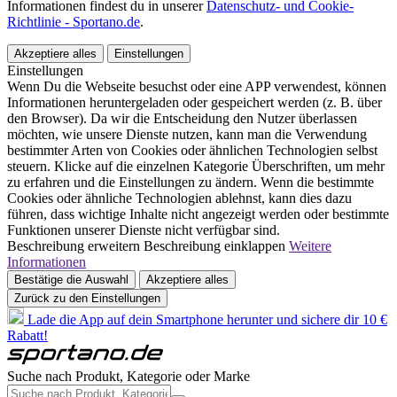
Informationen findest du in unserer
Datenschutz- und Cookie-
Richtlinie - Sportano.de
.
Akzeptiere alles
Einstellungen
Einstellungen
Wenn Du die Webseite besuchst oder eine APP verwendest, können
Informationen heruntergeladen oder gespeichert werden (z. B. über
den Browser). Da wir die Entscheidung den Nutzer überlassen
möchten, wie unsere Dienste nutzen, kann man die Verwendung
bestimmter Arten von Cookies oder ähnlichen Technologien selbst
steuern. Klicke auf die einzelnen Kategorie Überschriften, um mehr
zu erfahren und die Einstellungen zu ändern. Wenn die bestimmte
Cookies oder ähnliche Technologien ablehnst, kann dies dazu
führen, dass wichtige Inhalte nicht angezeigt werden oder bestimmte
Funktionen unserer Dienste nicht verfügbar sind.
Beschreibung erweitern
Beschreibung einklappen
Weitere
Informationen
Bestätige die Auswahl
Akzeptiere alles
Zurück zu den Einstellungen
Lade die App auf dein Smartphone herunter und sichere dir 10 €
Rabatt!
Suche nach Produkt, Kategorie oder Marke