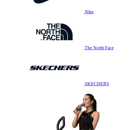
Nike
The North Face
SKECHERS