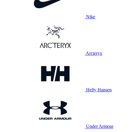
Nike
Arcteryx
Helly Hansen
Under Armour