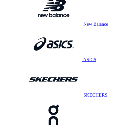
New Balance
ASICS
SKECHERS