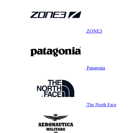
ZONE3
Patagonia
The North Face