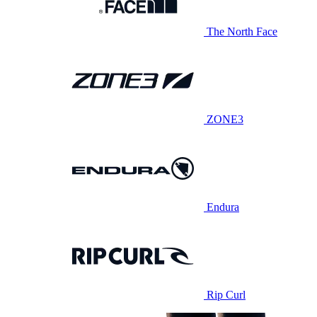
The North Face
ZONE3
Endura
Rip Curl