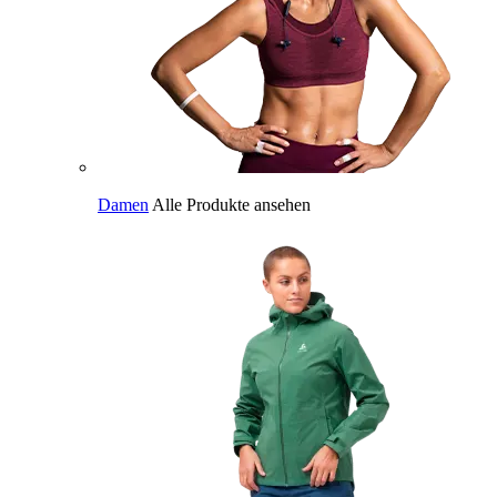
Damen
Alle Produkte ansehen