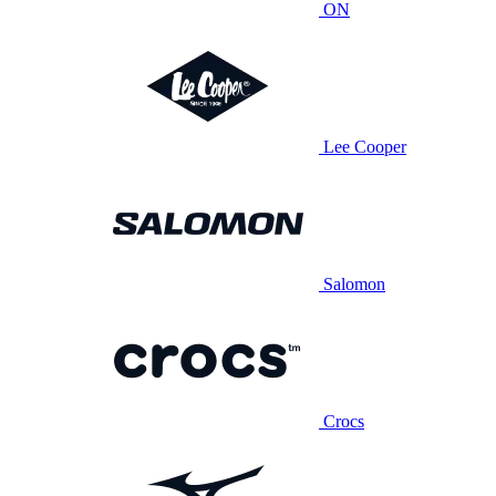
ON
Lee Cooper
Salomon
Crocs