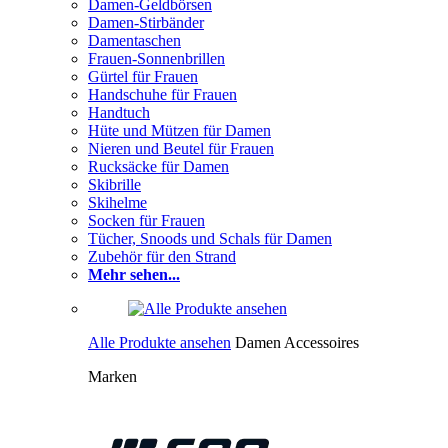
Damen-Geldbörsen
Damen-Stirbänder
Damentaschen
Frauen-Sonnenbrillen
Gürtel für Frauen
Handschuhe für Frauen
Handtuch
Hüte und Mützen für Damen
Nieren und Beutel für Frauen
Rucksäcke für Damen
Skibrille
Skihelme
Socken für Frauen
Tücher, Snoods und Schals für Damen
Zubehör für den Strand
Mehr sehen...
Alle Produkte ansehen
Damen Accessoires
Marken