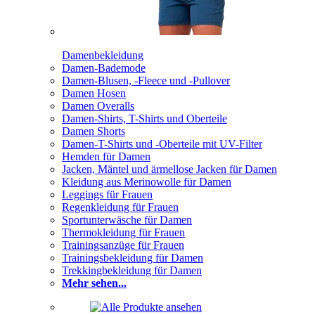
Damenbekleidung
Damen-Bademode
Damen-Blusen, -Fleece und -Pullover
Damen Hosen
Damen Overalls
Damen-Shirts, T-Shirts und Oberteile
Damen Shorts
Damen-T-Shirts und -Oberteile mit UV-Filter
Hemden für Damen
Jacken, Mäntel und ärmellose Jacken für Damen
Kleidung aus Merinowolle für Damen
Leggings für Frauen
Regenkleidung für Frauen
Sportunterwäsche für Damen
Thermokleidung für Frauen
Trainingsanzüge für Frauen
Trainingsbekleidung für Damen
Trekkingbekleidung für Damen
Mehr sehen...