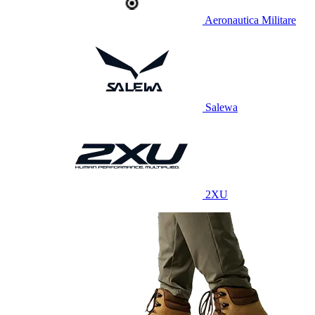
Aeronautica Militare
Salewa
2XU