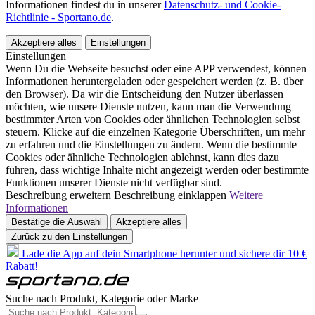
Informationen findest du in unserer
Datenschutz- und Cookie-
Richtlinie - Sportano.de
.
Akzeptiere alles
Einstellungen
Einstellungen
Wenn Du die Webseite besuchst oder eine APP verwendest, können
Informationen heruntergeladen oder gespeichert werden (z. B. über
den Browser). Da wir die Entscheidung den Nutzer überlassen
möchten, wie unsere Dienste nutzen, kann man die Verwendung
bestimmter Arten von Cookies oder ähnlichen Technologien selbst
steuern. Klicke auf die einzelnen Kategorie Überschriften, um mehr
zu erfahren und die Einstellungen zu ändern. Wenn die bestimmte
Cookies oder ähnliche Technologien ablehnst, kann dies dazu
führen, dass wichtige Inhalte nicht angezeigt werden oder bestimmte
Funktionen unserer Dienste nicht verfügbar sind.
Beschreibung erweitern
Beschreibung einklappen
Weitere
Informationen
Bestätige die Auswahl
Akzeptiere alles
Zurück zu den Einstellungen
Lade die App auf dein Smartphone herunter und sichere dir 10 €
Rabatt!
Suche nach Produkt, Kategorie oder Marke