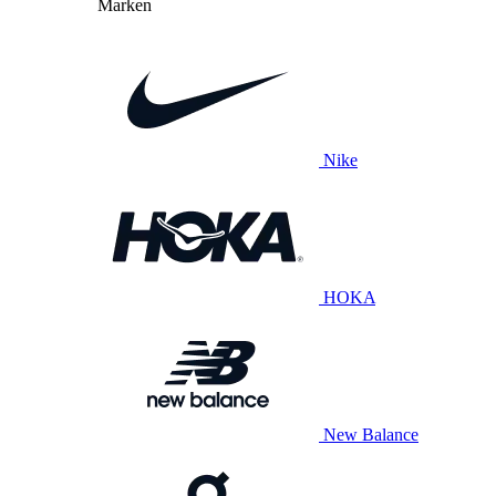
Marken
Nike
HOKA
New Balance