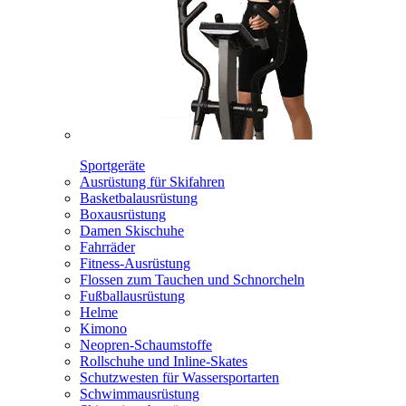
Sportgeräte
Ausrüstung für Skifahren
Basketbalausrüstung
Boxausrüstung
Damen Skischuhe
Fahrräder
Fitness-Ausrüstung
Flossen zum Tauchen und Schnorcheln
Fußballausrüstung
Helme
Kimono
Neopren-Schaumstoffe
Rollschuhe und Inline-Skates
Schutzwesten für Wassersportarten
Schwimmausrüstung