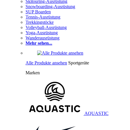
Skitouring-Ausrüstung
Snowboarding-Ausrüstung
SUP Boarden
Tennis-Ausrüstung
Trekkingstöcke
Volleyball-Ausrüstung
Yoga-Ausrüstung
Wanderausrüstung
Mehr sehen...
Alle Produkte ansehen
Sportgeräte
Marken
AQUASTIC