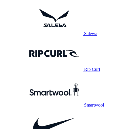
Salewa
Rip Curl
Smartwool