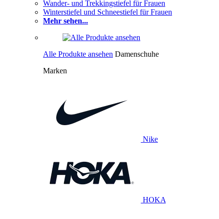
Wander- und Trekkingstiefel für Frauen
Winterstiefel und Schneestiefel für Frauen
Mehr sehen...
Alle Produkte ansehen
Damenschuhe
Marken
Nike
HOKA