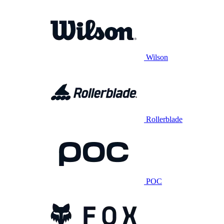
Wilson
Rollerblade
POC