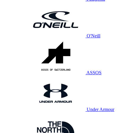
O'Neill
ASSOS
Under Armour