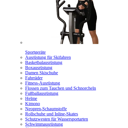
Sportgeräte
Ausrüstung für Skifahren
Basketbalausrüstung
Boxausrüstung
Damen Skischuhe
Fahrräder
Fitness-Ausrüstung
Flossen zum Tauchen und Schnorcheln
Fußballausrüstung
Helme
Kimono
Neopren-Schaumstoffe
Rollschuhe und Inline-Skates
Schutzwesten für Wassersportarten
Schwimmausrüstung