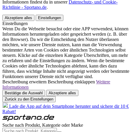
Informationen findest du in unserer
Datenschutz- und Cookie-
Richtlinie - Sportano.de
.
Akzeptiere alles
Einstellungen
Einstellungen
Wenn Du die Webseite besuchst oder eine APP verwendest, können
Informationen heruntergeladen oder gespeichert werden (z. B. über
den Browser). Da wir die Entscheidung den Nutzer überlassen
möchten, wie unsere Dienste nutzen, kann man die Verwendung
bestimmter Arten von Cookies oder ähnlichen Technologien selbst
steuern. Klicke auf die einzelnen Kategorie Überschriften, um mehr
zu erfahren und die Einstellungen zu ändern. Wenn die bestimmte
Cookies oder ähnliche Technologien ablehnst, kann dies dazu
führen, dass wichtige Inhalte nicht angezeigt werden oder bestimmte
Funktionen unserer Dienste nicht verfügbar sind.
Beschreibung erweitern
Beschreibung einklappen
Weitere
Informationen
Bestätige die Auswahl
Akzeptiere alles
Zurück zu den Einstellungen
Lade die App auf dein Smartphone herunter und sichere dir 10 €
Rabatt!
Suche nach Produkt, Kategorie oder Marke