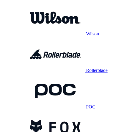
Wilson
Rollerblade
POC