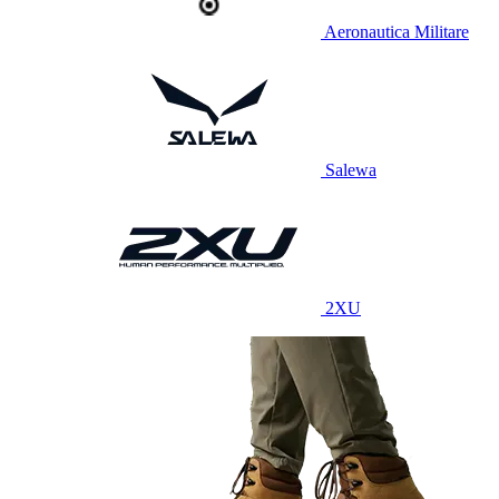
Aeronautica Militare
Salewa
2XU