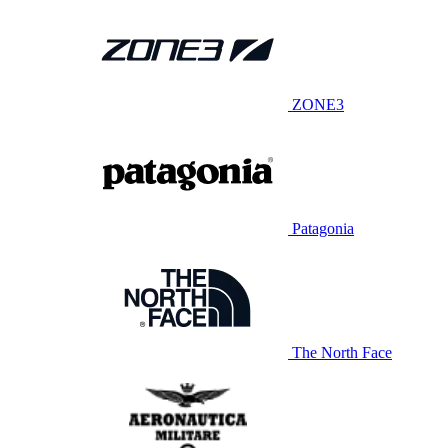
ZONE3
Patagonia
The North Face