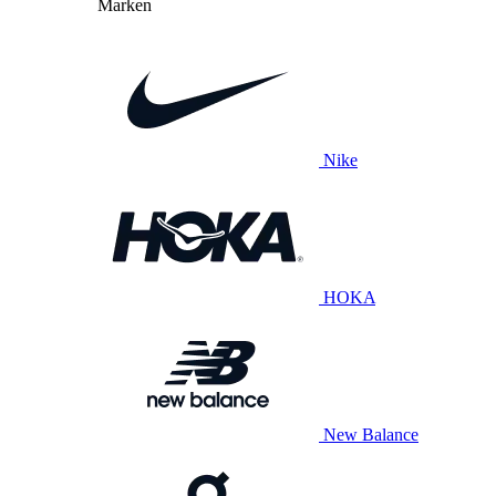
Marken
Nike
HOKA
New Balance