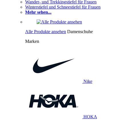
Wander- und Trekkingstiefel für Frauen
Winterstiefel und Schneestiefel für Frauen
Mehr sehen...
Alle Produkte ansehen
Damenschuhe
Marken
Nike
HOKA