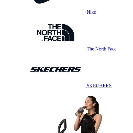
Nike
The North Face
SKECHERS