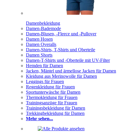
Damenbekleidung
Damen-Bademode
Damen-Blusen, -Fleece und -Pullover
Damen Hosen
Damen Overalls
Damen-Shirts, T-Shirts und Oberteile
Damen Shorts
Damen-T-Shirts und -Oberteile mit UV-Filter
Hemden für Damen
Jacken, Mäntel und ärmellose Jacken für Damen
Kleidung aus Merinowolle für Damen
Leggings für Frauen
Regenkleidung für Frauen
Sportunterwäsche für Damen
Thermokleidung für Frauen
Trainingsanzüge für Frauen
Trainingsbekleidung für Damen
Trekkingbekleidung für Damen
Mehr sehen...