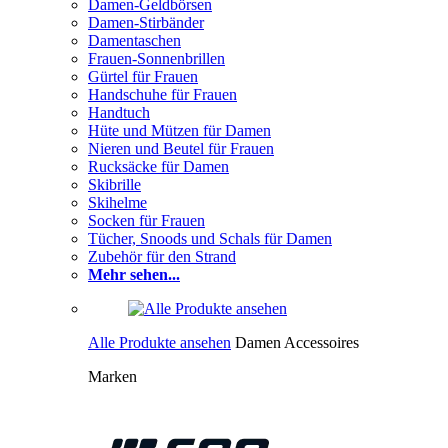
Damen-Geldbörsen
Damen-Stirbänder
Damentaschen
Frauen-Sonnenbrillen
Gürtel für Frauen
Handschuhe für Frauen
Handtuch
Hüte und Mützen für Damen
Nieren und Beutel für Frauen
Rucksäcke für Damen
Skibrille
Skihelme
Socken für Frauen
Tücher, Snoods und Schals für Damen
Zubehör für den Strand
Mehr sehen...
Alle Produkte ansehen
Damen Accessoires
Marken