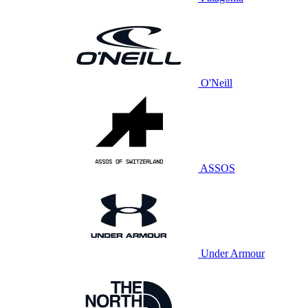
O'Neill
ASSOS
Under Armour