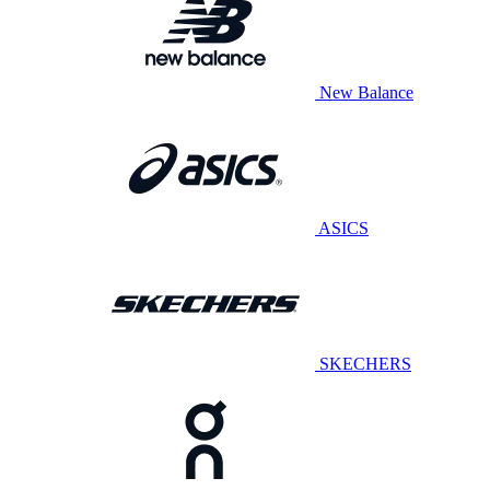
New Balance
ASICS
SKECHERS