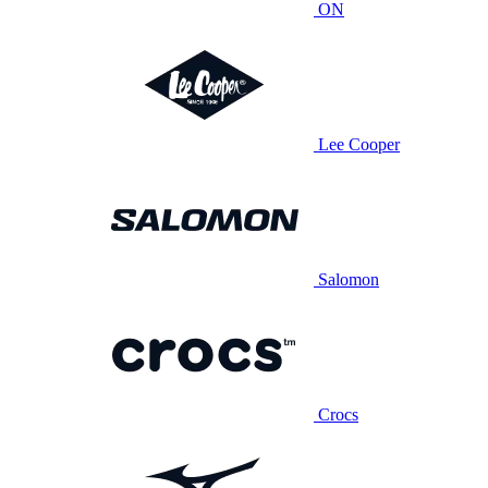
ON
Lee Cooper
Salomon
Crocs