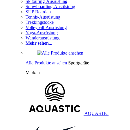
Skitouring-Ausrüstung
Snowboarding-Ausrüstung
SUP Boarden
Tennis-Ausrüstung
Trekkingstöcke
Volleyball-Ausrüstung
Yoga-Ausrüstung
Wanderausrüstung
Mehr sehen...
Alle Produkte ansehen
Sportgeräte
Marken
AQUASTIC