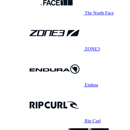
The North Face
ZONE3
Endura
Rip Curl