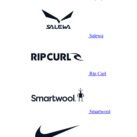
Salewa
Rip Curl
Smartwool