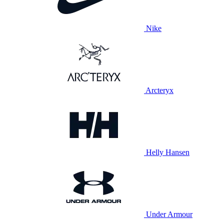
Nike
Arcteryx
Helly Hansen
Under Armour