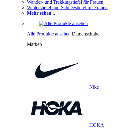
Wander- und Trekkingstiefel für Frauen
Winterstiefel und Schneestiefel für Frauen
Mehr sehen...
Alle Produkte ansehen
Damenschuhe
Marken
Nike
HOKA