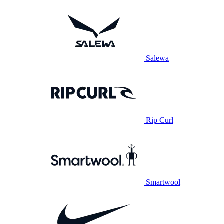
Salewa
Rip Curl
Smartwool