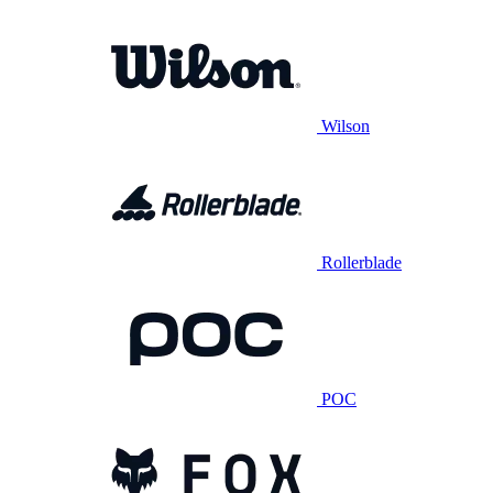
Wilson
Rollerblade
POC