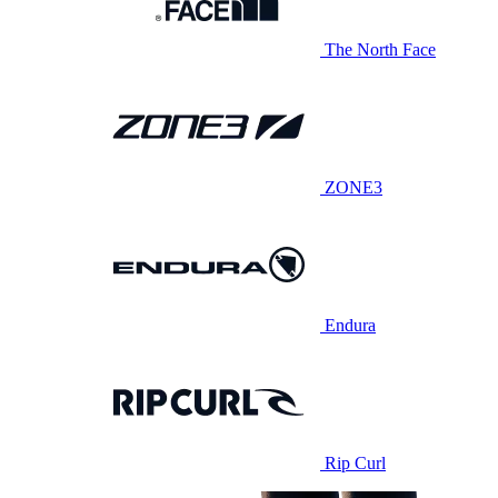
The North Face
ZONE3
Endura
Rip Curl