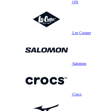
ON
Lee Cooper
Salomon
Crocs