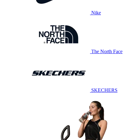
Nike
The North Face
SKECHERS