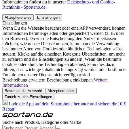
Informationen findest du in unserer
Datenschutz- und Cookie-
Richtlinie - Sportano.de
.
Akzeptiere alles
Einstellungen
Einstellungen
Wenn Du die Webseite besuchst oder eine APP verwendest, können
Informationen heruntergeladen oder gespeichert werden (z. B. über
den Browser). Da wir die Entscheidung den Nutzer überlassen
möchten, wie unsere Dienste nutzen, kann man die Verwendung
bestimmter Arten von Cookies oder ähnlichen Technologien selbst
steuern. Klicke auf die einzelnen Kategorie Überschriften, um mehr
zu erfahren und die Einstellungen zu ändern. Wenn die bestimmte
Cookies oder ähnliche Technologien ablehnst, kann dies dazu
führen, dass wichtige Inhalte nicht angezeigt werden oder bestimmte
Funktionen unserer Dienste nicht verfügbar sind.
Beschreibung erweitern
Beschreibung einklappen
Weitere
Informationen
Bestätige die Auswahl
Akzeptiere alles
Zurück zu den Einstellungen
Lade die App auf dein Smartphone herunter und sichere dir 10 €
Rabatt!
Suche nach Produkt, Kategorie oder Marke