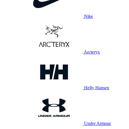
Nike
Arcteryx
Helly Hansen
Under Armour