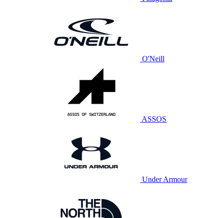
O'Neill
ASSOS
Under Armour