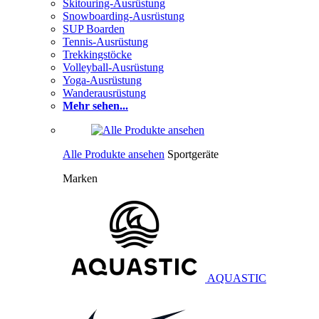
Skitouring-Ausrüstung
Snowboarding-Ausrüstung
SUP Boarden
Tennis-Ausrüstung
Trekkingstöcke
Volleyball-Ausrüstung
Yoga-Ausrüstung
Wanderausrüstung
Mehr sehen...
Alle Produkte ansehen
Sportgeräte
Marken
AQUASTIC