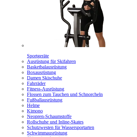
Sportgeräte
Ausrüstung für Skifahren
Basketbalausrüstung
Boxausrüstung
Damen Skischuhe
Fahrräder
Fitness-Ausrüstung
Flossen zum Tauchen und Schnorcheln
Fußballausrüstung
Helme
Kimono
Neopren-Schaumstoffe
Rollschuhe und Inline-Skates
Schutzwesten für Wassersportarten
Schwimmausrüstung