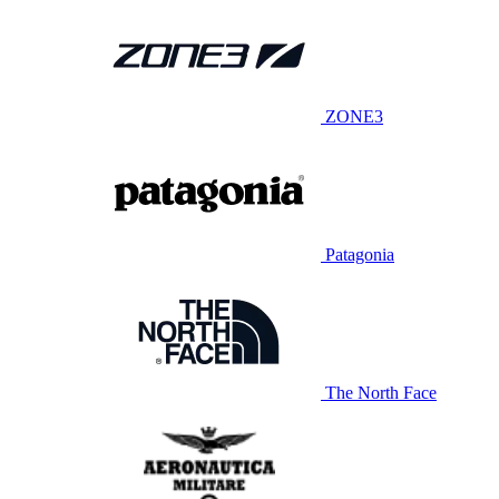
ZONE3
Patagonia
The North Face