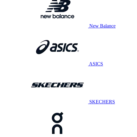
New Balance
ASICS
SKECHERS