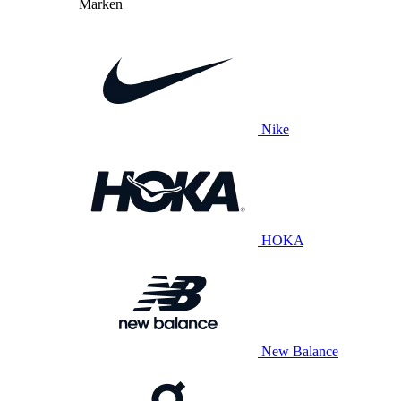
Marken
Nike
HOKA
New Balance