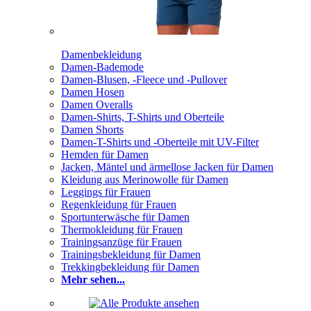
Damenbekleidung
Damen-Bademode
Damen-Blusen, -Fleece und -Pullover
Damen Hosen
Damen Overalls
Damen-Shirts, T-Shirts und Oberteile
Damen Shorts
Damen-T-Shirts und -Oberteile mit UV-Filter
Hemden für Damen
Jacken, Mäntel und ärmellose Jacken für Damen
Kleidung aus Merinowolle für Damen
Leggings für Frauen
Regenkleidung für Frauen
Sportunterwäsche für Damen
Thermokleidung für Frauen
Trainingsanzüge für Frauen
Trainingsbekleidung für Damen
Trekkingbekleidung für Damen
Mehr sehen...