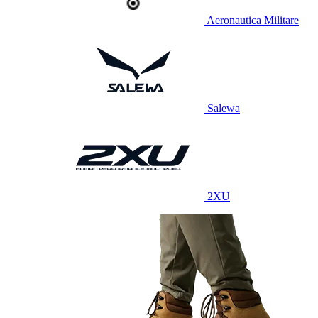
Aeronautica Militare
Salewa
2XU