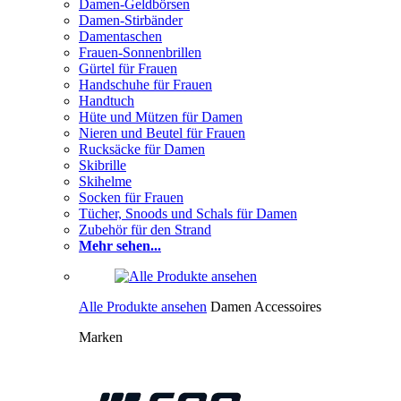
Damen-Geldbörsen
Damen-Stirbänder
Damentaschen
Frauen-Sonnenbrillen
Gürtel für Frauen
Handschuhe für Frauen
Handtuch
Hüte und Mützen für Damen
Nieren und Beutel für Frauen
Rucksäcke für Damen
Skibrille
Skihelme
Socken für Frauen
Tücher, Snoods und Schals für Damen
Zubehör für den Strand
Mehr sehen...
Alle Produkte ansehen
Damen Accessoires
Marken