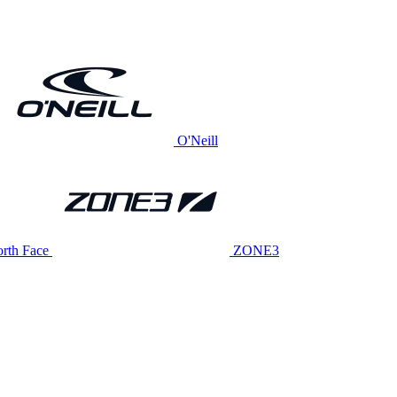
O'Neill
rth Face
ZONE3