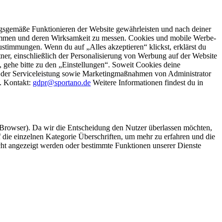
gsgemäße Funktionieren der Website gewährleisten und nach deiner
stimmen und deren Wirksamkeit zu messen. Cookies und mobile Werbe-
stimmungen. Wenn du auf „Alles akzeptieren“ klickst, erklärst du
, einschließlich der Personalisierung von Werbung auf der Website
 gehe bitte zu den „Einstellungen“. Soweit Cookies deine
ei der Serviceleistung sowie Marketingmaßnahmen von Administrator
o. Kontakt:
gdpr@sportano.de
Weitere Informationen findest du in
 Browser). Da wir die Entscheidung den Nutzer überlassen möchten,
die einzelnen Kategorie Überschriften, um mehr zu erfahren und die
icht angezeigt werden oder bestimmte Funktionen unserer Dienste