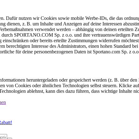
ten. Dafür nutzen wir Cookies sowie mobile Werbe-IDs, die das ordnun
ung dienen, z. B. um Inhalte und Anzeigen auf deine Interessen abzu
e Werbemaßnahmen verwendet werden – abhängig von deinen erteilten Zu
 durch SPORTANO.COM Sp. z o.o. und ihre vertrauenswürdigen Partner
einschränken oder bereits erteilte Zustimmungen widerrufen möchtest,
dem berechtigten Interesse des Administrators, einen hohen Standard b
ortliche für deine personenbezogenen Daten ist Sportano.com Sp. z o.
formationen heruntergeladen oder gespeichert werden (z. B. über den
n von Cookies oder ähnlichen Technologien selbst steuern. Klicke auf 
echnologien ablehnst, kann dies dazu führen, dass wichtige Inhalte n
nen
abatt!