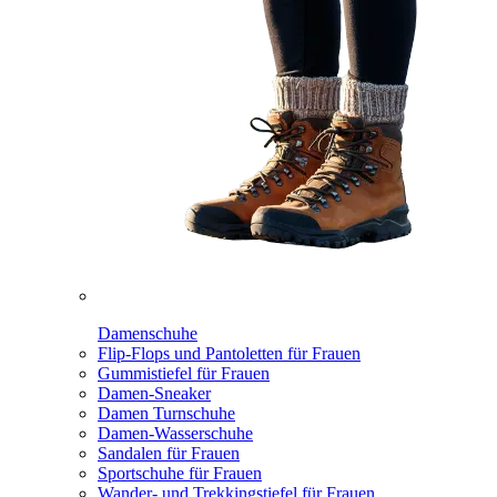
Damenschuhe
Flip-Flops und Pantoletten für Frauen
Gummistiefel für Frauen
Damen-Sneaker
Damen Turnschuhe
Damen-Wasserschuhe
Sandalen für Frauen
Sportschuhe für Frauen
Wander- und Trekkingstiefel für Frauen