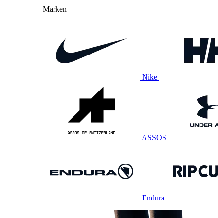
Marken
Nike
ASSOS
Endura