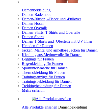
Damenbekleidung
Damen-Bademode
Damen-Blusen, -Fleece und -Pullover
Damen Hosen
Damen Overalls
Damen-Shirts, T-Shirts und Oberteile
Damen Shorts
Damen-T-Shirts und -Oberteile mit UV-Filter
Hemden für Damen
Jacken, Mäntel und ärmellose Jacken für Damen
Kleidung aus Merinowolle für Damen
Leggings für Frauen
Regenkleidung für Frauen
Sportunterwäsche für Damen
Thermokleidung für Frauen
Trainingsanzüge für Frauen
Trainingsbekleidung für Damen
Trekkingbekleidung für Damen
Mehr sehen...
Alle Produkte ansehen
Damenbekleidung