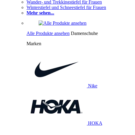
Wander- und Trekkingstiefel für Frauen
Winterstiefel und Schneestiefel für Frauen
Mehr sehen...
Alle Produkte ansehen
Damenschuhe
Marken
Nike
HOKA