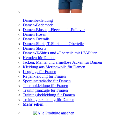
Damenbekleidung
Damen-Bademode
Damen-Blusen, -Fleece und -Pullover
Damen Hosen
Damen Overalls
Damen-Shirts, T-Shirts und Oberteile
Damen Shorts
Damen-T-Shirts und -Oberteile mit UV-Filter
Hemden für Damen
Jacken, Mäntel und ärmellose Jacken für Damen
Kleidung aus Merinowolle für Damen
Leggings für Frauen
Regenkleidung für Frauen
Sportunterwäsche für Damen
Thermokleidung für Frauen
Trainingsanzüge für Frauen
Trainingsbekleidung für Damen
Trekkingbekleidung für Damen
Mehr sehen...