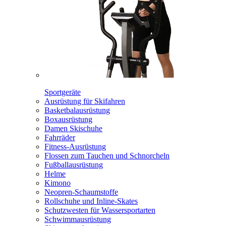
Sportgeräte
Ausrüstung für Skifahren
Basketbalausrüstung
Boxausrüstung
Damen Skischuhe
Fahrräder
Fitness-Ausrüstung
Flossen zum Tauchen und Schnorcheln
Fußballausrüstung
Helme
Kimono
Neopren-Schaumstoffe
Rollschuhe und Inline-Skates
Schutzwesten für Wassersportarten
Schwimmausrüstung