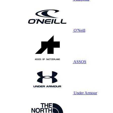
O'Neill
ASSOS
Under Armour