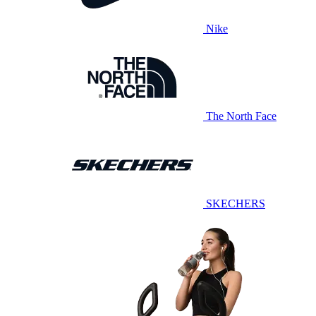
Nike
The North Face
SKECHERS