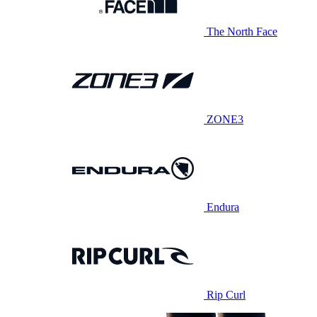
The North Face
ZONE3
Endura
Rip Curl