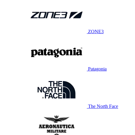
ZONE3
Patagonia
The North Face