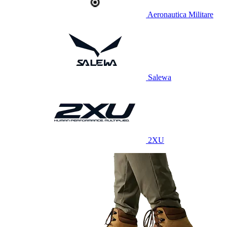
Aeronautica Militare
Salewa
2XU