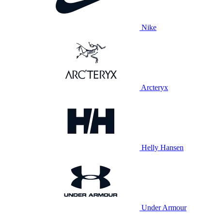
Nike
Arcteryx
Helly Hansen
Under Armour