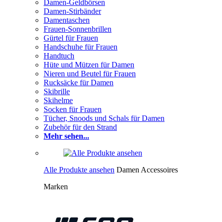
Damen-Geldbörsen
Damen-Stirbänder
Damentaschen
Frauen-Sonnenbrillen
Gürtel für Frauen
Handschuhe für Frauen
Handtuch
Hüte und Mützen für Damen
Nieren und Beutel für Frauen
Rucksäcke für Damen
Skibrille
Skihelme
Socken für Frauen
Tücher, Snoods und Schals für Damen
Zubehör für den Strand
Mehr sehen...
Alle Produkte ansehen
Damen Accessoires
Marken