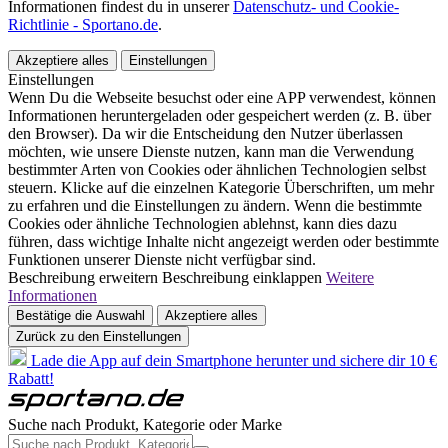
Informationen findest du in unserer
Datenschutz- und Cookie-
Richtlinie - Sportano.de
.
Akzeptiere alles
Einstellungen
Einstellungen
Wenn Du die Webseite besuchst oder eine APP verwendest, können
Informationen heruntergeladen oder gespeichert werden (z. B. über
den Browser). Da wir die Entscheidung den Nutzer überlassen
möchten, wie unsere Dienste nutzen, kann man die Verwendung
bestimmter Arten von Cookies oder ähnlichen Technologien selbst
steuern. Klicke auf die einzelnen Kategorie Überschriften, um mehr
zu erfahren und die Einstellungen zu ändern. Wenn die bestimmte
Cookies oder ähnliche Technologien ablehnst, kann dies dazu
führen, dass wichtige Inhalte nicht angezeigt werden oder bestimmte
Funktionen unserer Dienste nicht verfügbar sind.
Beschreibung erweitern
Beschreibung einklappen
Weitere
Informationen
Bestätige die Auswahl
Akzeptiere alles
Zurück zu den Einstellungen
Lade die App auf dein Smartphone herunter und sichere dir 10 €
Rabatt!
Suche nach Produkt, Kategorie oder Marke