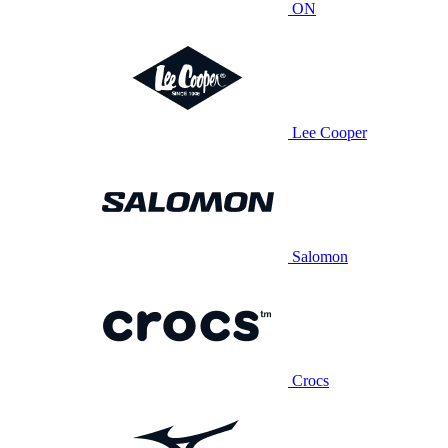
ON
Lee Cooper
Salomon
Crocs