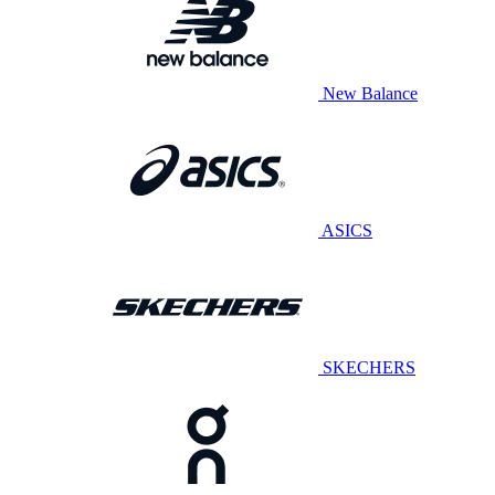
New Balance
ASICS
SKECHERS