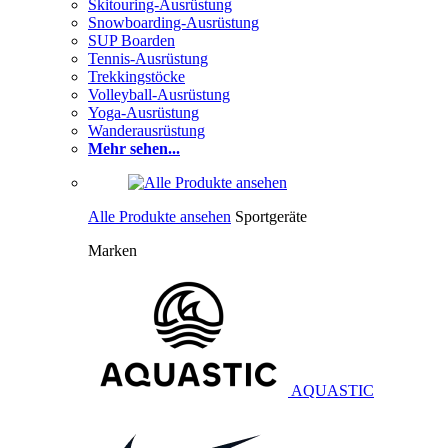
Skitouring-Ausrüstung
Snowboarding-Ausrüstung
SUP Boarden
Tennis-Ausrüstung
Trekkingstöcke
Volleyball-Ausrüstung
Yoga-Ausrüstung
Wanderausrüstung
Mehr sehen...
Alle Produkte ansehen
Sportgeräte
Marken
AQUASTIC