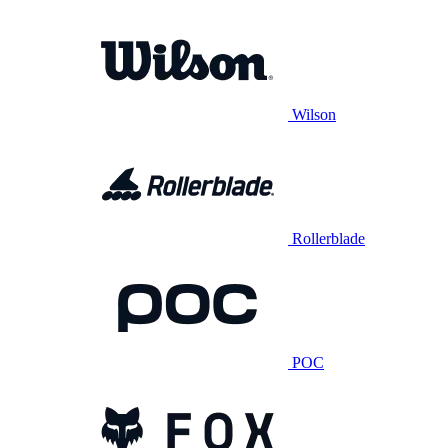
Wilson
Rollerblade
POC