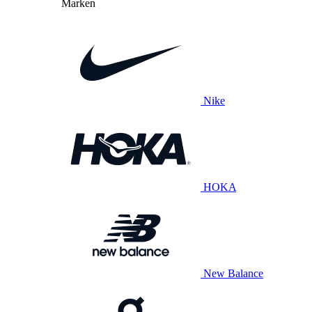
Marken
Nike
HOKA
New Balance