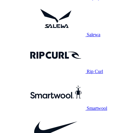
Salewa
Rip Curl
Smartwool