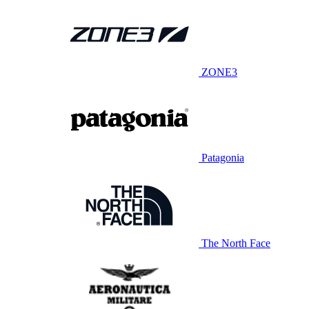
ZONE3
Patagonia
The North Face