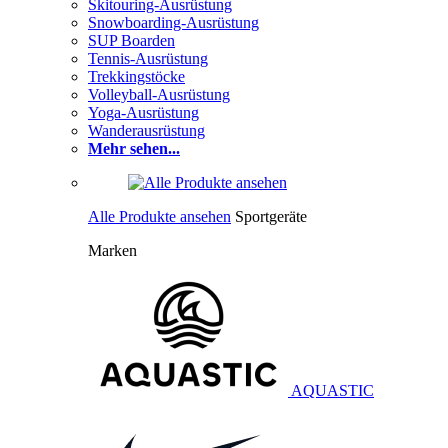
Skitouring-Ausrüstung
Snowboarding-Ausrüstung
SUP Boarden
Tennis-Ausrüstung
Trekkingstöcke
Volleyball-Ausrüstung
Yoga-Ausrüstung
Wanderausrüstung
Mehr sehen...
Alle Produkte ansehen
Sportgeräte
Marken
AQUASTIC