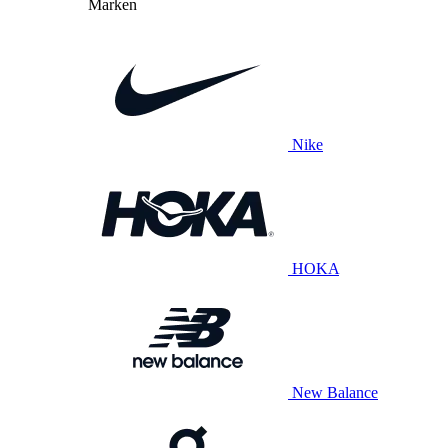
Marken
Nike
HOKA
New Balance