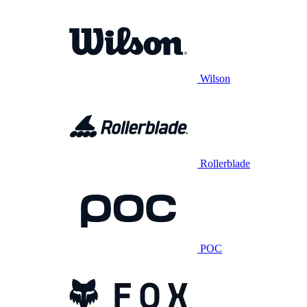
Wilson
Rollerblade
POC