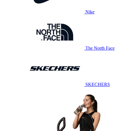
Nike
The North Face
SKECHERS