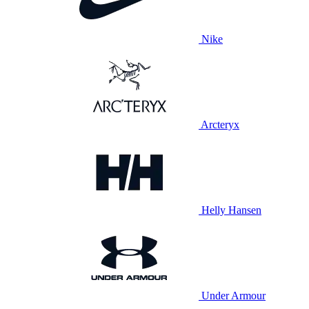
Nike
Arcteryx
Helly Hansen
Under Armour