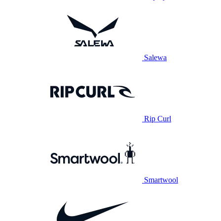
Salewa
Rip Curl
Smartwool