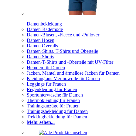
Damenbekleidung
Damen-Bademode
Damen-Blusen, -Fleece und -Pullover
Damen Hosen
Damen Overalls
Damen-Shirts, T-Shirts und Oberteile
Damen Shorts
Damen-T-Shirts und -Oberteile mit UV-Filter
Hemden für Damen
Jacken, Mäntel und ärmellose Jacken für Damen
Kleidung aus Merinowolle für Damen
Leggings für Frauen
Regenkleidung für Frauen
Sportunterwäsche für Damen
Thermokleidung für Frauen
Trainingsanzüge für Frauen
Trainingsbekleidung für Damen
Trekkingbekleidung für Damen
Mehr sehen...