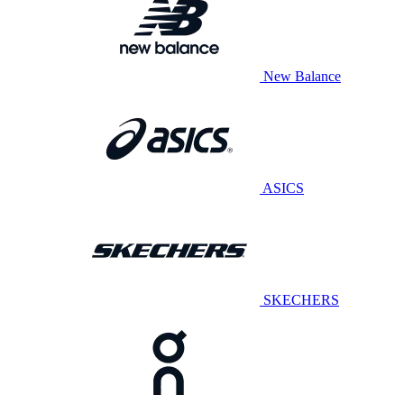
New Balance
ASICS
SKECHERS