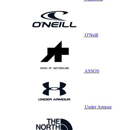
O'Neill
ASSOS
Under Armour