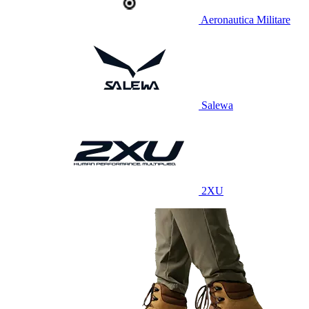
Aeronautica Militare
Salewa
2XU