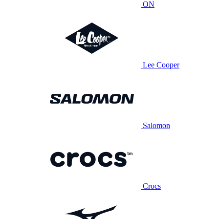
ON
Lee Cooper
Salomon
Crocs