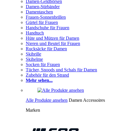
Damen-Geldbörsen
Damen-Stirbänder
Damentaschen
Frauen-Sonnenbrillen
Gürtel für Frauen
Handschuhe für Frauen
Handtuch
Hüte und Mützen für Damen
Nieren und Beutel für Frauen
Rucksäcke für Damen
Skibrille
Skihelme
Socken für Frauen
Tücher, Snoods und Schals für Damen
Zubehör für den Strand
Mehr sehen...
Alle Produkte ansehen
Damen Accessoires
Marken