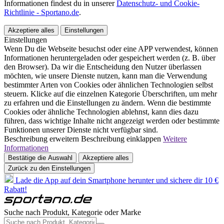
Informationen findest du in unserer
Datenschutz- und Cookie-
Richtlinie - Sportano.de
.
Akzeptiere alles
Einstellungen
Einstellungen
Wenn Du die Webseite besuchst oder eine APP verwendest, können
Informationen heruntergeladen oder gespeichert werden (z. B. über
den Browser). Da wir die Entscheidung den Nutzer überlassen
möchten, wie unsere Dienste nutzen, kann man die Verwendung
bestimmter Arten von Cookies oder ähnlichen Technologien selbst
steuern. Klicke auf die einzelnen Kategorie Überschriften, um mehr
zu erfahren und die Einstellungen zu ändern. Wenn die bestimmte
Cookies oder ähnliche Technologien ablehnst, kann dies dazu
führen, dass wichtige Inhalte nicht angezeigt werden oder bestimmte
Funktionen unserer Dienste nicht verfügbar sind.
Beschreibung erweitern
Beschreibung einklappen
Weitere
Informationen
Bestätige die Auswahl
Akzeptiere alles
Zurück zu den Einstellungen
Lade die App auf dein Smartphone herunter und sichere dir 10 €
Rabatt!
Suche nach Produkt, Kategorie oder Marke