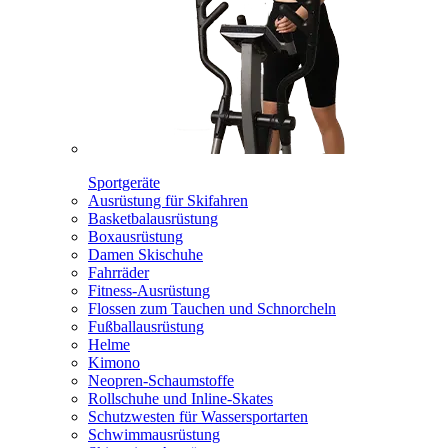
Sportgeräte
Ausrüstung für Skifahren
Basketbalausrüstung
Boxausrüstung
Damen Skischuhe
Fahrräder
Fitness-Ausrüstung
Flossen zum Tauchen und Schnorcheln
Fußballausrüstung
Helme
Kimono
Neopren-Schaumstoffe
Rollschuhe und Inline-Skates
Schutzwesten für Wassersportarten
Schwimmausrüstung