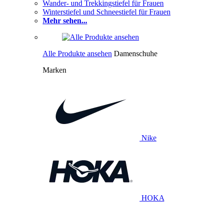
Wander- und Trekkingstiefel für Frauen
Winterstiefel und Schneestiefel für Frauen
Mehr sehen...
Alle Produkte ansehen
Damenschuhe
Marken
Nike
HOKA