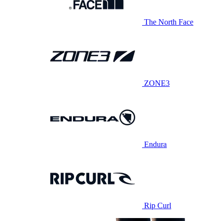
The North Face
ZONE3
Endura
Rip Curl