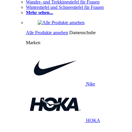
Wander- und Trekkingstiefel für Frauen
Winterstiefel und Schneestiefel für Frauen
Mehr sehen...
Alle Produkte ansehen
Damenschuhe
Marken
Nike
HOKA