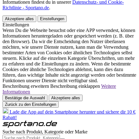
Informationen findest du in unserer
Datenschutz- und Cookie-
Richtlinie - Sportano.de
.
Akzeptiere alles
Einstellungen
Einstellungen
Wenn Du die Webseite besuchst oder eine APP verwendest, können
Informationen heruntergeladen oder gespeichert werden (z. B. über
den Browser). Da wir die Entscheidung den Nutzer überlassen
möchten, wie unsere Dienste nutzen, kann man die Verwendung
bestimmter Arten von Cookies oder ähnlichen Technologien selbst
steuern. Klicke auf die einzelnen Kategorie Überschriften, um mehr
zu erfahren und die Einstellungen zu ändern. Wenn die bestimmte
Cookies oder ähnliche Technologien ablehnst, kann dies dazu
führen, dass wichtige Inhalte nicht angezeigt werden oder bestimmte
Funktionen unserer Dienste nicht verfügbar sind.
Beschreibung erweitern
Beschreibung einklappen
Weitere
Informationen
Bestätige die Auswahl
Akzeptiere alles
Zurück zu den Einstellungen
Lade die App auf dein Smartphone herunter und sichere dir 10 €
Rabatt!
Suche nach Produkt, Kategorie oder Marke