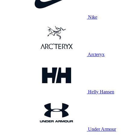
Nike
Arcteryx
Helly Hansen
Under Armour