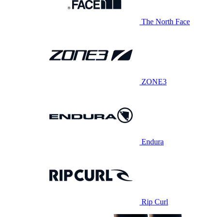
The North Face
ZONE3
Endura
Rip Curl