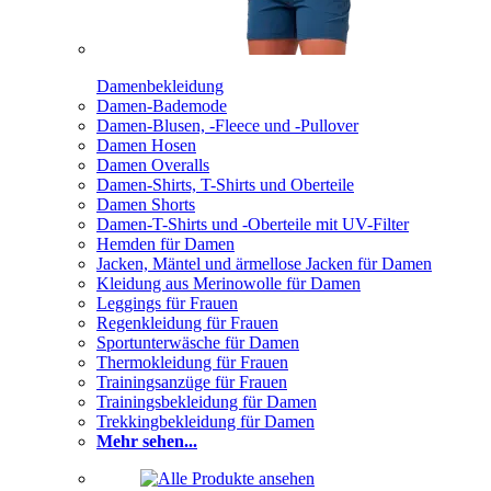
Damenbekleidung
Damen-Bademode
Damen-Blusen, -Fleece und -Pullover
Damen Hosen
Damen Overalls
Damen-Shirts, T-Shirts und Oberteile
Damen Shorts
Damen-T-Shirts und -Oberteile mit UV-Filter
Hemden für Damen
Jacken, Mäntel und ärmellose Jacken für Damen
Kleidung aus Merinowolle für Damen
Leggings für Frauen
Regenkleidung für Frauen
Sportunterwäsche für Damen
Thermokleidung für Frauen
Trainingsanzüge für Frauen
Trainingsbekleidung für Damen
Trekkingbekleidung für Damen
Mehr sehen...