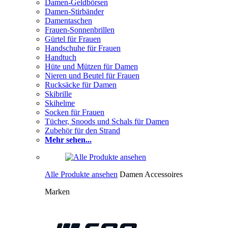
Damen-Geldbörsen
Damen-Stirbänder
Damentaschen
Frauen-Sonnenbrillen
Gürtel für Frauen
Handschuhe für Frauen
Handtuch
Hüte und Mützen für Damen
Nieren und Beutel für Frauen
Rucksäcke für Damen
Skibrille
Skihelme
Socken für Frauen
Tücher, Snoods und Schals für Damen
Zubehör für den Strand
Mehr sehen...
Alle Produkte ansehen
Damen Accessoires
Marken