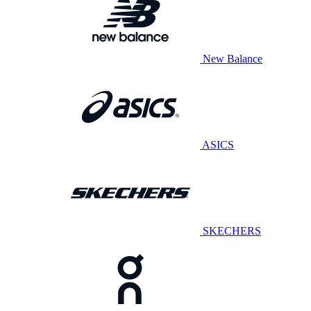
New Balance
ASICS
SKECHERS