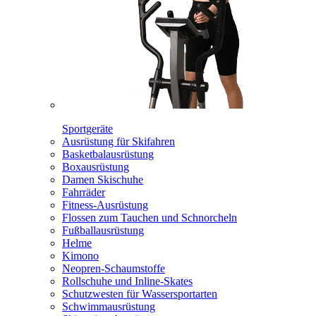
Sportgeräte
Ausrüstung für Skifahren
Basketbalausrüstung
Boxausrüstung
Damen Skischuhe
Fahrräder
Fitness-Ausrüstung
Flossen zum Tauchen und Schnorcheln
Fußballausrüstung
Helme
Kimono
Neopren-Schaumstoffe
Rollschuhe und Inline-Skates
Schutzwesten für Wassersportarten
Schwimmausrüstung