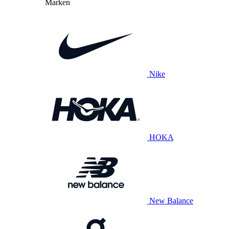
Marken
Nike
HOKA
New Balance