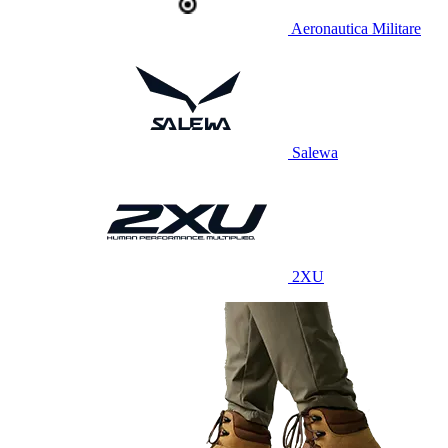
Aeronautica Militare
Salewa
2XU