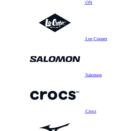
ON
Lee Cooper
Salomon
Crocs