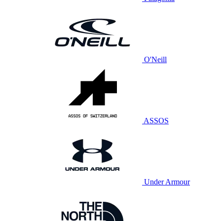
O'Neill
ASSOS
Under Armour