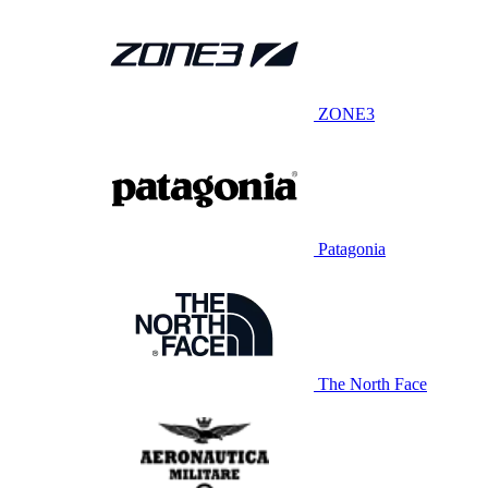
ZONE3
Patagonia
The North Face