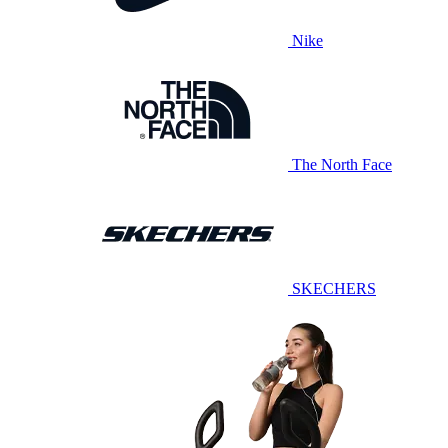
Nike
The North Face
SKECHERS