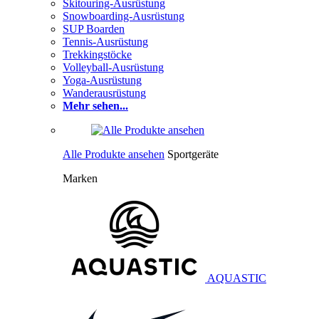
Skitouring-Ausrüstung
Snowboarding-Ausrüstung
SUP Boarden
Tennis-Ausrüstung
Trekkingstöcke
Volleyball-Ausrüstung
Yoga-Ausrüstung
Wanderausrüstung
Mehr sehen...
Alle Produkte ansehen
Sportgeräte
Marken
AQUASTIC