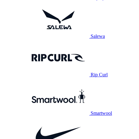
Salewa
Rip Curl
Smartwool