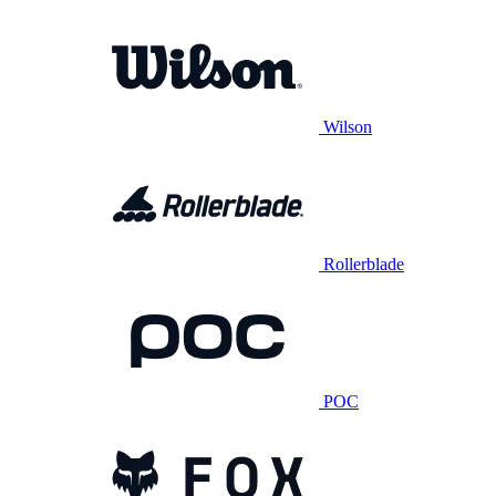
Wilson
Rollerblade
POC