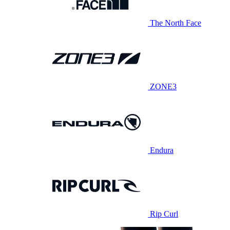
The North Face
ZONE3
Endura
Rip Curl