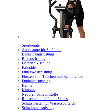
Sportgeräte
Ausrüstung für Skifahren
Basketbalausrüstung
Boxausrüstung
Damen Skischuhe
Fahrräder
Fitness-Ausrüstung
Flossen zum Tauchen und Schnorcheln
Fußballausrüstung
Helme
Kimono
Neopren-Schaumstoffe
Rollschuhe und Inline-Skates
Schutzwesten für Wassersportarten
Schwimmausrüstung