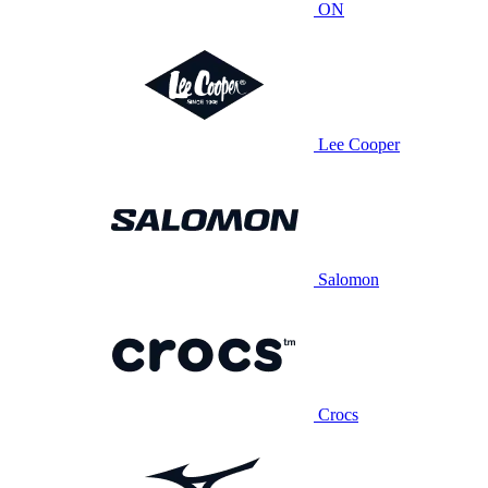
ON
Lee Cooper
Salomon
Crocs