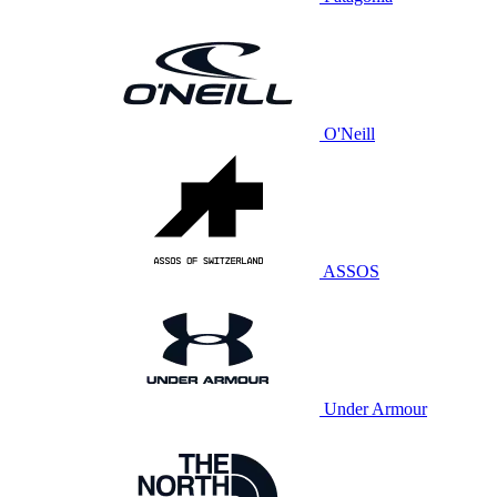
O'Neill
ASSOS
Under Armour