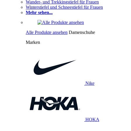
Wander- und Trekkingstiefel für Frauen
Winterstiefel und Schneestiefel für Frauen
Mehr sehen...
Alle Produkte ansehen
Damenschuhe
Marken
Nike
HOKA