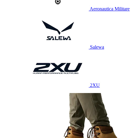
Aeronautica Militare
Salewa
2XU