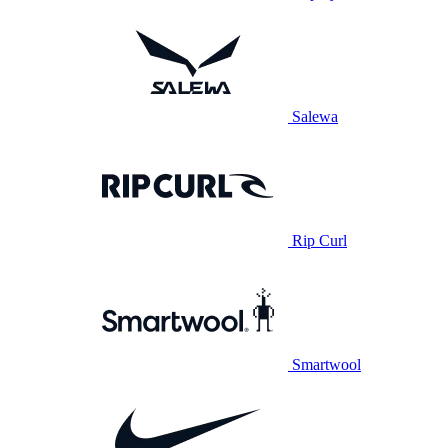
Salewa
Rip Curl
Smartwool