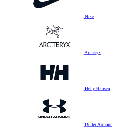
Nike
Arcteryx
Helly Hansen
Under Armour