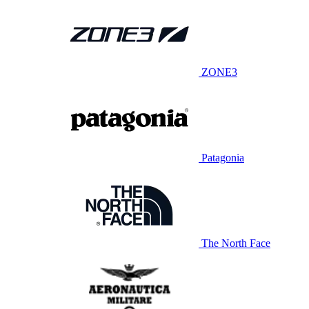
ZONE3
Patagonia
The North Face