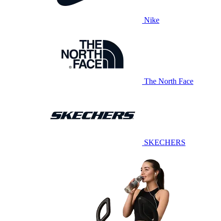
Nike
The North Face
SKECHERS