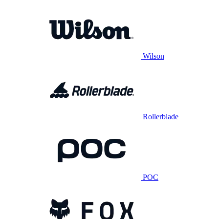
Wilson
Rollerblade
POC