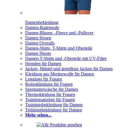
Damenbekleidung
Damen-Bademode
Damen-Blusen, -Fleece und -Pullover
Damen Hosen
Damen Overalls
Damen-Shirts, T-Shirts und Oberteile
Damen Shorts
Damen-T-Shirts und -Oberteile mit UV-Filter
Hemden für Damen
Jacken, Mäntel und ärmellose Jacken für Damen
Kleidung aus Merinowolle für Damen
Leggings für Frauen
Regenkleidung für Frauen
Sportunterwäsche für Damen
Thermokleidung für Frauen
Trainingsanzüge für Frauen
Trainingsbekleidung für Damen
Trekkingbekleidung für Damen
Mehr sehen...