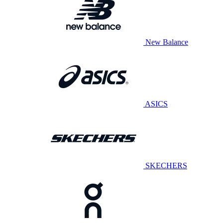
New Balance
ASICS
SKECHERS