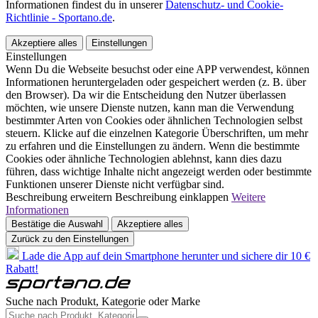
Informationen findest du in unserer
Datenschutz- und Cookie-
Richtlinie - Sportano.de
.
Akzeptiere alles
Einstellungen
Einstellungen
Wenn Du die Webseite besuchst oder eine APP verwendest, können
Informationen heruntergeladen oder gespeichert werden (z. B. über
den Browser). Da wir die Entscheidung den Nutzer überlassen
möchten, wie unsere Dienste nutzen, kann man die Verwendung
bestimmter Arten von Cookies oder ähnlichen Technologien selbst
steuern. Klicke auf die einzelnen Kategorie Überschriften, um mehr
zu erfahren und die Einstellungen zu ändern. Wenn die bestimmte
Cookies oder ähnliche Technologien ablehnst, kann dies dazu
führen, dass wichtige Inhalte nicht angezeigt werden oder bestimmte
Funktionen unserer Dienste nicht verfügbar sind.
Beschreibung erweitern
Beschreibung einklappen
Weitere
Informationen
Bestätige die Auswahl
Akzeptiere alles
Zurück zu den Einstellungen
Lade die App auf dein Smartphone herunter und sichere dir 10 €
Rabatt!
Suche nach Produkt, Kategorie oder Marke