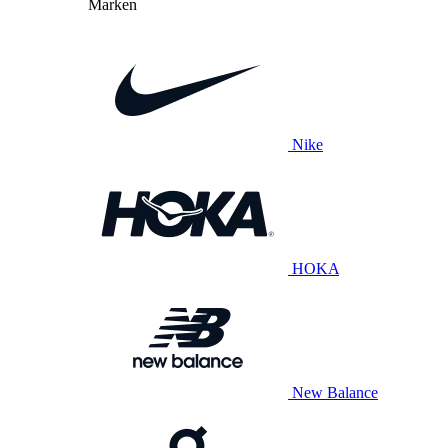
Marken
Nike
HOKA
New Balance