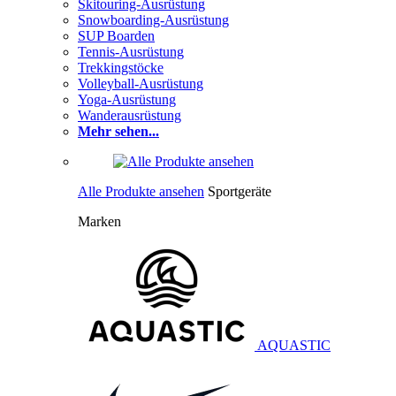
Skitouring-Ausrüstung
Snowboarding-Ausrüstung
SUP Boarden
Tennis-Ausrüstung
Trekkingstöcke
Volleyball-Ausrüstung
Yoga-Ausrüstung
Wanderausrüstung
Mehr sehen...
Alle Produkte ansehen
Sportgeräte
Marken
AQUASTIC