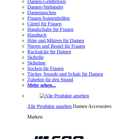
Damen-Geldbörsen
Damen-Stirbänder
Damentaschen
Frauen-Sonnenbrillen
Gürtel für Frauen
Handschuhe für Frauen
Handtuch
Hüte und Mützen für Damen
Nieren und Beutel für Frauen
Rucksäcke für Damen
Skibrille
Skihelme
Socken für Frauen
Tücher, Snoods und Schals für Damen
Zubehör für den Strand
Mehr sehen...
Alle Produkte ansehen
Damen Accessoires
Marken