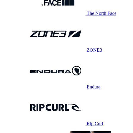
The North Face
ZONE3
Endura
Rip Curl