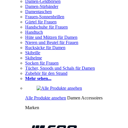
Damen-Geldbörsen
Damen-Stirbänder
Damentaschen
Frauen-Sonnenbrillen
Gürtel für Frauen
Handschuhe für Frauen
Handtuch
Hüte und Mützen für Damen
Nieren und Beutel für Frauen
Rucksäcke für Damen
Skibrille
Skihelme
Socken für Frauen
Tücher, Snoods und Schals für Damen
Zubehör für den Strand
Mehr sehen...
Alle Produkte ansehen
Damen Accessoires
Marken