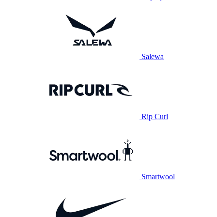
Salewa
Rip Curl
Smartwool