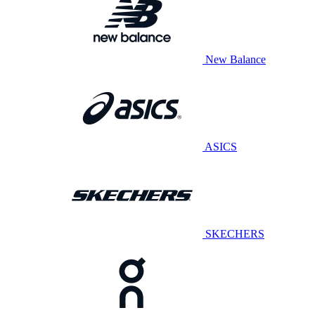
New Balance
ASICS
SKECHERS