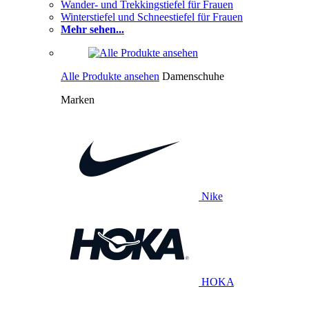
Wander- und Trekkingstiefel für Frauen
Winterstiefel und Schneestiefel für Frauen
Mehr sehen...
Alle Produkte ansehen
Damenschuhe
Marken
Nike
HOKA