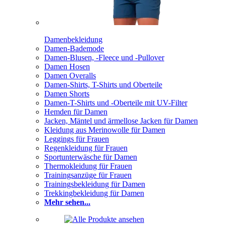
Damenbekleidung
Damen-Bademode
Damen-Blusen, -Fleece und -Pullover
Damen Hosen
Damen Overalls
Damen-Shirts, T-Shirts und Oberteile
Damen Shorts
Damen-T-Shirts und -Oberteile mit UV-Filter
Hemden für Damen
Jacken, Mäntel und ärmellose Jacken für Damen
Kleidung aus Merinowolle für Damen
Leggings für Frauen
Regenkleidung für Frauen
Sportunterwäsche für Damen
Thermokleidung für Frauen
Trainingsanzüge für Frauen
Trainingsbekleidung für Damen
Trekkingbekleidung für Damen
Mehr sehen...