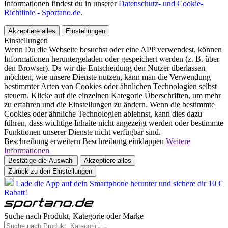
Informationen findest du in unserer
Datenschutz- und Cookie-
Richtlinie - Sportano.de
.
Akzeptiere alles
Einstellungen
Einstellungen
Wenn Du die Webseite besuchst oder eine APP verwendest, können
Informationen heruntergeladen oder gespeichert werden (z. B. über
den Browser). Da wir die Entscheidung den Nutzer überlassen
möchten, wie unsere Dienste nutzen, kann man die Verwendung
bestimmter Arten von Cookies oder ähnlichen Technologien selbst
steuern. Klicke auf die einzelnen Kategorie Überschriften, um mehr
zu erfahren und die Einstellungen zu ändern. Wenn die bestimmte
Cookies oder ähnliche Technologien ablehnst, kann dies dazu
führen, dass wichtige Inhalte nicht angezeigt werden oder bestimmte
Funktionen unserer Dienste nicht verfügbar sind.
Beschreibung erweitern
Beschreibung einklappen
Weitere
Informationen
Bestätige die Auswahl
Akzeptiere alles
Zurück zu den Einstellungen
Lade die App auf dein Smartphone herunter und sichere dir 10 €
Rabatt!
Suche nach Produkt, Kategorie oder Marke