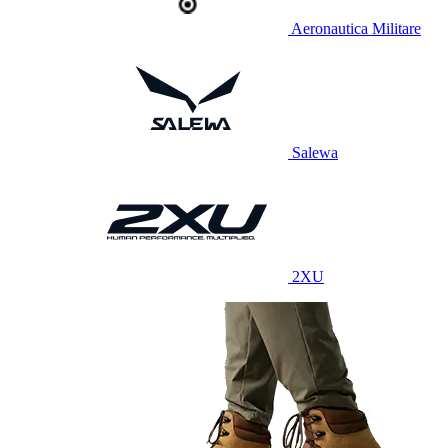
Aeronautica Militare
Salewa
2XU