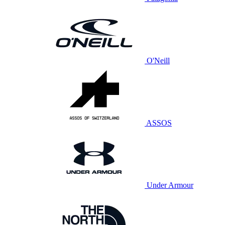
O'Neill
ASSOS
Under Armour