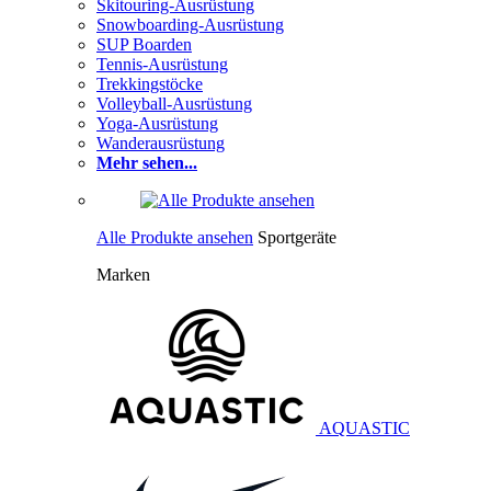
Skitouring-Ausrüstung
Snowboarding-Ausrüstung
SUP Boarden
Tennis-Ausrüstung
Trekkingstöcke
Volleyball-Ausrüstung
Yoga-Ausrüstung
Wanderausrüstung
Mehr sehen...
Alle Produkte ansehen
Sportgeräte
Marken
AQUASTIC