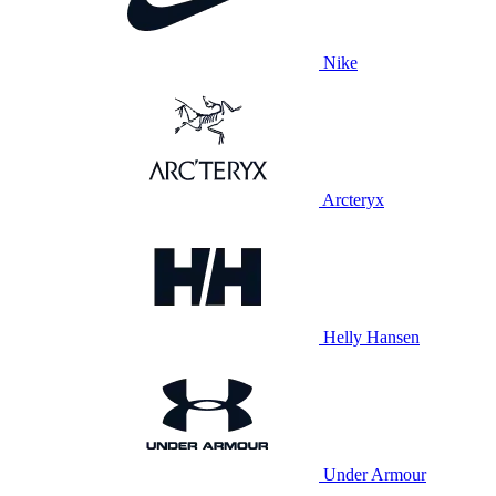
Nike
Arcteryx
Helly Hansen
Under Armour