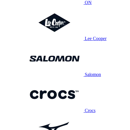
ON
Lee Cooper
Salomon
Crocs