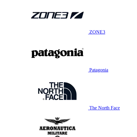
ZONE3
Patagonia
The North Face