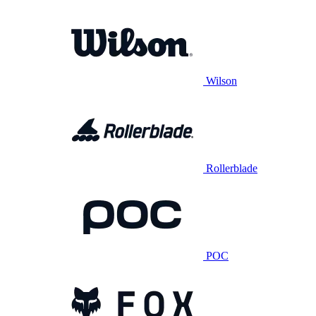
Wilson
Rollerblade
POC