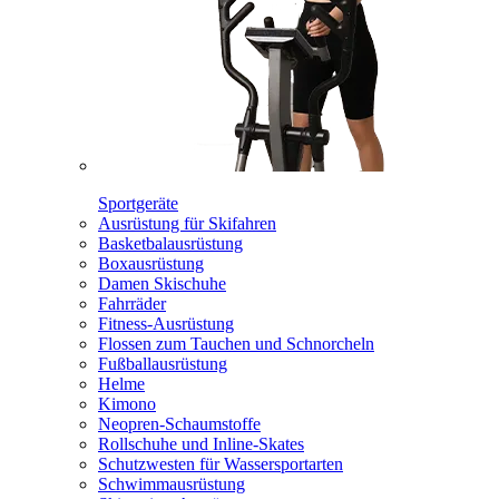
Sportgeräte
Ausrüstung für Skifahren
Basketbalausrüstung
Boxausrüstung
Damen Skischuhe
Fahrräder
Fitness-Ausrüstung
Flossen zum Tauchen und Schnorcheln
Fußballausrüstung
Helme
Kimono
Neopren-Schaumstoffe
Rollschuhe und Inline-Skates
Schutzwesten für Wassersportarten
Schwimmausrüstung