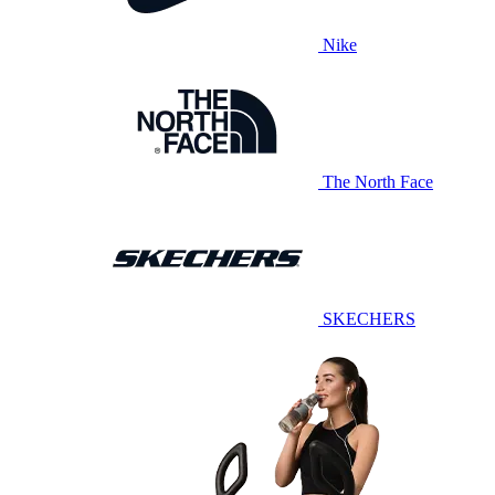
Nike
The North Face
SKECHERS