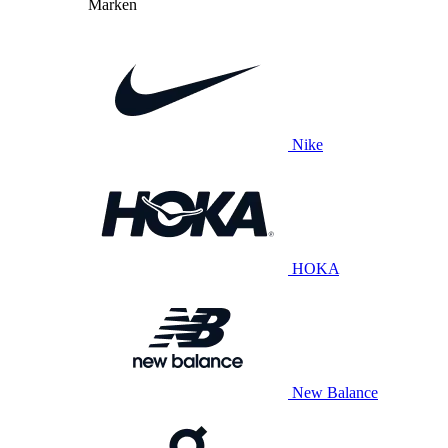
Marken
Nike
HOKA
New Balance