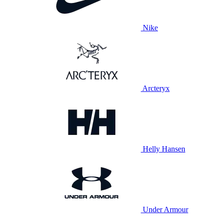
Nike
Arcteryx
Helly Hansen
Under Armour