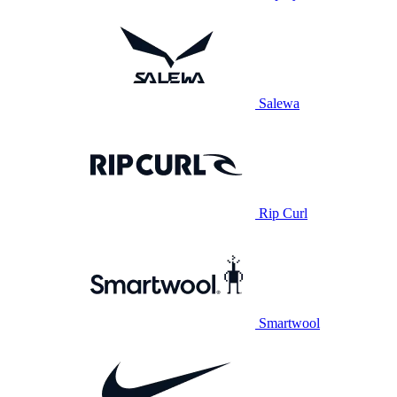
Salewa
Rip Curl
Smartwool