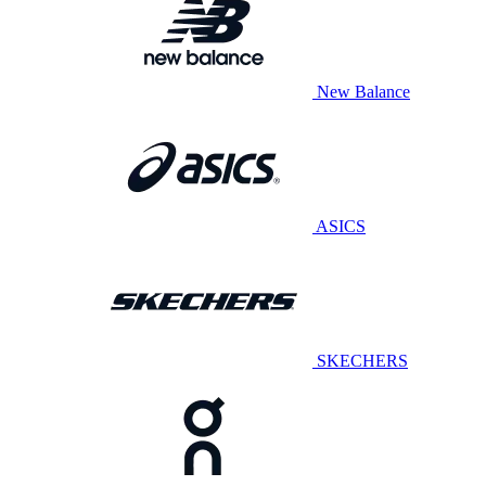
New Balance
ASICS
SKECHERS