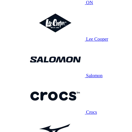
ON
Lee Cooper
Salomon
Crocs