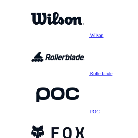
Wilson
Rollerblade
POC