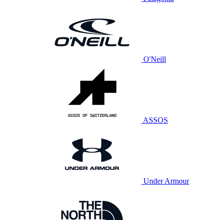
O'Neill
ASSOS
Under Armour