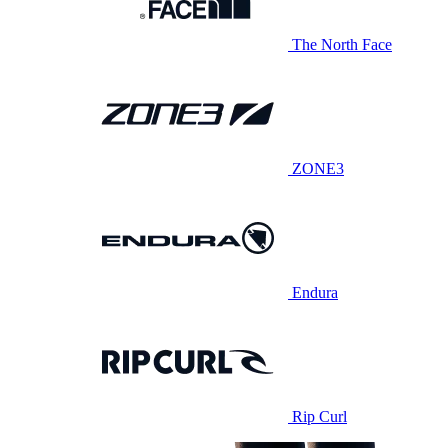
The North Face
ZONE3
Endura
Rip Curl