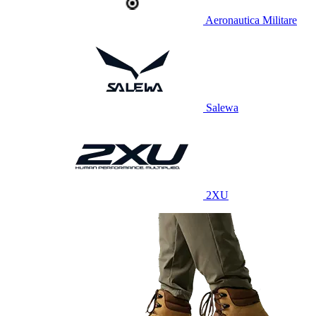
Aeronautica Militare
Salewa
2XU