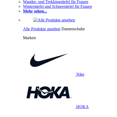
Wander- und Trekkingstiefel für Frauen
Winterstiefel und Schneestiefel für Frauen
Mehr sehen...
Alle Produkte ansehen
Damenschuhe
Marken
Nike
HOKA