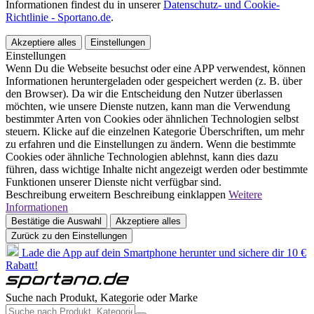
Informationen findest du in unserer
Datenschutz- und Cookie-
Richtlinie - Sportano.de
.
Akzeptiere alles
Einstellungen
Einstellungen
Wenn Du die Webseite besuchst oder eine APP verwendest, können
Informationen heruntergeladen oder gespeichert werden (z. B. über
den Browser). Da wir die Entscheidung den Nutzer überlassen
möchten, wie unsere Dienste nutzen, kann man die Verwendung
bestimmter Arten von Cookies oder ähnlichen Technologien selbst
steuern. Klicke auf die einzelnen Kategorie Überschriften, um mehr
zu erfahren und die Einstellungen zu ändern. Wenn die bestimmte
Cookies oder ähnliche Technologien ablehnst, kann dies dazu
führen, dass wichtige Inhalte nicht angezeigt werden oder bestimmte
Funktionen unserer Dienste nicht verfügbar sind.
Beschreibung erweitern
Beschreibung einklappen
Weitere
Informationen
Bestätige die Auswahl
Akzeptiere alles
Zurück zu den Einstellungen
Lade die App auf dein Smartphone herunter und sichere dir 10 €
Rabatt!
Suche nach Produkt, Kategorie oder Marke