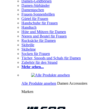
Damen-Geldbörsen
Damen-Stirbänder
Damentaschen
Frauen-Sonnenbrillen
Gürtel für Frauen
Handschuhe für Frauen
Handtuch
Hüte und Mützen für Damen
Nieren und Beutel für Frauen
Rucksäcke für Damen
Skibrille
Skihelme
Socken für Frauen
Tücher, Snoods und Schals für Damen
Zubehör für den Strand
Mehr sehen...
Alle Produkte ansehen
Damen Accessoires
Marken