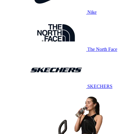
Nike
The North Face
SKECHERS