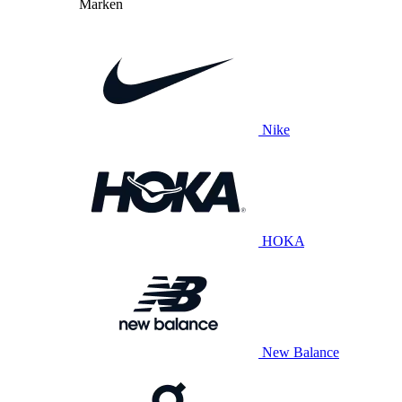
Marken
Nike
HOKA
New Balance