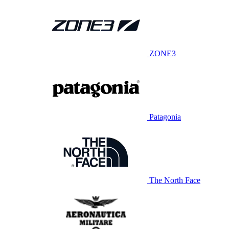
ZONE3
Patagonia
The North Face