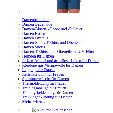
Damenbekleidung
Damen-Bademode
Damen-Blusen, -Fleece und -Pullover
Damen Hosen
Damen Overalls
Damen-Shirts, T-Shirts und Oberteile
Damen Shorts
Damen-T-Shirts und -Oberteile mit UV-Filter
Hemden für Damen
Jacken, Mäntel und ärmellose Jacken für Damen
Kleidung aus Merinowolle für Damen
Leggings für Frauen
Regenkleidung für Frauen
Sportunterwäsche für Damen
Thermokleidung für Frauen
Trainingsanzüge für Frauen
Trainingsbekleidung für Damen
Trekkingbekleidung für Damen
Mehr sehen...