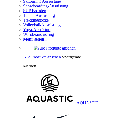
Skitouring-Ausrüstung
Snowboarding-Ausrüstung
SUP Boarden
Tennis-Ausrüstung
Trekkingstöcke
Volleyball-Ausrüstung
Yoga-Ausrüstung
Wanderausrüstung
Mehr sehen...
Alle Produkte ansehen
Sportgeräte
Marken
AQUASTIC