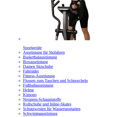
Sportgeräte
Ausrüstung für Skifahren
Basketbalausrüstung
Boxausrüstung
Damen Skischuhe
Fahrräder
Fitness-Ausrüstung
Flossen zum Tauchen und Schnorcheln
Fußballausrüstung
Helme
Kimono
Neopren-Schaumstoffe
Rollschuhe und Inline-Skates
Schutzwesten für Wassersportarten
Schwimmausrüstung