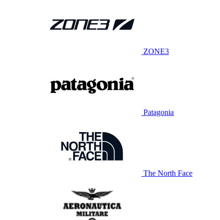
ZONE3
Patagonia
The North Face