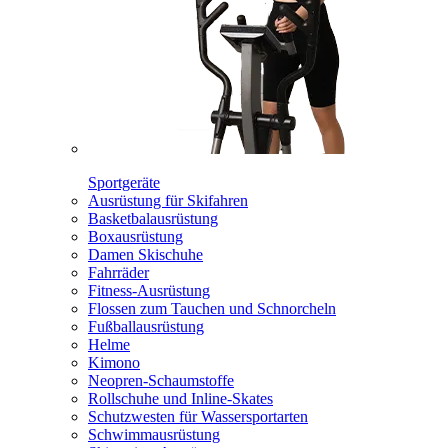
Sportgeräte
Ausrüstung für Skifahren
Basketbalausrüstung
Boxausrüstung
Damen Skischuhe
Fahrräder
Fitness-Ausrüstung
Flossen zum Tauchen und Schnorcheln
Fußballausrüstung
Helme
Kimono
Neopren-Schaumstoffe
Rollschuhe und Inline-Skates
Schutzwesten für Wassersportarten
Schwimmausrüstung