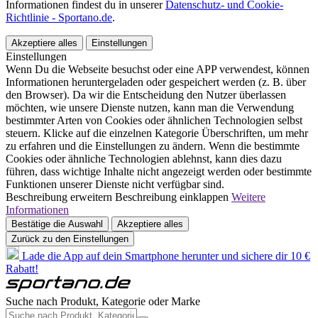
Informationen findest du in unserer
Datenschutz- und Cookie-
Richtlinie - Sportano.de
.
Akzeptiere alles
Einstellungen
Einstellungen
Wenn Du die Webseite besuchst oder eine APP verwendest, können
Informationen heruntergeladen oder gespeichert werden (z. B. über
den Browser). Da wir die Entscheidung den Nutzer überlassen
möchten, wie unsere Dienste nutzen, kann man die Verwendung
bestimmter Arten von Cookies oder ähnlichen Technologien selbst
steuern. Klicke auf die einzelnen Kategorie Überschriften, um mehr
zu erfahren und die Einstellungen zu ändern. Wenn die bestimmte
Cookies oder ähnliche Technologien ablehnst, kann dies dazu
führen, dass wichtige Inhalte nicht angezeigt werden oder bestimmte
Funktionen unserer Dienste nicht verfügbar sind.
Beschreibung erweitern
Beschreibung einklappen
Weitere
Informationen
Bestätige die Auswahl
Akzeptiere alles
Zurück zu den Einstellungen
Lade die App auf dein Smartphone herunter und sichere dir 10 €
Rabatt!
Suche nach Produkt, Kategorie oder Marke