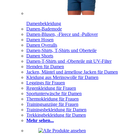
Damenbekleidung
Damen-Bademode
Damen-Blusen, -Fleece und -Pullover
Damen Hosen
Damen Overalls
Damen-Shirts, T-Shirts und Oberteile
Damen Shorts
Damen-T-Shirts und -Oberteile mit UV-Filter
Hemden für Damen
Jacken, Mäntel und ärmellose Jacken für Damen
Kleidung aus Merinowolle für Damen
Leggings für Frauen
Regenkleidung für Frauen
Sportunterwäsche für Damen
Thermokleidung für Frauen
Trainingsanzüge für Frauen
Trainingsbekleidung für Damen
Trekkingbekleidung für Damen
Mehr sehen...