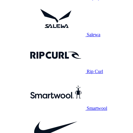
Salewa
Rip Curl
Smartwool