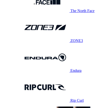
The North Face
ZONE3
Endura
Rip Curl