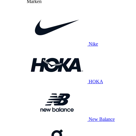
Marken
Nike
HOKA
New Balance