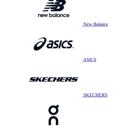
New Balance
ASICS
SKECHERS