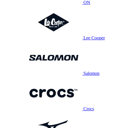
ON
Lee Cooper
Salomon
Crocs