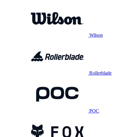
Wilson
Rollerblade
POC