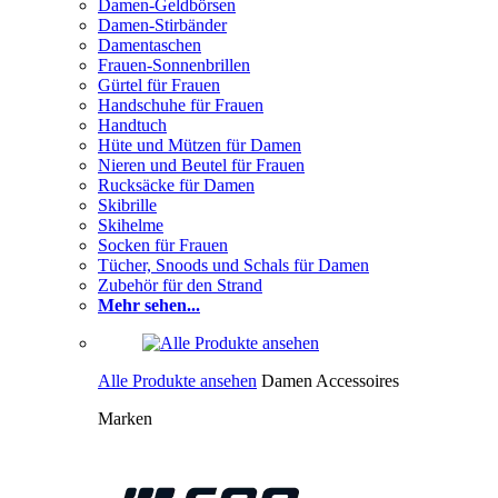
Damen-Geldbörsen
Damen-Stirbänder
Damentaschen
Frauen-Sonnenbrillen
Gürtel für Frauen
Handschuhe für Frauen
Handtuch
Hüte und Mützen für Damen
Nieren und Beutel für Frauen
Rucksäcke für Damen
Skibrille
Skihelme
Socken für Frauen
Tücher, Snoods und Schals für Damen
Zubehör für den Strand
Mehr sehen...
Alle Produkte ansehen
Damen Accessoires
Marken