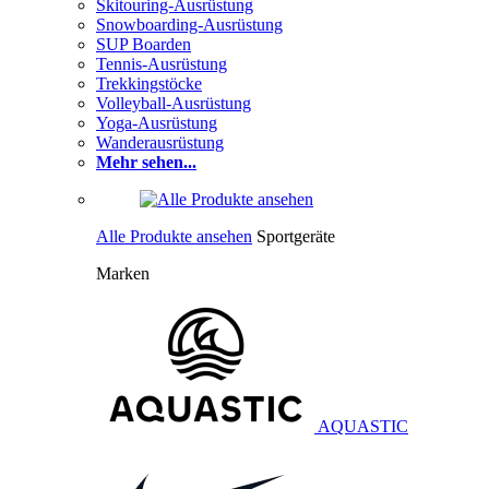
Skitouring-Ausrüstung
Snowboarding-Ausrüstung
SUP Boarden
Tennis-Ausrüstung
Trekkingstöcke
Volleyball-Ausrüstung
Yoga-Ausrüstung
Wanderausrüstung
Mehr sehen...
Alle Produkte ansehen
Sportgeräte
Marken
AQUASTIC