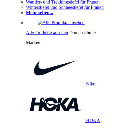
Wander- und Trekkingstiefel für Frauen
Winterstiefel und Schneestiefel für Frauen
Mehr sehen...
Alle Produkte ansehen
Damenschuhe
Marken
Nike
HOKA