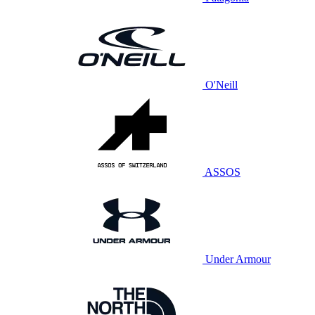
O'Neill
ASSOS
Under Armour