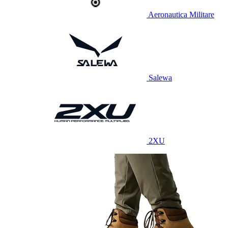
Aeronautica Militare
Salewa
2XU