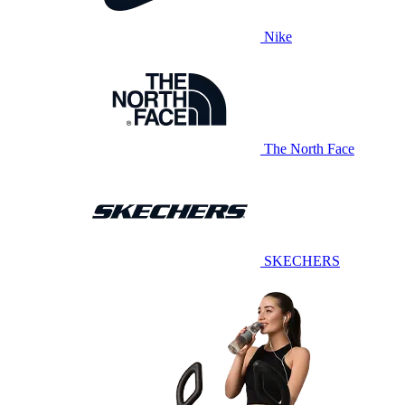
Nike
The North Face
SKECHERS