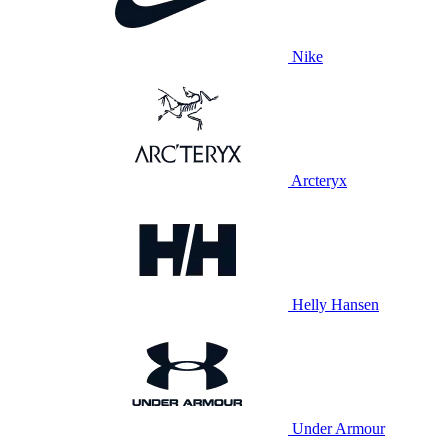
Nike
Arcteryx
Helly Hansen
Under Armour