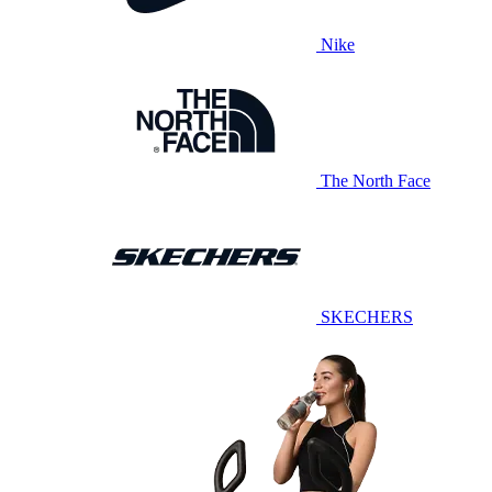
Nike
The North Face
SKECHERS