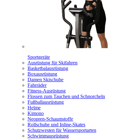
Sportgeräte
Ausrüstung für Skifahren
Basketbalausrüstung
Boxausrüstung
Damen Skischuhe
Fahrräder
Fitness-Ausrüstung
Flossen zum Tauchen und Schnorcheln
Fußballausrüstung
Helme
Kimono
Neopren-Schaumstoffe
Rollschuhe und Inline-Skates
Schutzwesten für Wassersportarten
Schwimmausrüstung