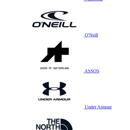
O'Neill
ASSOS
Under Armour