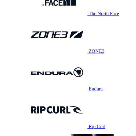
The North Face
ZONE3
Endura
Rip Curl