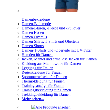
Damenbekleidung
Damen-Bademode
Damen-Blusen, -Fleece und -Pullover
Damen Hosen
Damen Overalls
Damen-Shirts, T-Shirts und Oberteile
Damen Shorts
Damen-T-Shirts und -Oberteile mit UV-Filter
Hemden für Damen
Jacken, Mäntel und ärmellose Jacken für Damen
Kleidung aus Merinowolle für Damen
Leggings für Frauen
Regenkleidung für Frauen
Sportunterwäsche für Damen
Thermokleidung für Frauen
Trainingsanzüge für Frauen
Trainingsbekleidung für Damen
Trekkingbekleidung für Damen
Mehr sehen...