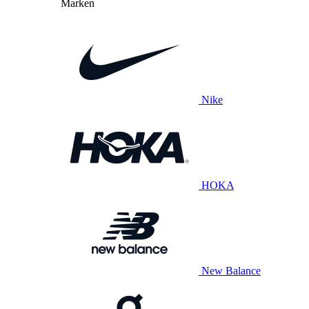
Marken
Nike
HOKA
New Balance