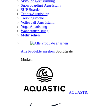
Skitouring-Ausrüstung
Snowboarding-Ausrüstung
SUP Boarden
Tennis-Ausrüstung
Trekkingstöcke
Volleyball-Ausrüstung
Yoga-Ausrüstung
Wanderausrüstung
Mehr sehen...
Alle Produkte ansehen
Sportgeräte
Marken
AQUASTIC