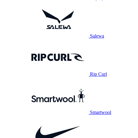
Salewa
Rip Curl
Smartwool