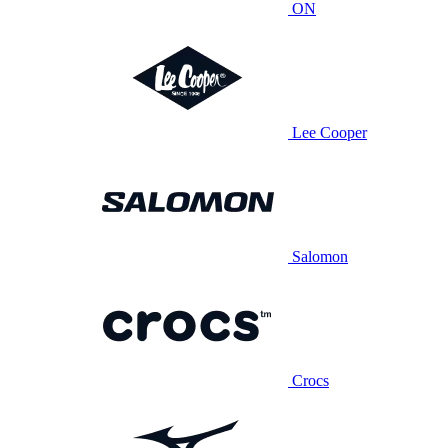
ON
Lee Cooper
Salomon
Crocs