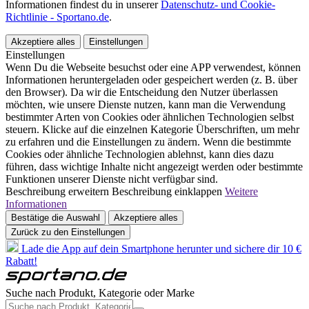
Informationen findest du in unserer
Datenschutz- und Cookie-
Richtlinie - Sportano.de
.
Akzeptiere alles
Einstellungen
Einstellungen
Wenn Du die Webseite besuchst oder eine APP verwendest, können
Informationen heruntergeladen oder gespeichert werden (z. B. über
den Browser). Da wir die Entscheidung den Nutzer überlassen
möchten, wie unsere Dienste nutzen, kann man die Verwendung
bestimmter Arten von Cookies oder ähnlichen Technologien selbst
steuern. Klicke auf die einzelnen Kategorie Überschriften, um mehr
zu erfahren und die Einstellungen zu ändern. Wenn die bestimmte
Cookies oder ähnliche Technologien ablehnst, kann dies dazu
führen, dass wichtige Inhalte nicht angezeigt werden oder bestimmte
Funktionen unserer Dienste nicht verfügbar sind.
Beschreibung erweitern
Beschreibung einklappen
Weitere
Informationen
Bestätige die Auswahl
Akzeptiere alles
Zurück zu den Einstellungen
Lade die App auf dein Smartphone herunter und sichere dir 10 €
Rabatt!
Suche nach Produkt, Kategorie oder Marke