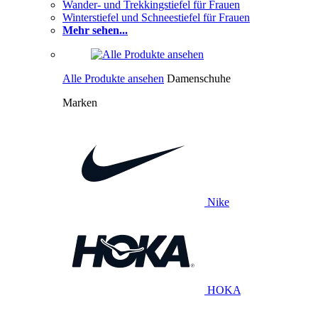
Wander- und Trekkingstiefel für Frauen
Winterstiefel und Schneestiefel für Frauen
Mehr sehen...
Alle Produkte ansehen
Damenschuhe
Marken
Nike
HOKA