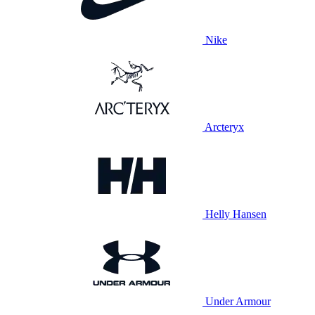
Nike
Arcteryx
Helly Hansen
Under Armour