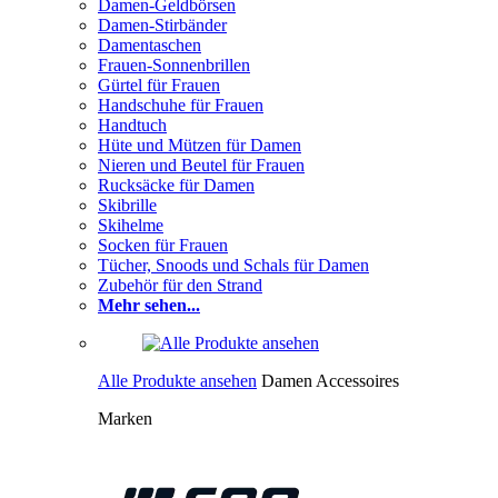
Damen-Geldbörsen
Damen-Stirbänder
Damentaschen
Frauen-Sonnenbrillen
Gürtel für Frauen
Handschuhe für Frauen
Handtuch
Hüte und Mützen für Damen
Nieren und Beutel für Frauen
Rucksäcke für Damen
Skibrille
Skihelme
Socken für Frauen
Tücher, Snoods und Schals für Damen
Zubehör für den Strand
Mehr sehen...
Alle Produkte ansehen
Damen Accessoires
Marken