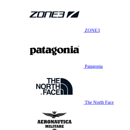
ZONE3
Patagonia
The North Face