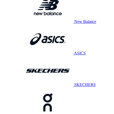
New Balance
ASICS
SKECHERS