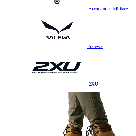
Aeronautica Militare
Salewa
2XU