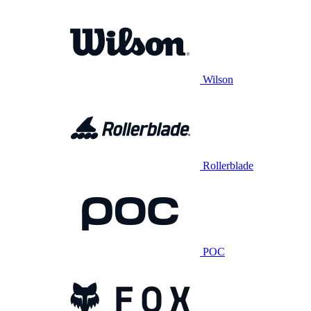
Wilson
Rollerblade
POC