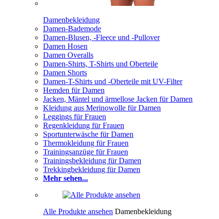
Damenbekleidung
Damen-Bademode
Damen-Blusen, -Fleece und -Pullover
Damen Hosen
Damen Overalls
Damen-Shirts, T-Shirts und Oberteile
Damen Shorts
Damen-T-Shirts und -Oberteile mit UV-Filter
Hemden für Damen
Jacken, Mäntel und ärmellose Jacken für Damen
Kleidung aus Merinowolle für Damen
Leggings für Frauen
Regenkleidung für Frauen
Sportunterwäsche für Damen
Thermokleidung für Frauen
Trainingsanzüge für Frauen
Trainingsbekleidung für Damen
Trekkingbekleidung für Damen
Mehr sehen...
Alle Produkte ansehen
Damenbekleidung