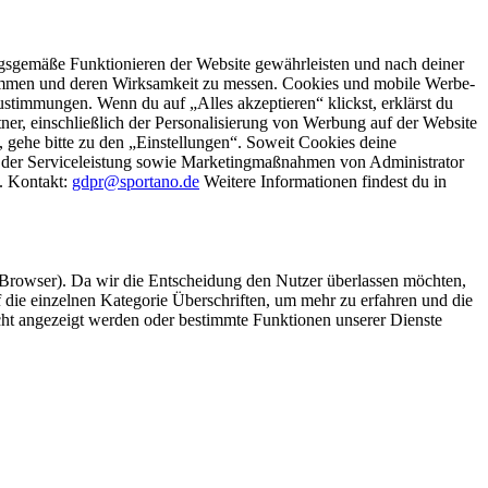
gsgemäße Funktionieren der Website gewährleisten und nach deiner
stimmen und deren Wirksamkeit zu messen. Cookies und mobile Werbe-
stimmungen. Wenn du auf „Alles akzeptieren“ klickst, erklärst du
, einschließlich der Personalisierung von Werbung auf der Website
 gehe bitte zu den „Einstellungen“. Soweit Cookies deine
ei der Serviceleistung sowie Marketingmaßnahmen von Administrator
o. Kontakt:
gdpr@sportano.de
Weitere Informationen findest du in
 Browser). Da wir die Entscheidung den Nutzer überlassen möchten,
die einzelnen Kategorie Überschriften, um mehr zu erfahren und die
icht angezeigt werden oder bestimmte Funktionen unserer Dienste