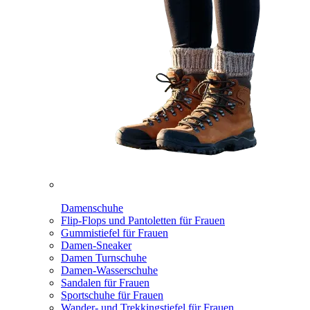
Damenschuhe
Flip-Flops und Pantoletten für Frauen
Gummistiefel für Frauen
Damen-Sneaker
Damen Turnschuhe
Damen-Wasserschuhe
Sandalen für Frauen
Sportschuhe für Frauen
Wander- und Trekkingstiefel für Frauen