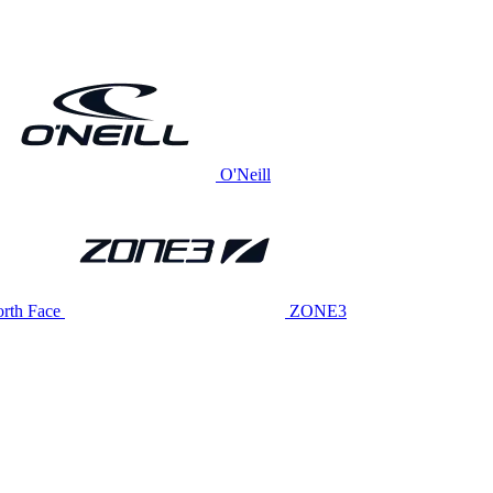
O'Neill
rth Face
ZONE3