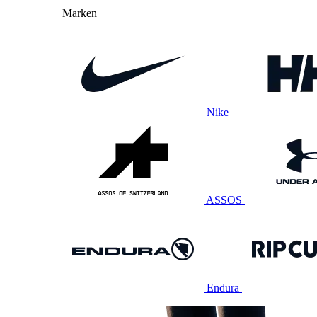
Marken
Nike
ASSOS
Endura