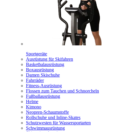
Sportgeräte
Ausrüstung für Skifahren
Basketbalausrüstung
Boxausrüstung
Damen Skischuhe
Fahrräder
Fitness-Ausrüstung
Flossen zum Tauchen und Schnorcheln
Fußballausrüstung
Helme
Kimono
Neopren-Schaumstoffe
Rollschuhe und Inline-Skates
Schutzwesten für Wassersportarten
Schwimmausrüstung