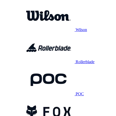
Wilson
Rollerblade
POC