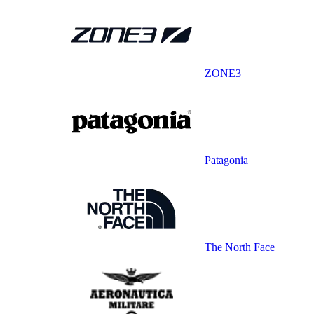
ZONE3
Patagonia
The North Face