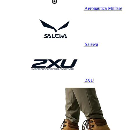
Aeronautica Militare
Salewa
2XU