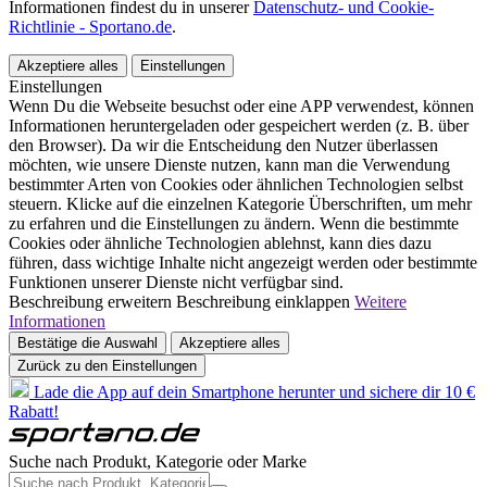
Informationen findest du in unserer
Datenschutz- und Cookie-
Richtlinie - Sportano.de
.
Akzeptiere alles
Einstellungen
Einstellungen
Wenn Du die Webseite besuchst oder eine APP verwendest, können
Informationen heruntergeladen oder gespeichert werden (z. B. über
den Browser). Da wir die Entscheidung den Nutzer überlassen
möchten, wie unsere Dienste nutzen, kann man die Verwendung
bestimmter Arten von Cookies oder ähnlichen Technologien selbst
steuern. Klicke auf die einzelnen Kategorie Überschriften, um mehr
zu erfahren und die Einstellungen zu ändern. Wenn die bestimmte
Cookies oder ähnliche Technologien ablehnst, kann dies dazu
führen, dass wichtige Inhalte nicht angezeigt werden oder bestimmte
Funktionen unserer Dienste nicht verfügbar sind.
Beschreibung erweitern
Beschreibung einklappen
Weitere
Informationen
Bestätige die Auswahl
Akzeptiere alles
Zurück zu den Einstellungen
Lade die App auf dein Smartphone herunter und sichere dir 10 €
Rabatt!
Suche nach Produkt, Kategorie oder Marke