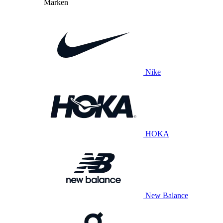
Marken
Nike
HOKA
New Balance