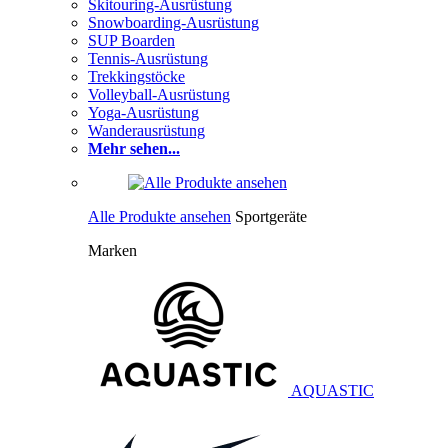
Skitouring-Ausrüstung
Snowboarding-Ausrüstung
SUP Boarden
Tennis-Ausrüstung
Trekkingstöcke
Volleyball-Ausrüstung
Yoga-Ausrüstung
Wanderausrüstung
Mehr sehen...
Alle Produkte ansehen
Sportgeräte
Marken
AQUASTIC