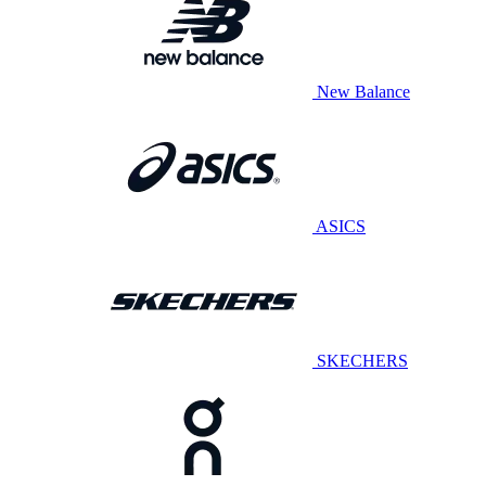
New Balance
ASICS
SKECHERS