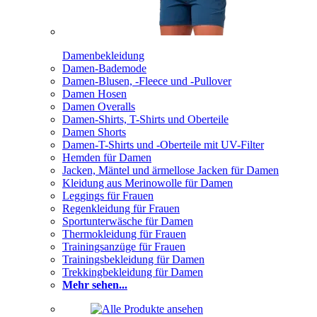
Damenbekleidung
Damen-Bademode
Damen-Blusen, -Fleece und -Pullover
Damen Hosen
Damen Overalls
Damen-Shirts, T-Shirts und Oberteile
Damen Shorts
Damen-T-Shirts und -Oberteile mit UV-Filter
Hemden für Damen
Jacken, Mäntel und ärmellose Jacken für Damen
Kleidung aus Merinowolle für Damen
Leggings für Frauen
Regenkleidung für Frauen
Sportunterwäsche für Damen
Thermokleidung für Frauen
Trainingsanzüge für Frauen
Trainingsbekleidung für Damen
Trekkingbekleidung für Damen
Mehr sehen...