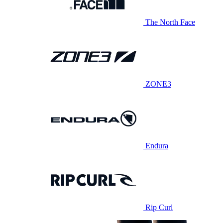
The North Face
ZONE3
Endura
Rip Curl