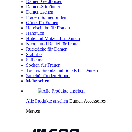
Damen-Geldbörsen
Damen-Stirbänder
Damentaschen
Frauen-Sonnenbrillen
Gürtel für Frauen
Handschuhe für Frauen
Handtuch
Hüte und Mützen für Damen
Nieren und Beutel für Frauen
Rucksäcke für Damen
Skibrille
Skihelme
Socken für Frauen
Tücher, Snoods und Schals für Damen
Zubehör für den Strand
Mehr sehen...
Alle Produkte ansehen
Damen Accessoires
Marken