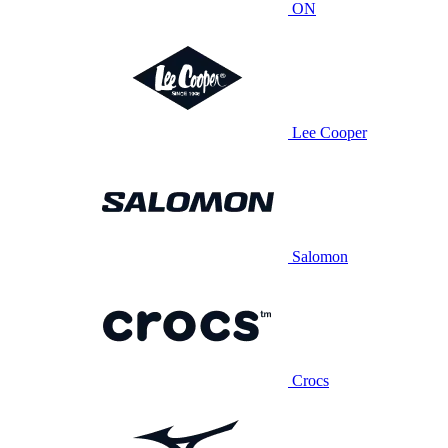
ON
Lee Cooper
Salomon
Crocs