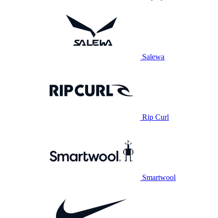
Salewa
Rip Curl
Smartwool