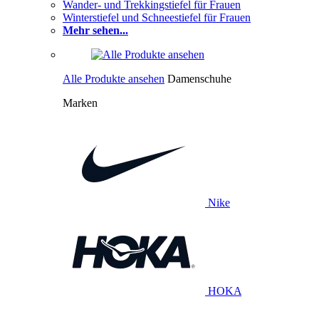
Wander- und Trekkingstiefel für Frauen
Winterstiefel und Schneestiefel für Frauen
Mehr sehen...
Alle Produkte ansehen
Damenschuhe
Marken
Nike
HOKA