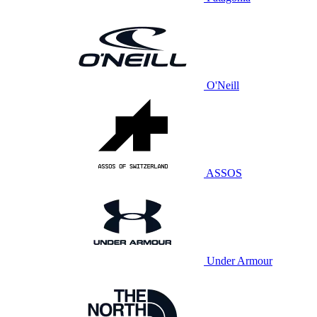
O'Neill
ASSOS
Under Armour