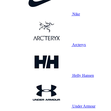
Nike
Arcteryx
Helly Hansen
Under Armour