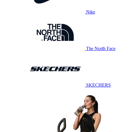
Nike
The North Face
SKECHERS