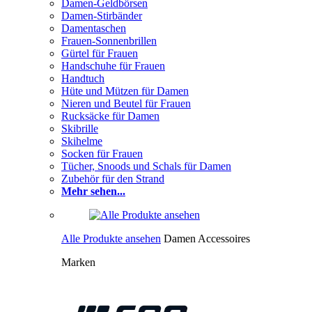
Damen-Geldbörsen
Damen-Stirbänder
Damentaschen
Frauen-Sonnenbrillen
Gürtel für Frauen
Handschuhe für Frauen
Handtuch
Hüte und Mützen für Damen
Nieren und Beutel für Frauen
Rucksäcke für Damen
Skibrille
Skihelme
Socken für Frauen
Tücher, Snoods und Schals für Damen
Zubehör für den Strand
Mehr sehen...
Alle Produkte ansehen
Damen Accessoires
Marken