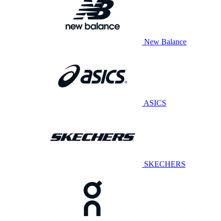
New Balance
ASICS
SKECHERS