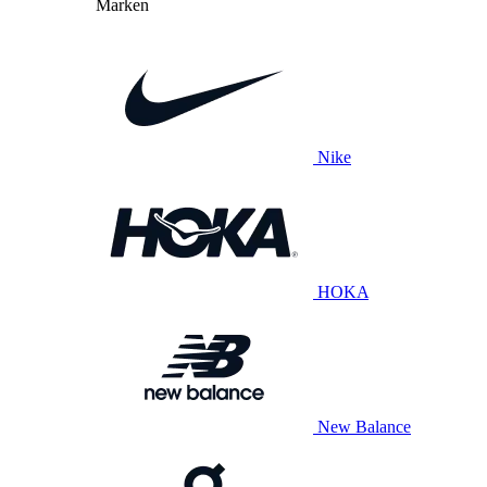
Marken
Nike
HOKA
New Balance