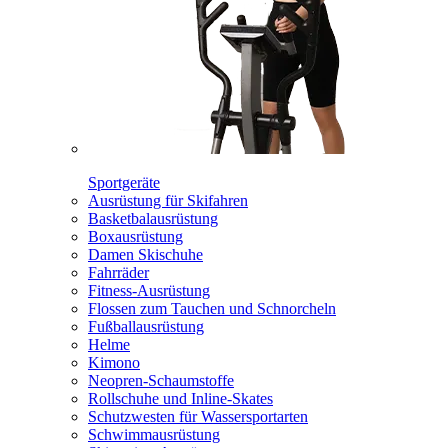
Sportgeräte
Ausrüstung für Skifahren
Basketbalausrüstung
Boxausrüstung
Damen Skischuhe
Fahrräder
Fitness-Ausrüstung
Flossen zum Tauchen und Schnorcheln
Fußballausrüstung
Helme
Kimono
Neopren-Schaumstoffe
Rollschuhe und Inline-Skates
Schutzwesten für Wassersportarten
Schwimmausrüstung