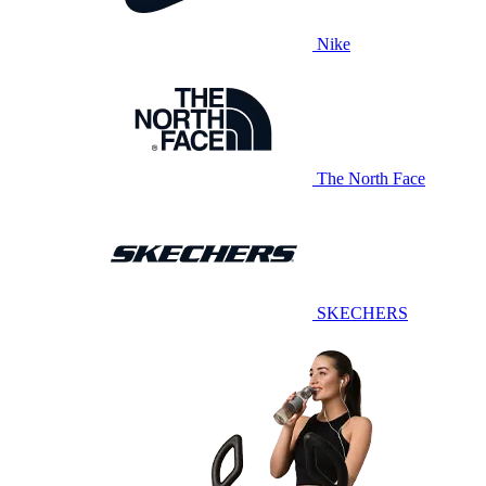
Nike
The North Face
SKECHERS