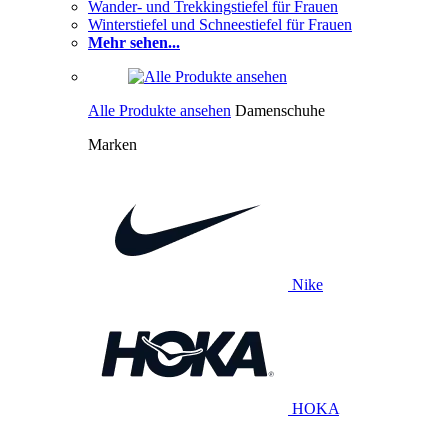
Wander- und Trekkingstiefel für Frauen
Winterstiefel und Schneestiefel für Frauen
Mehr sehen...
Alle Produkte ansehen
Damenschuhe
Marken
Nike
HOKA