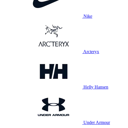
Nike
Arcteryx
Helly Hansen
Under Armour