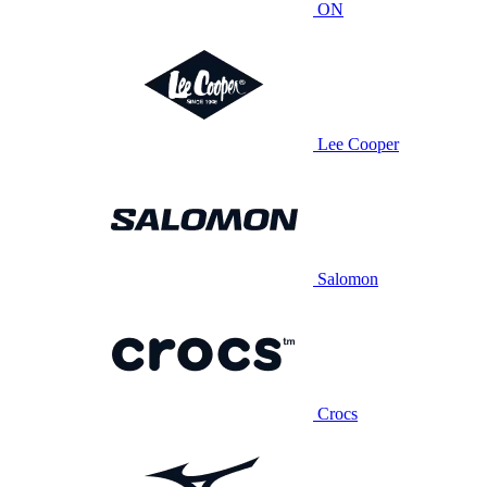
ON
Lee Cooper
Salomon
Crocs