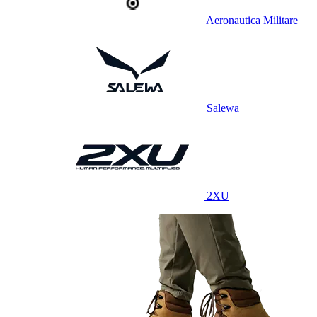
Aeronautica Militare
Salewa
2XU