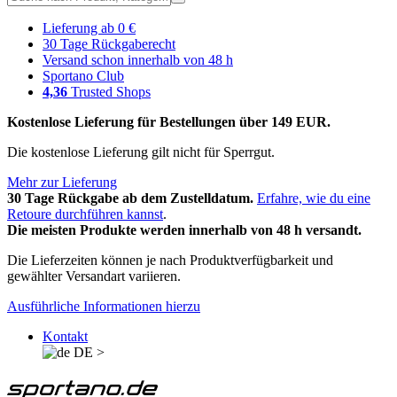
Lieferung ab 0 €
30 Tage Rückgaberecht
Versand schon innerhalb von 48 h
Sportano Club
4,36
Trusted Shops
Kostenlose Lieferung für Bestellungen über 149 EUR.
Die kostenlose Lieferung gilt nicht für Sperrgut.
Mehr zur Lieferung
30 Tage Rückgabe ab dem Zustelldatum.
Erfahre, wie du eine
Retoure durchführen kannst
.
Die meisten Produkte werden innerhalb von 48 h versandt.
Die Lieferzeiten können je nach Produktverfügbarkeit und
gewählter Versandart variieren.
Ausführliche Informationen hierzu
Kontakt
DE
>