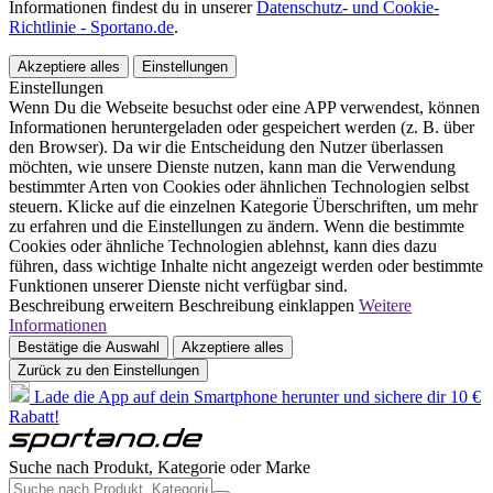
Informationen findest du in unserer
Datenschutz- und Cookie-
Richtlinie - Sportano.de
.
Akzeptiere alles
Einstellungen
Einstellungen
Wenn Du die Webseite besuchst oder eine APP verwendest, können
Informationen heruntergeladen oder gespeichert werden (z. B. über
den Browser). Da wir die Entscheidung den Nutzer überlassen
möchten, wie unsere Dienste nutzen, kann man die Verwendung
bestimmter Arten von Cookies oder ähnlichen Technologien selbst
steuern. Klicke auf die einzelnen Kategorie Überschriften, um mehr
zu erfahren und die Einstellungen zu ändern. Wenn die bestimmte
Cookies oder ähnliche Technologien ablehnst, kann dies dazu
führen, dass wichtige Inhalte nicht angezeigt werden oder bestimmte
Funktionen unserer Dienste nicht verfügbar sind.
Beschreibung erweitern
Beschreibung einklappen
Weitere
Informationen
Bestätige die Auswahl
Akzeptiere alles
Zurück zu den Einstellungen
Lade die App auf dein Smartphone herunter und sichere dir 10 €
Rabatt!
Suche nach Produkt, Kategorie oder Marke