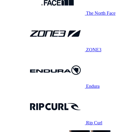
The North Face
ZONE3
Endura
Rip Curl