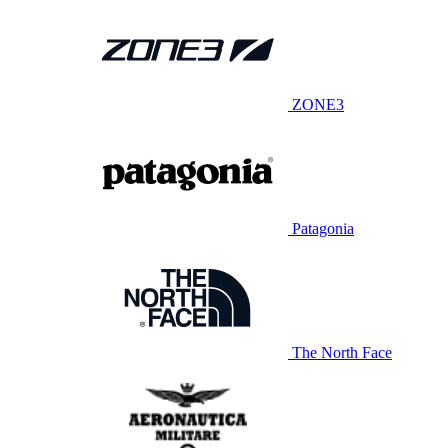
ZONE3
Patagonia
The North Face