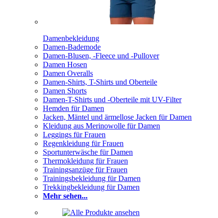
Damenbekleidung
Damen-Bademode
Damen-Blusen, -Fleece und -Pullover
Damen Hosen
Damen Overalls
Damen-Shirts, T-Shirts und Oberteile
Damen Shorts
Damen-T-Shirts und -Oberteile mit UV-Filter
Hemden für Damen
Jacken, Mäntel und ärmellose Jacken für Damen
Kleidung aus Merinowolle für Damen
Leggings für Frauen
Regenkleidung für Frauen
Sportunterwäsche für Damen
Thermokleidung für Frauen
Trainingsanzüge für Frauen
Trainingsbekleidung für Damen
Trekkingbekleidung für Damen
Mehr sehen...