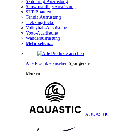
Skitouring-Ausrüstung
Snowboarding-Ausrüstung
SUP Boarden
Tennis-Ausrüstung
Trekkingstöcke
Volleyball-Ausrüstung
Yoga-Ausrüstung
Wanderausrüstung
Mehr sehen...
Alle Produkte ansehen
Sportgeräte
Marken
AQUASTIC