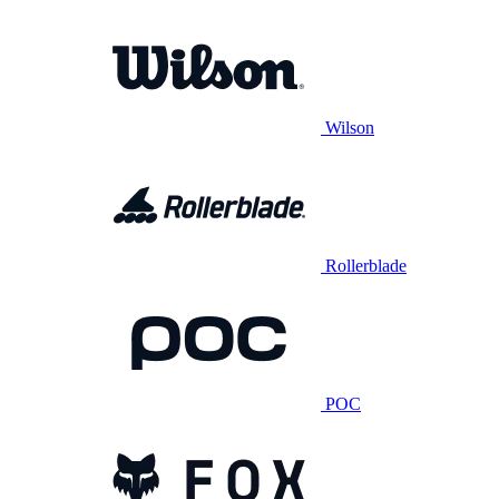
Wilson
Rollerblade
POC