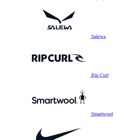
Salewa
Rip Curl
Smartwool