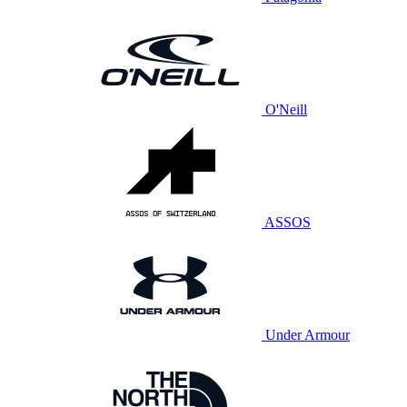
O'Neill
ASSOS
Under Armour