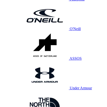
O'Neill
ASSOS
Under Armour