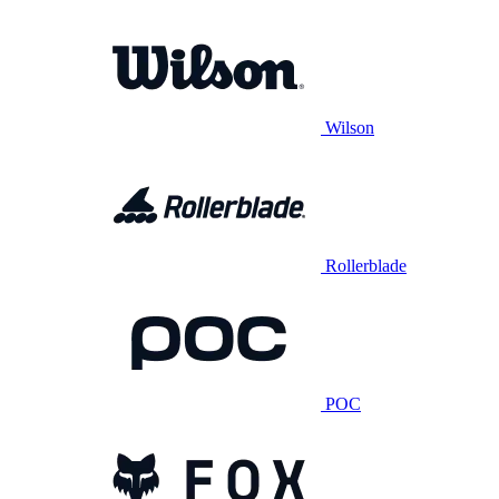
Wilson
Rollerblade
POC