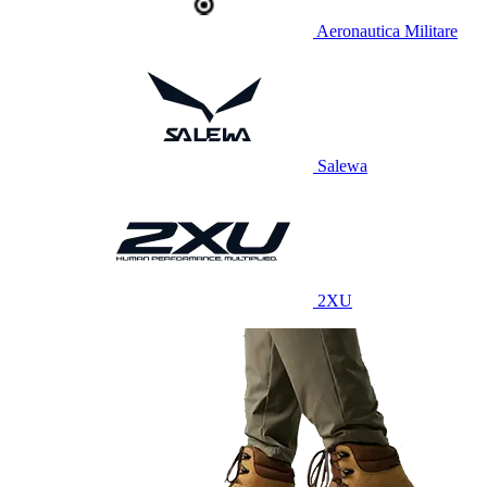
Aeronautica Militare
Salewa
2XU