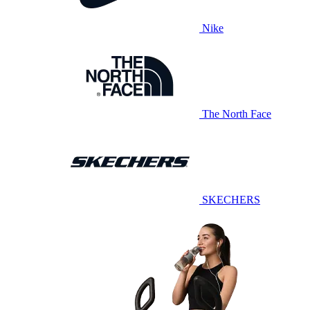
Nike
The North Face
SKECHERS