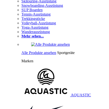
Skitouring-Ausrüstung
Snowboarding-Ausrüstung
SUP Boarden
Tennis-Ausrüstung
Trekkingstöcke
Volleyball-Ausrüstung
Yoga-Ausrüstung
Wanderausrüstung
Mehr sehen...
Alle Produkte ansehen
Sportgeräte
Marken
AQUASTIC