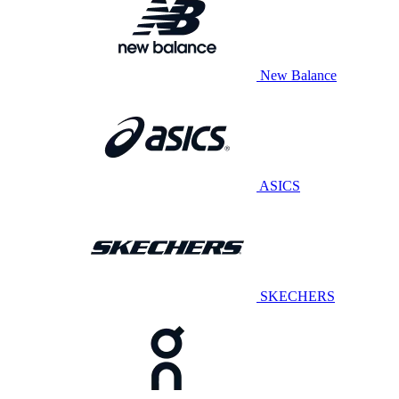
New Balance
ASICS
SKECHERS