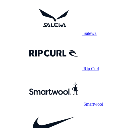
Salewa
Rip Curl
Smartwool