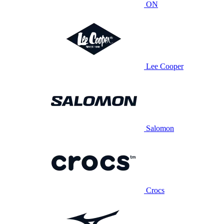
ON
Lee Cooper
Salomon
Crocs