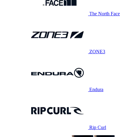
The North Face
ZONE3
Endura
Rip Curl