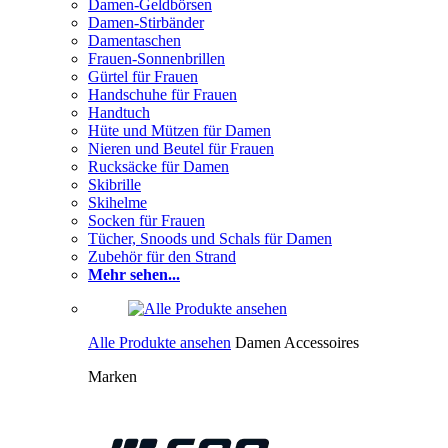
Damen-Geldbörsen
Damen-Stirbänder
Damentaschen
Frauen-Sonnenbrillen
Gürtel für Frauen
Handschuhe für Frauen
Handtuch
Hüte und Mützen für Damen
Nieren und Beutel für Frauen
Rucksäcke für Damen
Skibrille
Skihelme
Socken für Frauen
Tücher, Snoods und Schals für Damen
Zubehör für den Strand
Mehr sehen...
Alle Produkte ansehen
Damen Accessoires
Marken