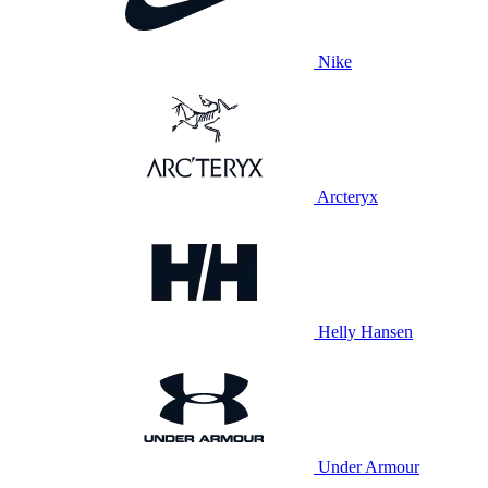
Nike
Arcteryx
Helly Hansen
Under Armour