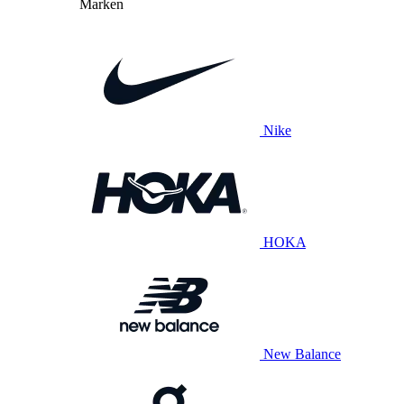
Marken
Nike
HOKA
New Balance