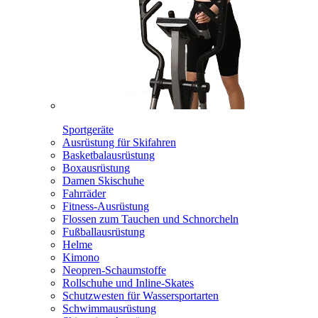
Sportgeräte
Ausrüstung für Skifahren
Basketbalausrüstung
Boxausrüstung
Damen Skischuhe
Fahrräder
Fitness-Ausrüstung
Flossen zum Tauchen und Schnorcheln
Fußballausrüstung
Helme
Kimono
Neopren-Schaumstoffe
Rollschuhe und Inline-Skates
Schutzwesten für Wassersportarten
Schwimmausrüstung