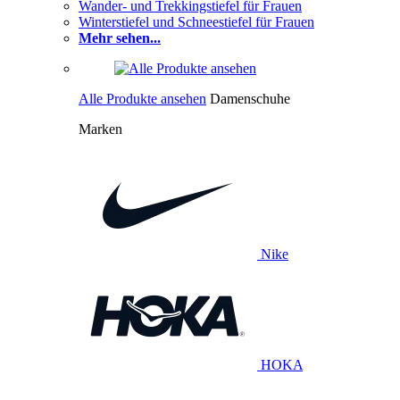
Wander- und Trekkingstiefel für Frauen
Winterstiefel und Schneestiefel für Frauen
Mehr sehen...
Alle Produkte ansehen
Damenschuhe
Marken
Nike
HOKA