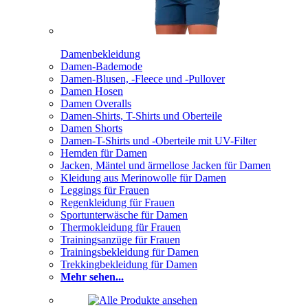
Damenbekleidung
Damen-Bademode
Damen-Blusen, -Fleece und -Pullover
Damen Hosen
Damen Overalls
Damen-Shirts, T-Shirts und Oberteile
Damen Shorts
Damen-T-Shirts und -Oberteile mit UV-Filter
Hemden für Damen
Jacken, Mäntel und ärmellose Jacken für Damen
Kleidung aus Merinowolle für Damen
Leggings für Frauen
Regenkleidung für Frauen
Sportunterwäsche für Damen
Thermokleidung für Frauen
Trainingsanzüge für Frauen
Trainingsbekleidung für Damen
Trekkingbekleidung für Damen
Mehr sehen...