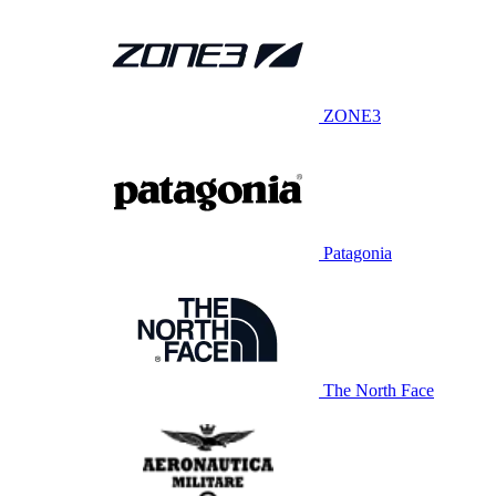
ZONE3
Patagonia
The North Face