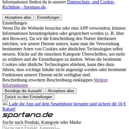
Informationen findest du in unserer
Datenschutz- und Cookie-
Richtlinie - Sportano.de
.
Akzeptiere alles
Einstellungen
Einstellungen
Wenn Du die Webseite besuchst oder eine APP verwendest, können
Informationen heruntergeladen oder gespeichert werden (z. B. über
den Browser). Da wir die Entscheidung den Nutzer überlassen
möchten, wie unsere Dienste nutzen, kann man die Verwendung
bestimmter Arten von Cookies oder ähnlichen Technologien selbst
steuern. Klicke auf die einzelnen Kategorie Überschriften, um mehr
zu erfahren und die Einstellungen zu ändern. Wenn die bestimmte
Cookies oder ähnliche Technologien ablehnst, kann dies dazu
führen, dass wichtige Inhalte nicht angezeigt werden oder bestimmte
Funktionen unserer Dienste nicht verfügbar sind.
Beschreibung erweitern
Beschreibung einklappen
Weitere
Informationen
Bestätige die Auswahl
Akzeptiere alles
Zurück zu den Einstellungen
Lade die App auf dein Smartphone herunter und sichere dir 10 €
Rabatt!
Suche nach Produkt, Kategorie oder Marke