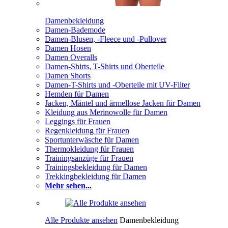
Damenbekleidung
Damen-Bademode
Damen-Blusen, -Fleece und -Pullover
Damen Hosen
Damen Overalls
Damen-Shirts, T-Shirts und Oberteile
Damen Shorts
Damen-T-Shirts und -Oberteile mit UV-Filter
Hemden für Damen
Jacken, Mäntel und ärmellose Jacken für Damen
Kleidung aus Merinowolle für Damen
Leggings für Frauen
Regenkleidung für Frauen
Sportunterwäsche für Damen
Thermokleidung für Frauen
Trainingsanzüge für Frauen
Trainingsbekleidung für Damen
Trekkingbekleidung für Damen
Mehr sehen...
Alle Produkte ansehen
Damenbekleidung