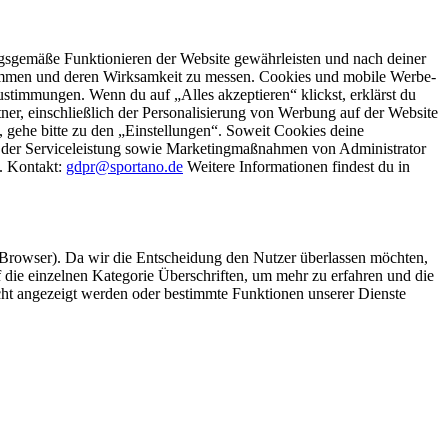
gsgemäße Funktionieren der Website gewährleisten und nach deiner
stimmen und deren Wirksamkeit zu messen. Cookies und mobile Werbe-
stimmungen. Wenn du auf „Alles akzeptieren“ klickst, erklärst du
, einschließlich der Personalisierung von Werbung auf der Website
 gehe bitte zu den „Einstellungen“. Soweit Cookies deine
ei der Serviceleistung sowie Marketingmaßnahmen von Administrator
o. Kontakt:
gdpr@sportano.de
Weitere Informationen findest du in
 Browser). Da wir die Entscheidung den Nutzer überlassen möchten,
die einzelnen Kategorie Überschriften, um mehr zu erfahren und die
icht angezeigt werden oder bestimmte Funktionen unserer Dienste