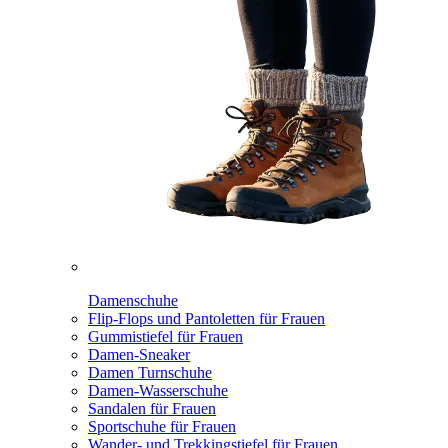
Damenschuhe
Flip-Flops und Pantoletten für Frauen
Gummistiefel für Frauen
Damen-Sneaker
Damen Turnschuhe
Damen-Wasserschuhe
Sandalen für Frauen
Sportschuhe für Frauen
Wander- und Trekkingstiefel für Frauen