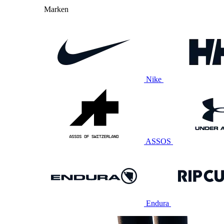
Marken
Nike
ASSOS
Endura