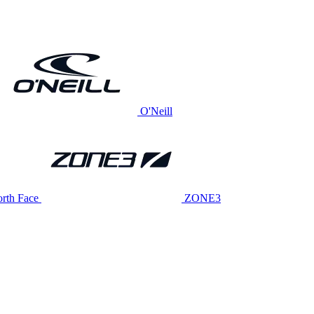
O'Neill
rth Face
ZONE3