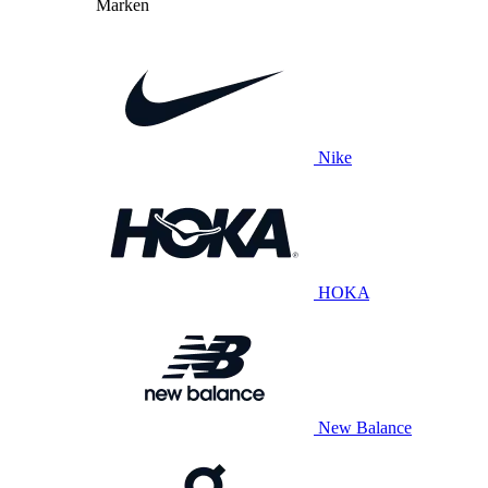
Marken
Nike
HOKA
New Balance