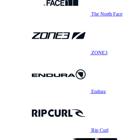
The North Face
ZONE3
Endura
Rip Curl