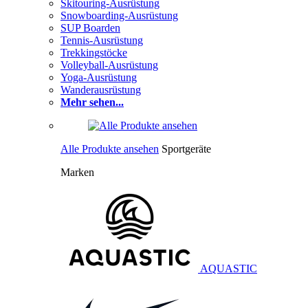
Skitouring-Ausrüstung
Snowboarding-Ausrüstung
SUP Boarden
Tennis-Ausrüstung
Trekkingstöcke
Volleyball-Ausrüstung
Yoga-Ausrüstung
Wanderausrüstung
Mehr sehen...
Alle Produkte ansehen
Sportgeräte
Marken
AQUASTIC