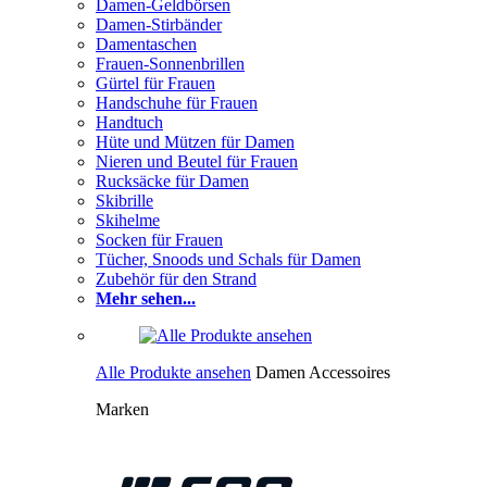
Damen-Geldbörsen
Damen-Stirbänder
Damentaschen
Frauen-Sonnenbrillen
Gürtel für Frauen
Handschuhe für Frauen
Handtuch
Hüte und Mützen für Damen
Nieren und Beutel für Frauen
Rucksäcke für Damen
Skibrille
Skihelme
Socken für Frauen
Tücher, Snoods und Schals für Damen
Zubehör für den Strand
Mehr sehen...
Alle Produkte ansehen
Damen Accessoires
Marken