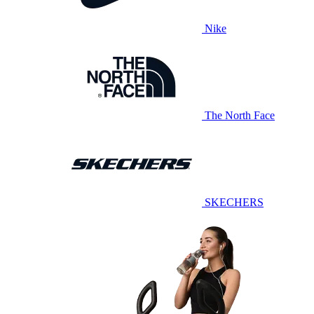
Nike
The North Face
SKECHERS