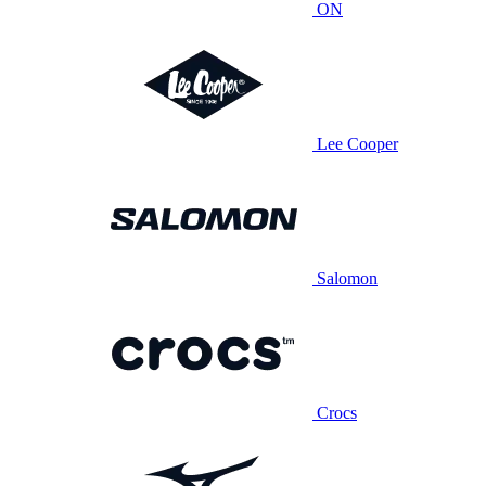
ON
Lee Cooper
Salomon
Crocs