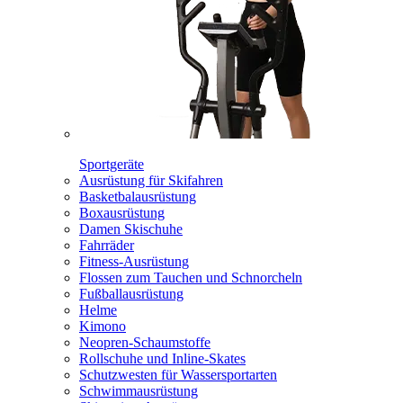
Sportgeräte
Ausrüstung für Skifahren
Basketbalausrüstung
Boxausrüstung
Damen Skischuhe
Fahrräder
Fitness-Ausrüstung
Flossen zum Tauchen und Schnorcheln
Fußballausrüstung
Helme
Kimono
Neopren-Schaumstoffe
Rollschuhe und Inline-Skates
Schutzwesten für Wassersportarten
Schwimmausrüstung