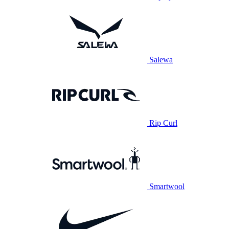
Salewa
Rip Curl
Smartwool