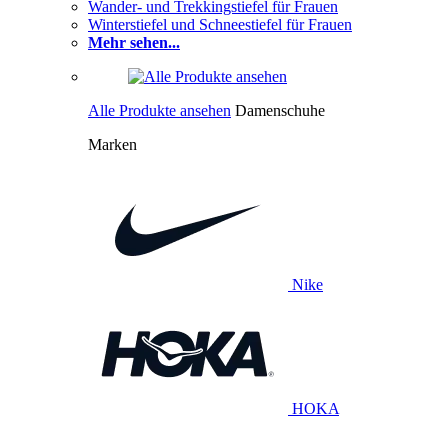
Wander- und Trekkingstiefel für Frauen
Winterstiefel und Schneestiefel für Frauen
Mehr sehen...
Alle Produkte ansehen
Damenschuhe
Marken
Nike
HOKA