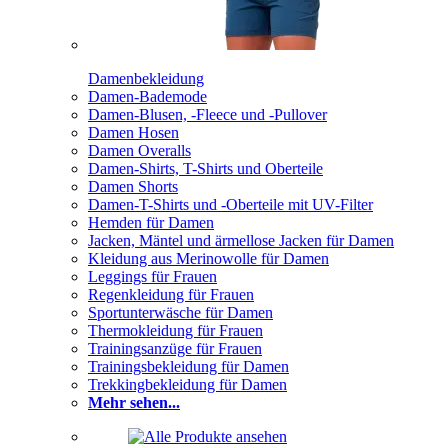
Damenbekleidung
Damen-Bademode
Damen-Blusen, -Fleece und -Pullover
Damen Hosen
Damen Overalls
Damen-Shirts, T-Shirts und Oberteile
Damen Shorts
Damen-T-Shirts und -Oberteile mit UV-Filter
Hemden für Damen
Jacken, Mäntel und ärmellose Jacken für Damen
Kleidung aus Merinowolle für Damen
Leggings für Frauen
Regenkleidung für Frauen
Sportunterwäsche für Damen
Thermokleidung für Frauen
Trainingsanzüge für Frauen
Trainingsbekleidung für Damen
Trekkingbekleidung für Damen
Mehr sehen...