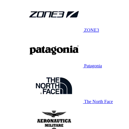
ZONE3
Patagonia
The North Face