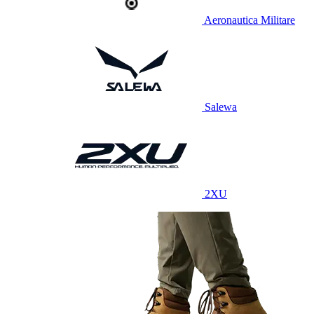
Aeronautica Militare
Salewa
2XU