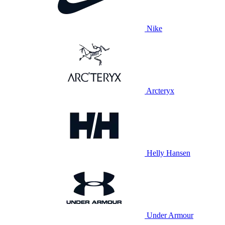
Nike
Arcteryx
Helly Hansen
Under Armour