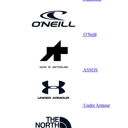
O'Neill
ASSOS
Under Armour