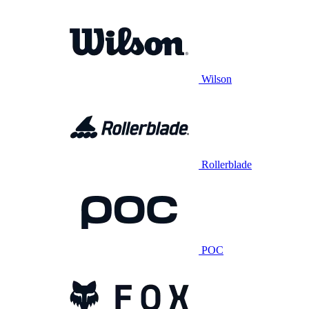
Wilson
Rollerblade
POC