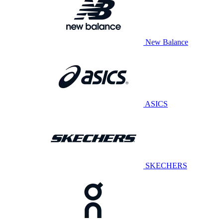
New Balance
ASICS
SKECHERS