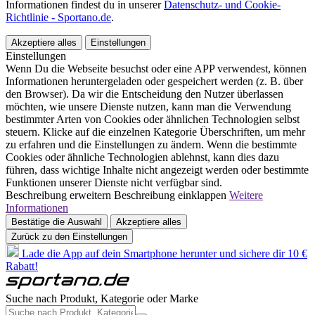
Informationen findest du in unserer
Datenschutz- und Cookie-
Richtlinie - Sportano.de
.
Akzeptiere alles
Einstellungen
Einstellungen
Wenn Du die Webseite besuchst oder eine APP verwendest, können
Informationen heruntergeladen oder gespeichert werden (z. B. über
den Browser). Da wir die Entscheidung den Nutzer überlassen
möchten, wie unsere Dienste nutzen, kann man die Verwendung
bestimmter Arten von Cookies oder ähnlichen Technologien selbst
steuern. Klicke auf die einzelnen Kategorie Überschriften, um mehr
zu erfahren und die Einstellungen zu ändern. Wenn die bestimmte
Cookies oder ähnliche Technologien ablehnst, kann dies dazu
führen, dass wichtige Inhalte nicht angezeigt werden oder bestimmte
Funktionen unserer Dienste nicht verfügbar sind.
Beschreibung erweitern
Beschreibung einklappen
Weitere
Informationen
Bestätige die Auswahl
Akzeptiere alles
Zurück zu den Einstellungen
Lade die App auf dein Smartphone herunter und sichere dir 10 €
Rabatt!
Suche nach Produkt, Kategorie oder Marke