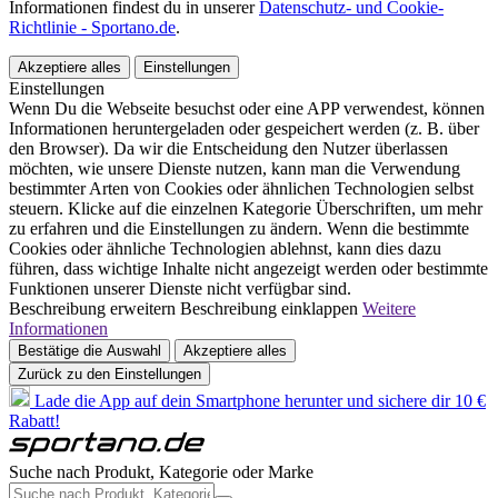
Informationen findest du in unserer
Datenschutz- und Cookie-
Richtlinie - Sportano.de
.
Akzeptiere alles
Einstellungen
Einstellungen
Wenn Du die Webseite besuchst oder eine APP verwendest, können
Informationen heruntergeladen oder gespeichert werden (z. B. über
den Browser). Da wir die Entscheidung den Nutzer überlassen
möchten, wie unsere Dienste nutzen, kann man die Verwendung
bestimmter Arten von Cookies oder ähnlichen Technologien selbst
steuern. Klicke auf die einzelnen Kategorie Überschriften, um mehr
zu erfahren und die Einstellungen zu ändern. Wenn die bestimmte
Cookies oder ähnliche Technologien ablehnst, kann dies dazu
führen, dass wichtige Inhalte nicht angezeigt werden oder bestimmte
Funktionen unserer Dienste nicht verfügbar sind.
Beschreibung erweitern
Beschreibung einklappen
Weitere
Informationen
Bestätige die Auswahl
Akzeptiere alles
Zurück zu den Einstellungen
Lade die App auf dein Smartphone herunter und sichere dir 10 €
Rabatt!
Suche nach Produkt, Kategorie oder Marke