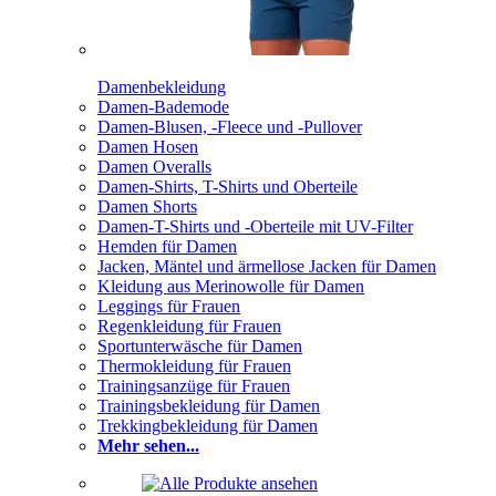
Damenbekleidung
Damen-Bademode
Damen-Blusen, -Fleece und -Pullover
Damen Hosen
Damen Overalls
Damen-Shirts, T-Shirts und Oberteile
Damen Shorts
Damen-T-Shirts und -Oberteile mit UV-Filter
Hemden für Damen
Jacken, Mäntel und ärmellose Jacken für Damen
Kleidung aus Merinowolle für Damen
Leggings für Frauen
Regenkleidung für Frauen
Sportunterwäsche für Damen
Thermokleidung für Frauen
Trainingsanzüge für Frauen
Trainingsbekleidung für Damen
Trekkingbekleidung für Damen
Mehr sehen...