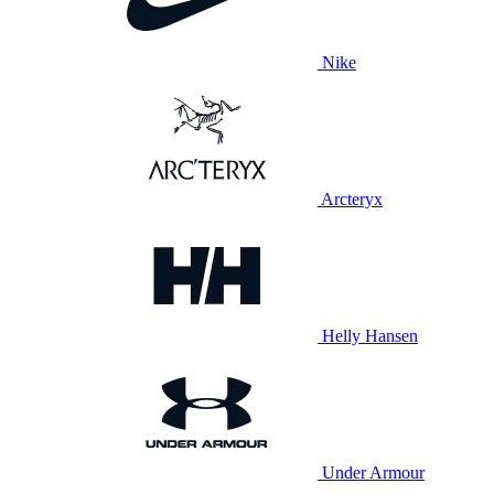
Nike
Arcteryx
Helly Hansen
Under Armour