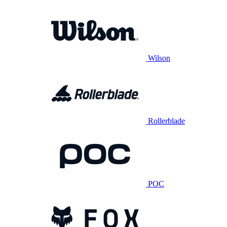
Wilson
Rollerblade
POC