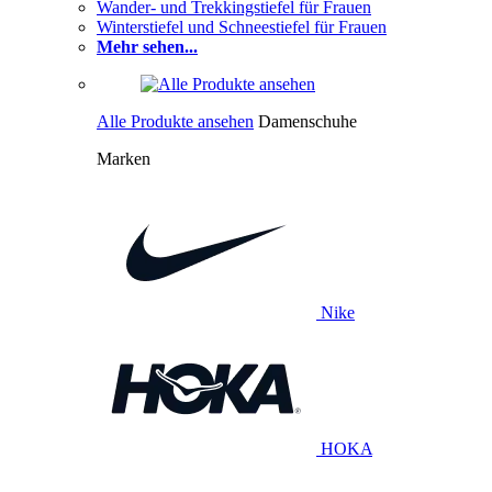
Wander- und Trekkingstiefel für Frauen
Winterstiefel und Schneestiefel für Frauen
Mehr sehen...
Alle Produkte ansehen
Damenschuhe
Marken
Nike
HOKA