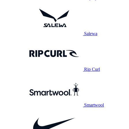
Salewa
Rip Curl
Smartwool