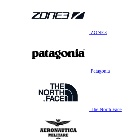
ZONE3
Patagonia
The North Face