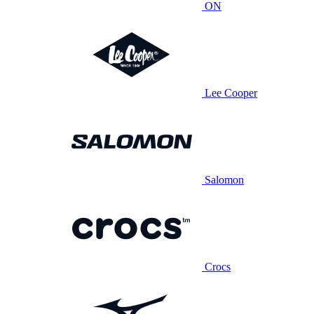
ON
Lee Cooper
Salomon
Crocs