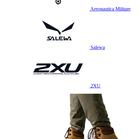
Aeronautica Militare
Salewa
2XU