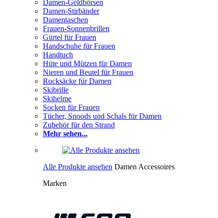
Damen-Geldbörsen
Damen-Stirbänder
Damentaschen
Frauen-Sonnenbrillen
Gürtel für Frauen
Handschuhe für Frauen
Handtuch
Hüte und Mützen für Damen
Nieren und Beutel für Frauen
Rucksäcke für Damen
Skibrille
Skihelme
Socken für Frauen
Tücher, Snoods und Schals für Damen
Zubehör für den Strand
Mehr sehen...
Alle Produkte ansehen
Damen Accessoires
Marken