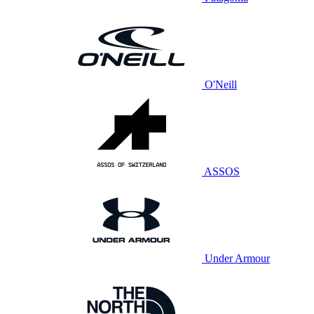
O'Neill
ASSOS
Under Armour