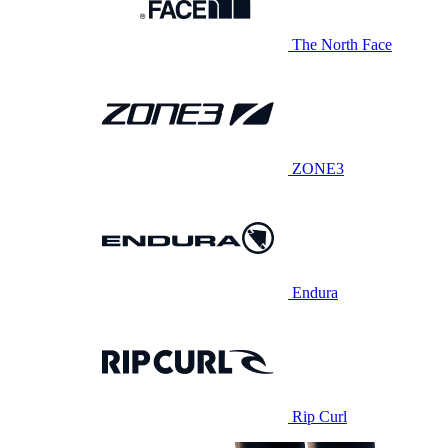
The North Face
ZONE3
Endura
Rip Curl