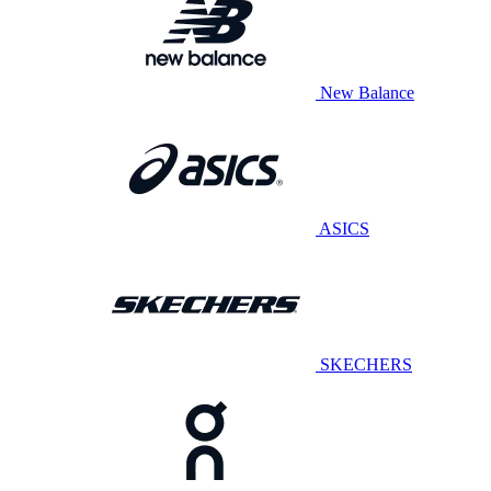
New Balance
ASICS
SKECHERS