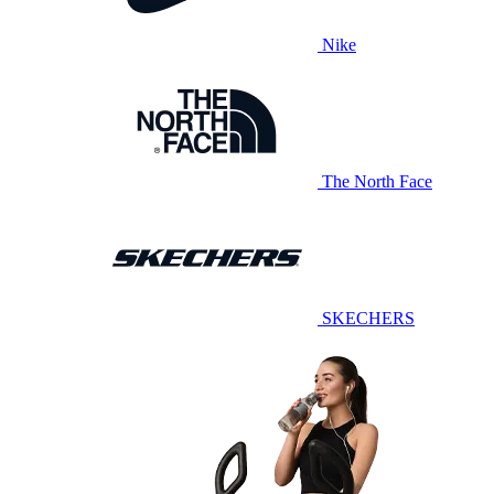
Nike
The North Face
SKECHERS