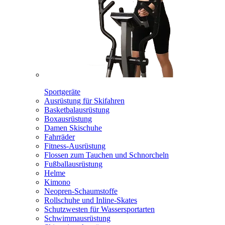
Sportgeräte
Ausrüstung für Skifahren
Basketbalausrüstung
Boxausrüstung
Damen Skischuhe
Fahrräder
Fitness-Ausrüstung
Flossen zum Tauchen und Schnorcheln
Fußballausrüstung
Helme
Kimono
Neopren-Schaumstoffe
Rollschuhe und Inline-Skates
Schutzwesten für Wassersportarten
Schwimmausrüstung