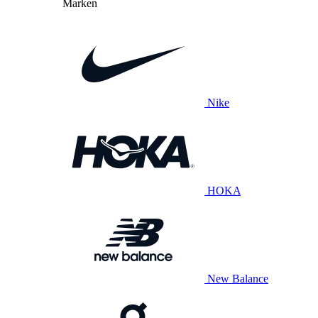
Marken
Nike
HOKA
New Balance