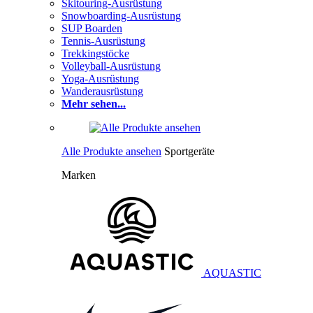
Skitouring-Ausrüstung
Snowboarding-Ausrüstung
SUP Boarden
Tennis-Ausrüstung
Trekkingstöcke
Volleyball-Ausrüstung
Yoga-Ausrüstung
Wanderausrüstung
Mehr sehen...
Alle Produkte ansehen
Sportgeräte
Marken
AQUASTIC