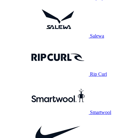
Salewa
Rip Curl
Smartwool