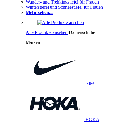
Wander- und Trekkingstiefel für Frauen
Winterstiefel und Schneestiefel für Frauen
Mehr sehen...
Alle Produkte ansehen
Damenschuhe
Marken
Nike
HOKA