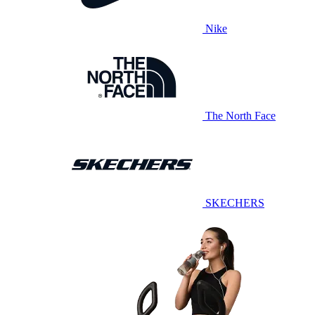
Nike
The North Face
SKECHERS