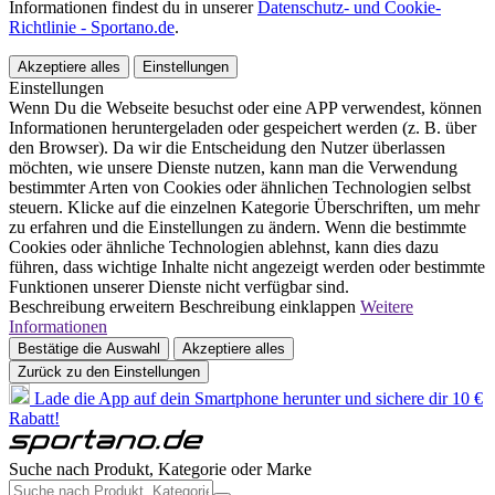
Informationen findest du in unserer
Datenschutz- und Cookie-
Richtlinie - Sportano.de
.
Akzeptiere alles
Einstellungen
Einstellungen
Wenn Du die Webseite besuchst oder eine APP verwendest, können
Informationen heruntergeladen oder gespeichert werden (z. B. über
den Browser). Da wir die Entscheidung den Nutzer überlassen
möchten, wie unsere Dienste nutzen, kann man die Verwendung
bestimmter Arten von Cookies oder ähnlichen Technologien selbst
steuern. Klicke auf die einzelnen Kategorie Überschriften, um mehr
zu erfahren und die Einstellungen zu ändern. Wenn die bestimmte
Cookies oder ähnliche Technologien ablehnst, kann dies dazu
führen, dass wichtige Inhalte nicht angezeigt werden oder bestimmte
Funktionen unserer Dienste nicht verfügbar sind.
Beschreibung erweitern
Beschreibung einklappen
Weitere
Informationen
Bestätige die Auswahl
Akzeptiere alles
Zurück zu den Einstellungen
Lade die App auf dein Smartphone herunter und sichere dir 10 €
Rabatt!
Suche nach Produkt, Kategorie oder Marke