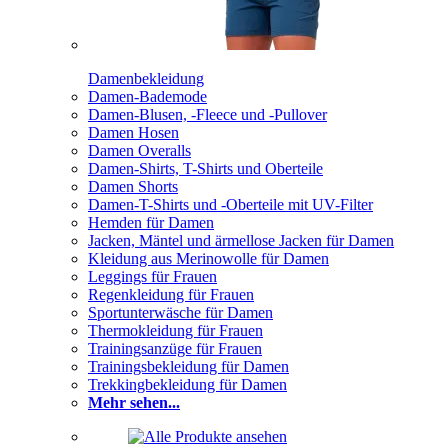
Damenbekleidung
Damen-Bademode
Damen-Blusen, -Fleece und -Pullover
Damen Hosen
Damen Overalls
Damen-Shirts, T-Shirts und Oberteile
Damen Shorts
Damen-T-Shirts und -Oberteile mit UV-Filter
Hemden für Damen
Jacken, Mäntel und ärmellose Jacken für Damen
Kleidung aus Merinowolle für Damen
Leggings für Frauen
Regenkleidung für Frauen
Sportunterwäsche für Damen
Thermokleidung für Frauen
Trainingsanzüge für Frauen
Trainingsbekleidung für Damen
Trekkingbekleidung für Damen
Mehr sehen...