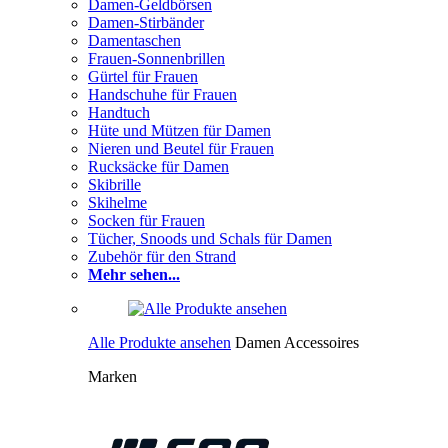
Damen-Geldbörsen
Damen-Stirbänder
Damentaschen
Frauen-Sonnenbrillen
Gürtel für Frauen
Handschuhe für Frauen
Handtuch
Hüte und Mützen für Damen
Nieren und Beutel für Frauen
Rucksäcke für Damen
Skibrille
Skihelme
Socken für Frauen
Tücher, Snoods und Schals für Damen
Zubehör für den Strand
Mehr sehen...
Alle Produkte ansehen
Damen Accessoires
Marken