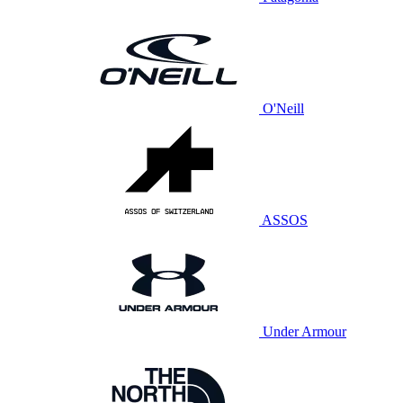
O'Neill
ASSOS
Under Armour