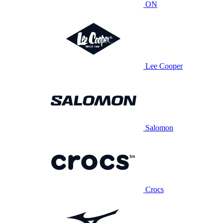
ON
Lee Cooper
Salomon
Crocs