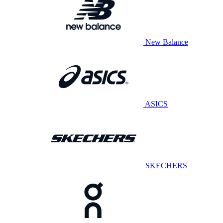
New Balance
ASICS
SKECHERS