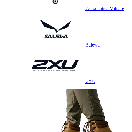
Aeronautica Militare
Salewa
2XU