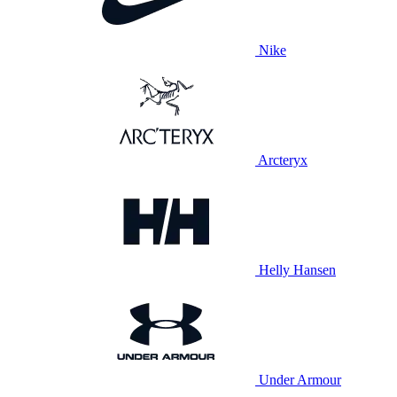
Nike
Arcteryx
Helly Hansen
Under Armour