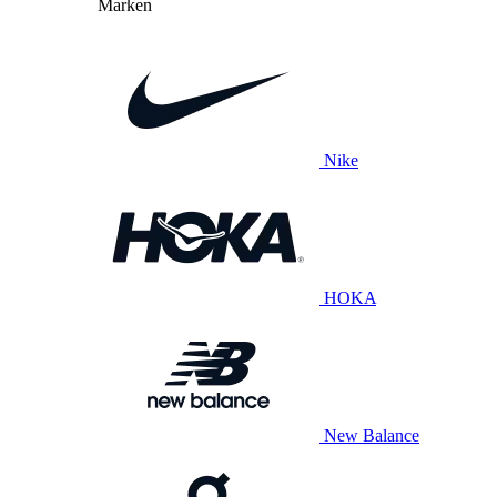
Marken
Nike
HOKA
New Balance