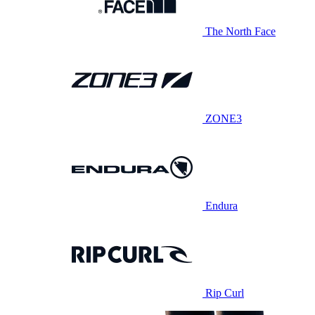
The North Face
ZONE3
Endura
Rip Curl