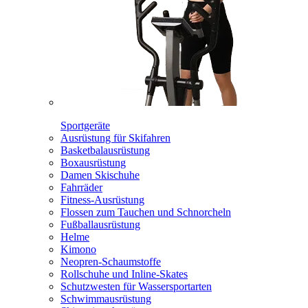
Sportgeräte
Ausrüstung für Skifahren
Basketbalausrüstung
Boxausrüstung
Damen Skischuhe
Fahrräder
Fitness-Ausrüstung
Flossen zum Tauchen und Schnorcheln
Fußballausrüstung
Helme
Kimono
Neopren-Schaumstoffe
Rollschuhe und Inline-Skates
Schutzwesten für Wassersportarten
Schwimmausrüstung