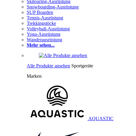
Skitouring-Ausrüstung
Snowboarding-Ausrüstung
SUP Boarden
Tennis-Ausrüstung
Trekkingstöcke
Volleyball-Ausrüstung
Yoga-Ausrüstung
Wanderausrüstung
Mehr sehen...
Alle Produkte ansehen
Sportgeräte
Marken
AQUASTIC