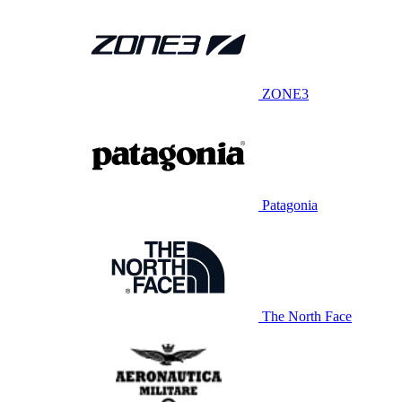
ZONE3
Patagonia
The North Face