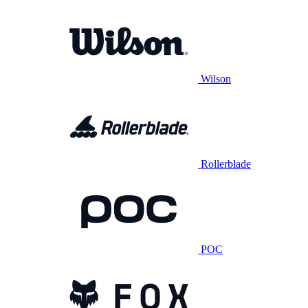
Wilson
Rollerblade
POC