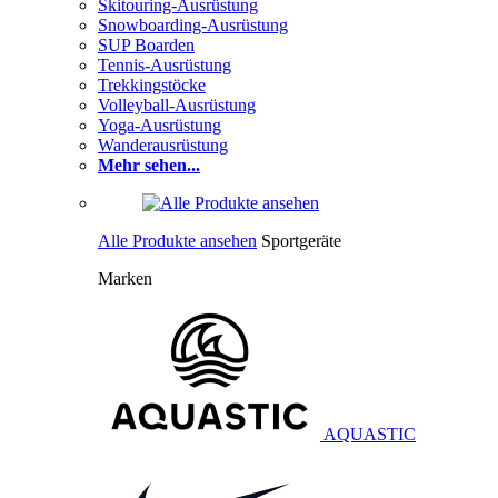
Skitouring-Ausrüstung
Snowboarding-Ausrüstung
SUP Boarden
Tennis-Ausrüstung
Trekkingstöcke
Volleyball-Ausrüstung
Yoga-Ausrüstung
Wanderausrüstung
Mehr sehen...
Alle Produkte ansehen
Sportgeräte
Marken
AQUASTIC