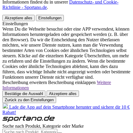
Informationen findest du in unserer
Datenschutz- und Cookie-
Richtlinie - Sportano.de
.
Akzeptiere alles
Einstellungen
Einstellungen
Wenn Du die Webseite besuchst oder eine APP verwendest, können
Informationen heruntergeladen oder gespeichert werden (z. B. über
den Browser). Da wir die Entscheidung den Nutzer überlassen
möchten, wie unsere Dienste nutzen, kann man die Verwendung
bestimmter Arten von Cookies oder ähnlichen Technologien selbst
steuern. Klicke auf die einzelnen Kategorie Überschriften, um mehr
zu erfahren und die Einstellungen zu ändern. Wenn die bestimmte
Cookies oder ähnliche Technologien ablehnst, kann dies dazu
führen, dass wichtige Inhalte nicht angezeigt werden oder bestimmte
Funktionen unserer Dienste nicht verfügbar sind.
Beschreibung erweitern
Beschreibung einklappen
Weitere
Informationen
Bestätige die Auswahl
Akzeptiere alles
Zurück zu den Einstellungen
Lade die App auf dein Smartphone herunter und sichere dir 10 €
Rabatt!
Suche nach Produkt, Kategorie oder Marke