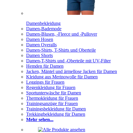
Damenbekleidung
Damen-Bademode
Damen-Blusen, -Fleece und -Pullover
Damen Hosen
Damen Overalls
Damen-Shirts, T-Shirts und Oberteile
Damen Shorts
Damen-T-Shirts und -Oberteile mit UV-Filter
Hemden für Damen
Jacken, Mäntel und ärmellose Jacken für Damen
Kleidung aus Merinowolle für Damen
Leggings für Frauen
Regenkleidung für Frauen
Sportunterwäsche für Damen
Thermokleidung für Frauen
Trainingsanzüge für Frauen
Trainingsbekleidung für Damen
Trekkingbekleidung für Damen
Mehr sehen...