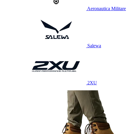
Aeronautica Militare
Salewa
2XU