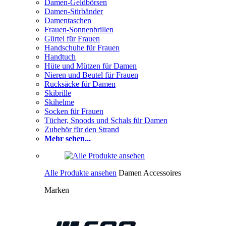
Damen-Geldbörsen
Damen-Stirbänder
Damentaschen
Frauen-Sonnenbrillen
Gürtel für Frauen
Handschuhe für Frauen
Handtuch
Hüte und Mützen für Damen
Nieren und Beutel für Frauen
Rucksäcke für Damen
Skibrille
Skihelme
Socken für Frauen
Tücher, Snoods und Schals für Damen
Zubehör für den Strand
Mehr sehen...
Alle Produkte ansehen
Damen Accessoires
Marken