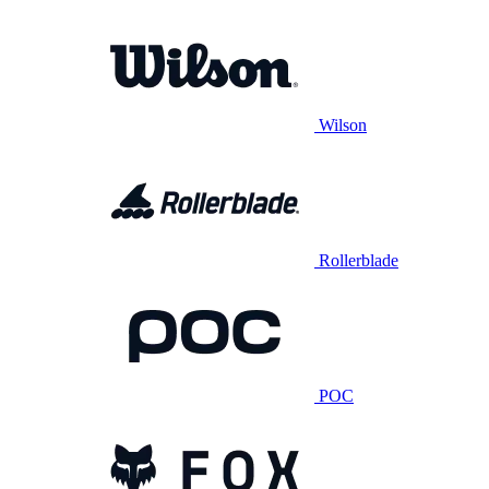
Wilson
Rollerblade
POC