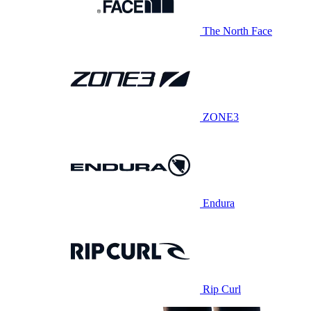
The North Face
ZONE3
Endura
Rip Curl