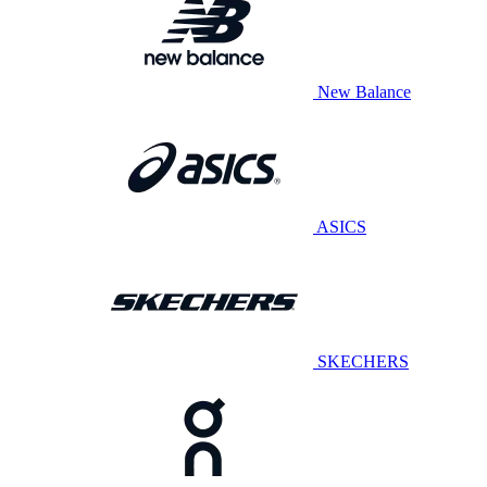
New Balance
ASICS
SKECHERS