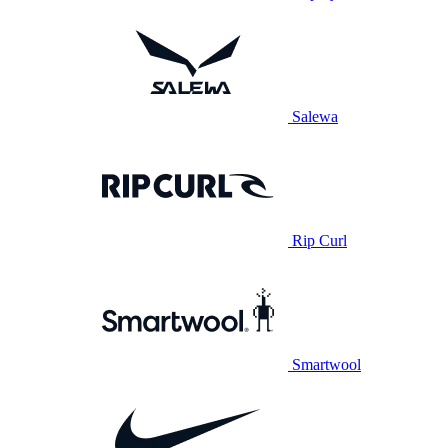
Salewa
Rip Curl
Smartwool