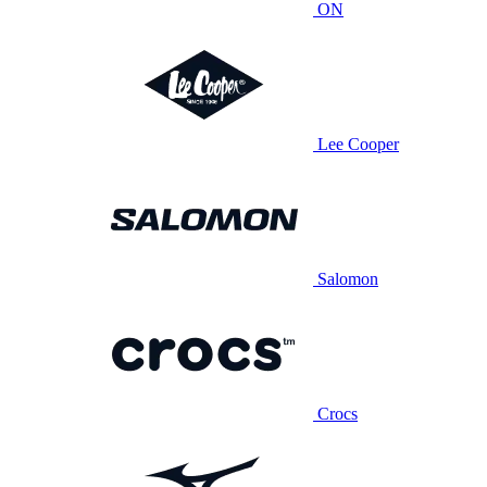
ON
Lee Cooper
Salomon
Crocs