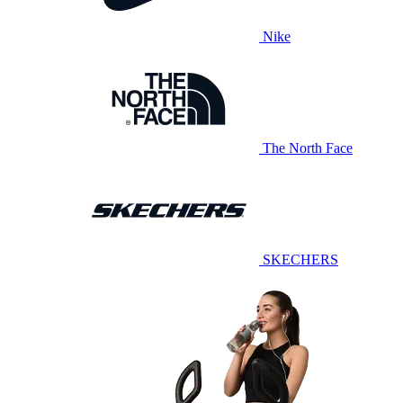
Nike
The North Face
SKECHERS