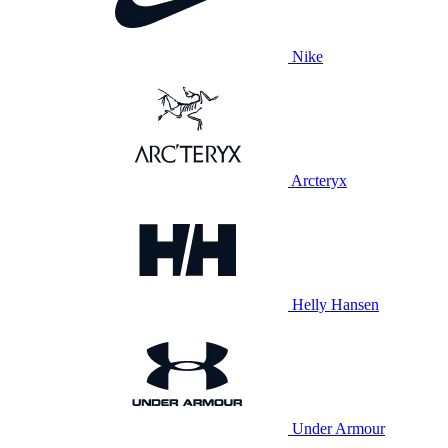
Nike
Arcteryx
Helly Hansen
Under Armour