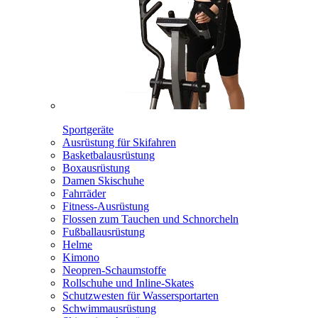
Sportgeräte
Ausrüstung für Skifahren
Basketbalausrüstung
Boxausrüstung
Damen Skischuhe
Fahrräder
Fitness-Ausrüstung
Flossen zum Tauchen und Schnorcheln
Fußballausrüstung
Helme
Kimono
Neopren-Schaumstoffe
Rollschuhe und Inline-Skates
Schutzwesten für Wassersportarten
Schwimmausrüstung