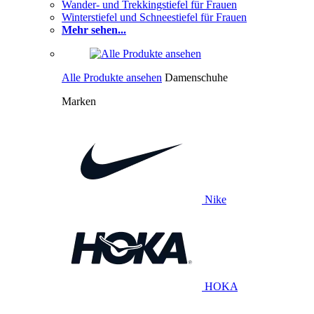
Wander- und Trekkingstiefel für Frauen
Winterstiefel und Schneestiefel für Frauen
Mehr sehen...
Alle Produkte ansehen
Damenschuhe
Marken
Nike
HOKA