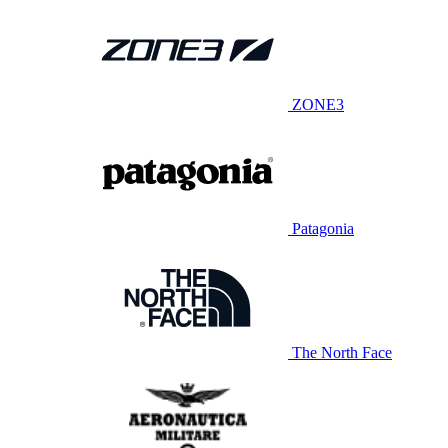
ZONE3
Patagonia
The North Face