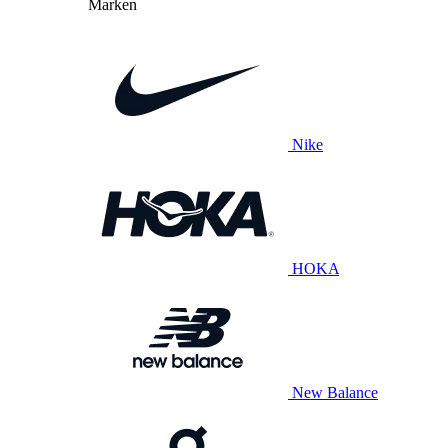
Marken
Nike
HOKA
New Balance