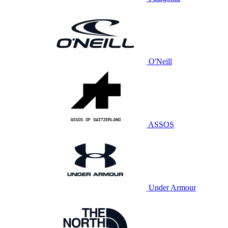
O'Neill
ASSOS
Under Armour