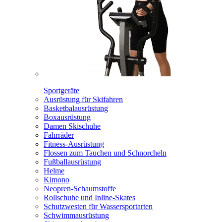
Sportgeräte
Ausrüstung für Skifahren
Basketbalausrüstung
Boxausrüstung
Damen Skischuhe
Fahrräder
Fitness-Ausrüstung
Flossen zum Tauchen und Schnorcheln
Fußballausrüstung
Helme
Kimono
Neopren-Schaumstoffe
Rollschuhe und Inline-Skates
Schutzwesten für Wassersportarten
Schwimmausrüstung