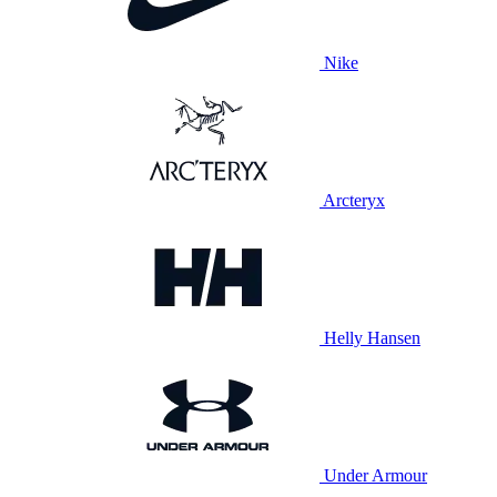
Nike
Arcteryx
Helly Hansen
Under Armour