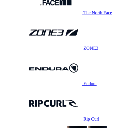
The North Face
ZONE3
Endura
Rip Curl