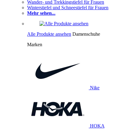
Wander- und Trekkingstiefel für Frauen
Winterstiefel und Schneestiefel für Frauen
Mehr sehen...
Alle Produkte ansehen
Damenschuhe
Marken
Nike
HOKA