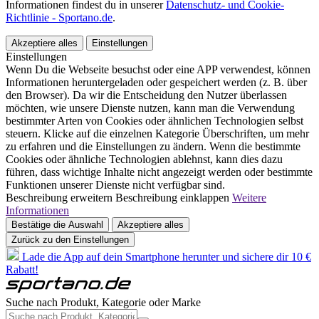
Informationen findest du in unserer
Datenschutz- und Cookie-
Richtlinie - Sportano.de
.
Akzeptiere alles
Einstellungen
Einstellungen
Wenn Du die Webseite besuchst oder eine APP verwendest, können
Informationen heruntergeladen oder gespeichert werden (z. B. über
den Browser). Da wir die Entscheidung den Nutzer überlassen
möchten, wie unsere Dienste nutzen, kann man die Verwendung
bestimmter Arten von Cookies oder ähnlichen Technologien selbst
steuern. Klicke auf die einzelnen Kategorie Überschriften, um mehr
zu erfahren und die Einstellungen zu ändern. Wenn die bestimmte
Cookies oder ähnliche Technologien ablehnst, kann dies dazu
führen, dass wichtige Inhalte nicht angezeigt werden oder bestimmte
Funktionen unserer Dienste nicht verfügbar sind.
Beschreibung erweitern
Beschreibung einklappen
Weitere
Informationen
Bestätige die Auswahl
Akzeptiere alles
Zurück zu den Einstellungen
Lade die App auf dein Smartphone herunter und sichere dir 10 €
Rabatt!
Suche nach Produkt, Kategorie oder Marke