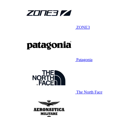
ZONE3
Patagonia
The North Face