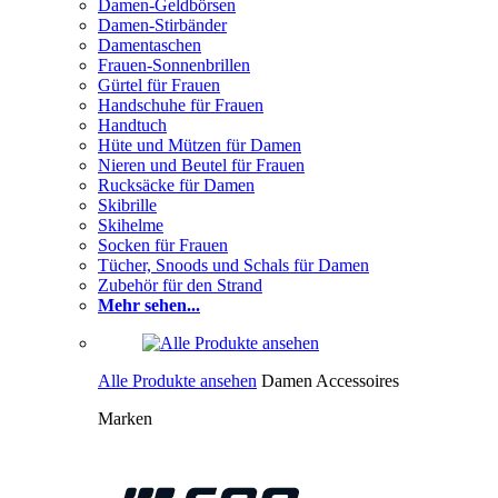
Damen-Geldbörsen
Damen-Stirbänder
Damentaschen
Frauen-Sonnenbrillen
Gürtel für Frauen
Handschuhe für Frauen
Handtuch
Hüte und Mützen für Damen
Nieren und Beutel für Frauen
Rucksäcke für Damen
Skibrille
Skihelme
Socken für Frauen
Tücher, Snoods und Schals für Damen
Zubehör für den Strand
Mehr sehen...
Alle Produkte ansehen
Damen Accessoires
Marken