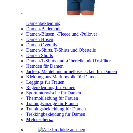
Damenbekleidung
Damen-Bademode
Damen-Blusen, -Fleece und -Pullover
Damen Hosen
Damen Overalls
Damen-Shirts, T-Shirts und Oberteile
Damen Shorts
Damen-T-Shirts und -Oberteile mit UV-Filter
Hemden für Damen
Jacken, Mäntel und ärmellose Jacken für Damen
Kleidung aus Merinowolle für Damen
Leggings für Frauen
Regenkleidung für Frauen
Sportunterwäsche für Damen
Thermokleidung für Frauen
Trainingsanzüge für Frauen
Trainingsbekleidung für Damen
Trekkingbekleidung für Damen
Mehr sehen...