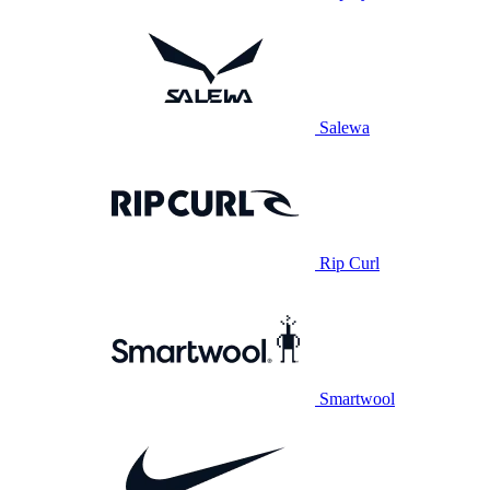
Salewa
Rip Curl
Smartwool