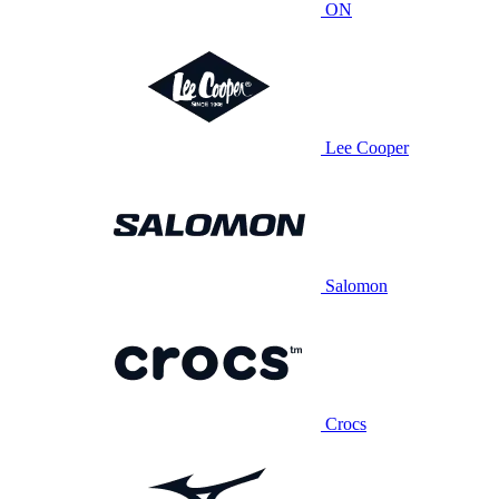
ON
Lee Cooper
Salomon
Crocs