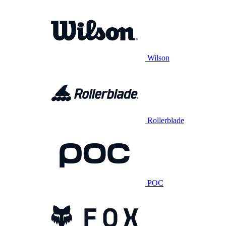
Wilson
Rollerblade
POC