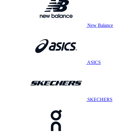
New Balance
ASICS
SKECHERS