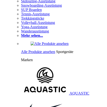
Skitouring-Ausrüstung
Snowboarding-Ausrüstung
SUP Boarden
Tennis-Ausrüstung
Trekkingstöcke
Volleyball-Ausrüstung
Yoga-Ausrüstung
Wanderausrüstung
Mehr sehen...
Alle Produkte ansehen
Sportgeräte
Marken
AQUASTIC