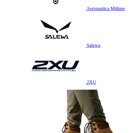
Aeronautica Militare
Salewa
2XU