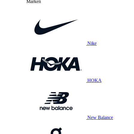
Marken
Nike
HOKA
New Balance