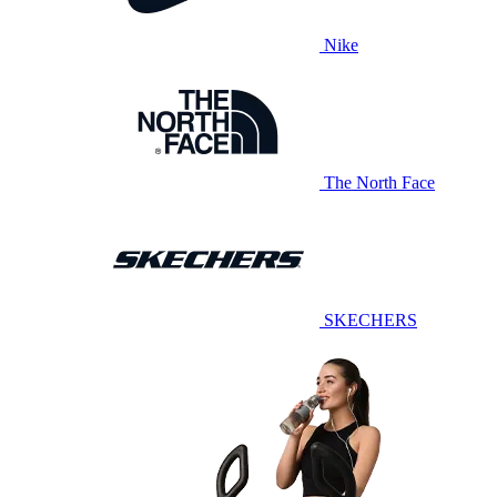
Nike
The North Face
SKECHERS