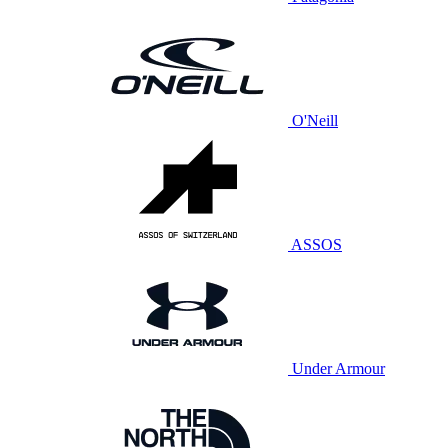
O'Neill
ASSOS
Under Armour