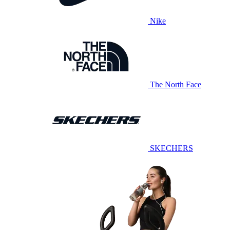
Nike
The North Face
SKECHERS