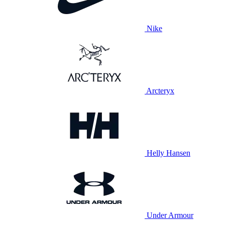
Nike
Arcteryx
Helly Hansen
Under Armour