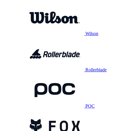
Wilson
Rollerblade
POC