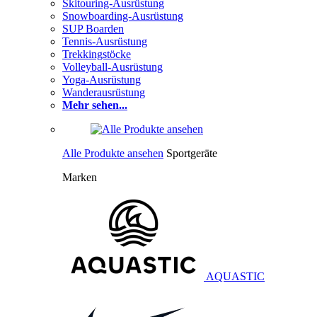
Skitouring-Ausrüstung
Snowboarding-Ausrüstung
SUP Boarden
Tennis-Ausrüstung
Trekkingstöcke
Volleyball-Ausrüstung
Yoga-Ausrüstung
Wanderausrüstung
Mehr sehen...
Alle Produkte ansehen
Sportgeräte
Marken
AQUASTIC