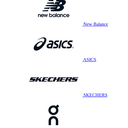
New Balance
ASICS
SKECHERS