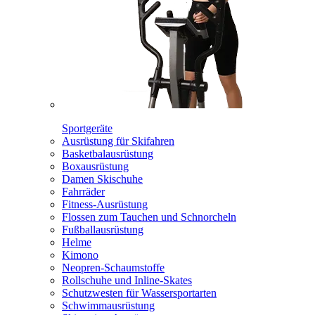
Sportgeräte
Ausrüstung für Skifahren
Basketbalausrüstung
Boxausrüstung
Damen Skischuhe
Fahrräder
Fitness-Ausrüstung
Flossen zum Tauchen und Schnorcheln
Fußballausrüstung
Helme
Kimono
Neopren-Schaumstoffe
Rollschuhe und Inline-Skates
Schutzwesten für Wassersportarten
Schwimmausrüstung