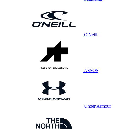
O'Neill
ASSOS
Under Armour