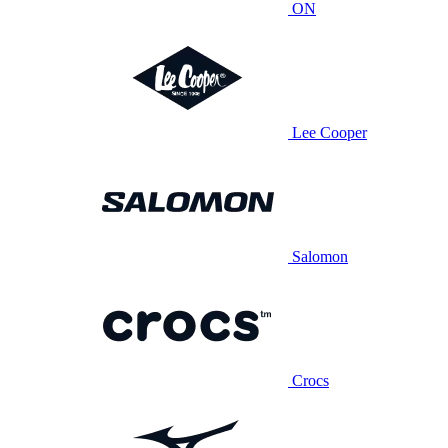
ON
Lee Cooper
Salomon
Crocs