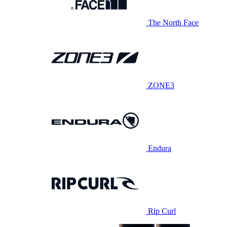
The North Face
ZONE3
Endura
Rip Curl