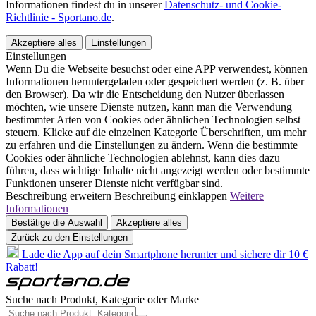
Informationen findest du in unserer
Datenschutz- und Cookie-
Richtlinie - Sportano.de
.
Akzeptiere alles
Einstellungen
Einstellungen
Wenn Du die Webseite besuchst oder eine APP verwendest, können
Informationen heruntergeladen oder gespeichert werden (z. B. über
den Browser). Da wir die Entscheidung den Nutzer überlassen
möchten, wie unsere Dienste nutzen, kann man die Verwendung
bestimmter Arten von Cookies oder ähnlichen Technologien selbst
steuern. Klicke auf die einzelnen Kategorie Überschriften, um mehr
zu erfahren und die Einstellungen zu ändern. Wenn die bestimmte
Cookies oder ähnliche Technologien ablehnst, kann dies dazu
führen, dass wichtige Inhalte nicht angezeigt werden oder bestimmte
Funktionen unserer Dienste nicht verfügbar sind.
Beschreibung erweitern
Beschreibung einklappen
Weitere
Informationen
Bestätige die Auswahl
Akzeptiere alles
Zurück zu den Einstellungen
Lade die App auf dein Smartphone herunter und sichere dir 10 €
Rabatt!
Suche nach Produkt, Kategorie oder Marke