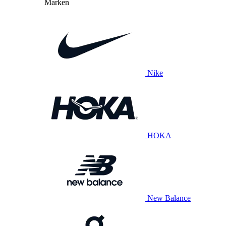
Marken
Nike
HOKA
New Balance