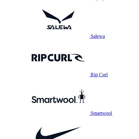
Salewa
Rip Curl
Smartwool