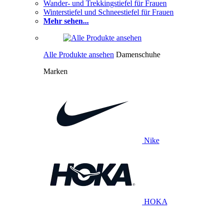
Wander- und Trekkingstiefel für Frauen
Winterstiefel und Schneestiefel für Frauen
Mehr sehen...
Alle Produkte ansehen
Damenschuhe
Marken
Nike
HOKA