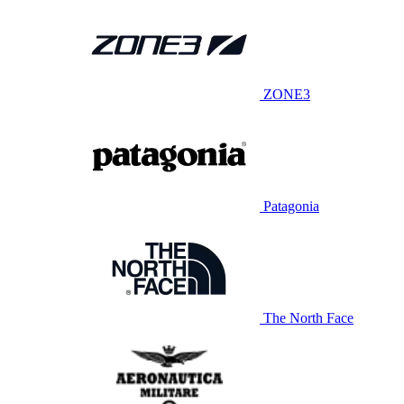
ZONE3
Patagonia
The North Face