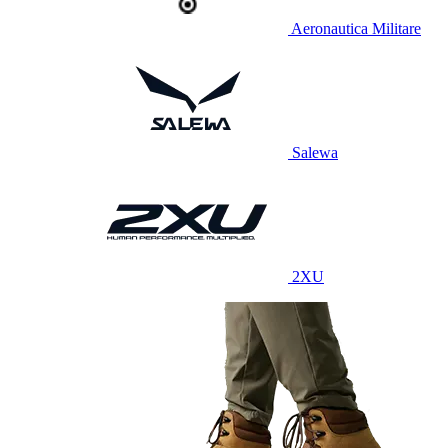
Aeronautica Militare
Salewa
2XU