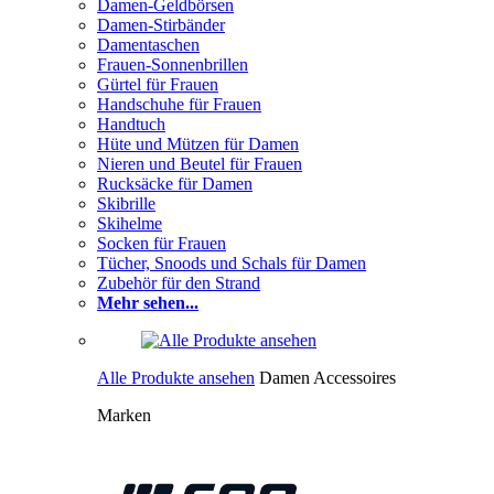
Damen-Geldbörsen
Damen-Stirbänder
Damentaschen
Frauen-Sonnenbrillen
Gürtel für Frauen
Handschuhe für Frauen
Handtuch
Hüte und Mützen für Damen
Nieren und Beutel für Frauen
Rucksäcke für Damen
Skibrille
Skihelme
Socken für Frauen
Tücher, Snoods und Schals für Damen
Zubehör für den Strand
Mehr sehen...
Alle Produkte ansehen
Damen Accessoires
Marken