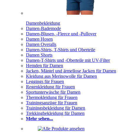
Damenbekleidung
Damen-Bademode
Damen-Blusen, -Fleece und -Pullover
Damen Hosen
Damen Overalls
Damen-Shirts, T-Shirts und Oberteile
Damen Shorts
Damen-T-Shirts und -Oberteile mit UV-Filter
Hemden für Damen
Jacken, Mäntel und ärmellose Jacken für Damen
Kleidung aus Merinowolle für Damen
Leggings für Frauen
Regenkleidung für Frauen
Sportunterwäsche für Damen
Thermokleidung für Frauen
Trainingsanzüge für Frauen
Trainingsbekleidung für Damen
Trekkingbekleidung für Damen
Mehr sehen...