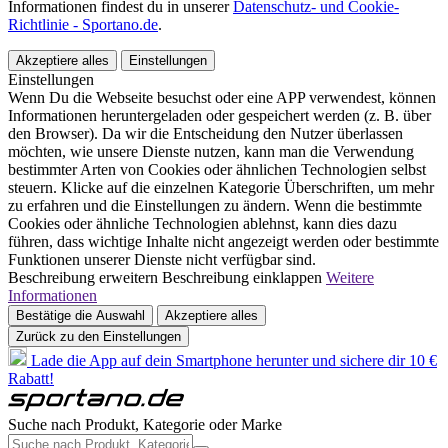
Informationen findest du in unserer
Datenschutz- und Cookie-
Richtlinie - Sportano.de
.
Akzeptiere alles
Einstellungen
Einstellungen
Wenn Du die Webseite besuchst oder eine APP verwendest, können
Informationen heruntergeladen oder gespeichert werden (z. B. über
den Browser). Da wir die Entscheidung den Nutzer überlassen
möchten, wie unsere Dienste nutzen, kann man die Verwendung
bestimmter Arten von Cookies oder ähnlichen Technologien selbst
steuern. Klicke auf die einzelnen Kategorie Überschriften, um mehr
zu erfahren und die Einstellungen zu ändern. Wenn die bestimmte
Cookies oder ähnliche Technologien ablehnst, kann dies dazu
führen, dass wichtige Inhalte nicht angezeigt werden oder bestimmte
Funktionen unserer Dienste nicht verfügbar sind.
Beschreibung erweitern
Beschreibung einklappen
Weitere
Informationen
Bestätige die Auswahl
Akzeptiere alles
Zurück zu den Einstellungen
Lade die App auf dein Smartphone herunter und sichere dir 10 €
Rabatt!
Suche nach Produkt, Kategorie oder Marke