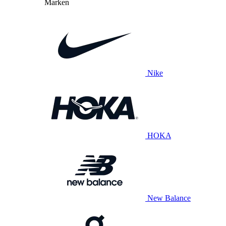
Marken
Nike
HOKA
New Balance