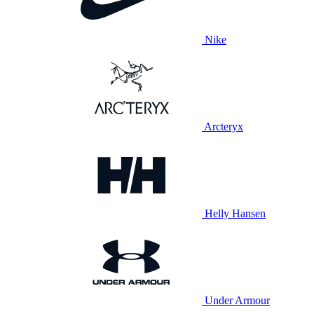
Nike
Arcteryx
Helly Hansen
Under Armour