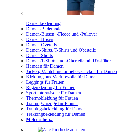
Damenbekleidung
Damen-Bademode
Damen-Blusen, -Fleece und -Pullover
Damen Hosen
Damen Overalls
Damen-Shirts, T-Shirts und Oberteile
Damen Shorts
Damen-T-Shirts und -Oberteile mit UV-Filter
Hemden für Damen
Jacken, Mäntel und ärmellose Jacken für Damen
Kleidung aus Merinowolle für Damen
Leggings für Frauen
Regenkleidung für Frauen
Sportunterwäsche für Damen
Thermokleidung für Frauen
Trainingsanzüge für Frauen
Trainingsbekleidung für Damen
Trekkingbekleidung für Damen
Mehr sehen...