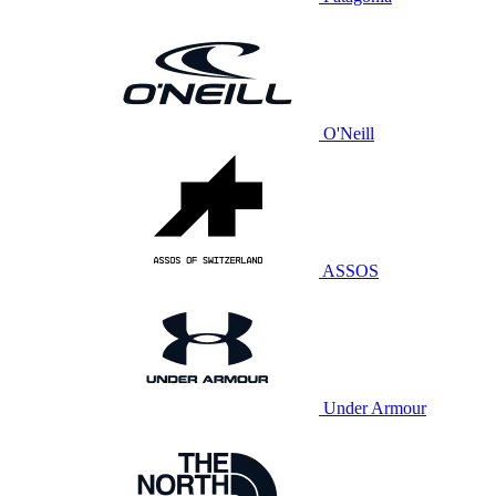
O'Neill
ASSOS
Under Armour