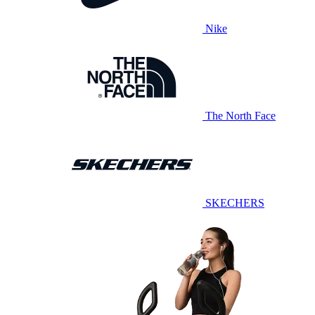
Nike
The North Face
SKECHERS