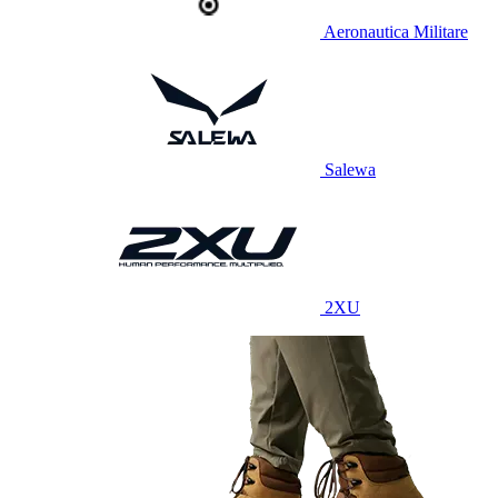
Aeronautica Militare
Salewa
2XU