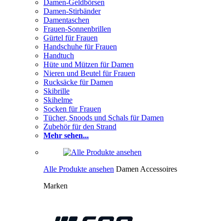
Damen-Geldbörsen
Damen-Stirbänder
Damentaschen
Frauen-Sonnenbrillen
Gürtel für Frauen
Handschuhe für Frauen
Handtuch
Hüte und Mützen für Damen
Nieren und Beutel für Frauen
Rucksäcke für Damen
Skibrille
Skihelme
Socken für Frauen
Tücher, Snoods und Schals für Damen
Zubehör für den Strand
Mehr sehen...
Alle Produkte ansehen
Damen Accessoires
Marken