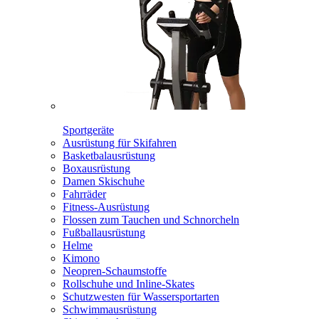
Sportgeräte
Ausrüstung für Skifahren
Basketbalausrüstung
Boxausrüstung
Damen Skischuhe
Fahrräder
Fitness-Ausrüstung
Flossen zum Tauchen und Schnorcheln
Fußballausrüstung
Helme
Kimono
Neopren-Schaumstoffe
Rollschuhe und Inline-Skates
Schutzwesten für Wassersportarten
Schwimmausrüstung