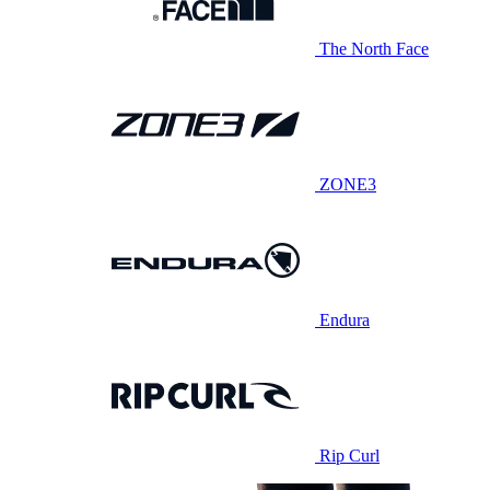
The North Face
ZONE3
Endura
Rip Curl