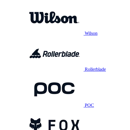
Wilson
Rollerblade
POC