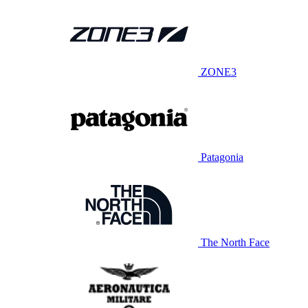
ZONE3
Patagonia
The North Face