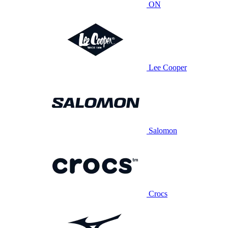
ON
Lee Cooper
Salomon
Crocs