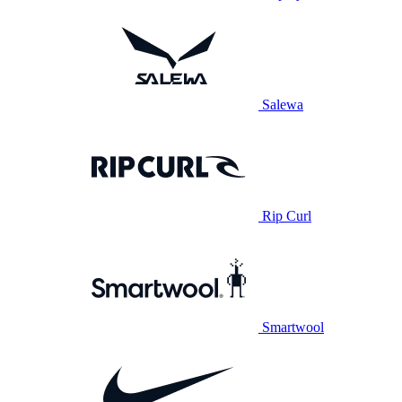
Salewa
Rip Curl
Smartwool