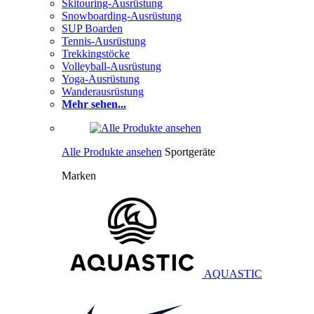
Skitouring-Ausrüstung
Snowboarding-Ausrüstung
SUP Boarden
Tennis-Ausrüstung
Trekkingstöcke
Volleyball-Ausrüstung
Yoga-Ausrüstung
Wanderausrüstung
Mehr sehen...
Alle Produkte ansehen
Sportgeräte
Marken
AQUASTIC