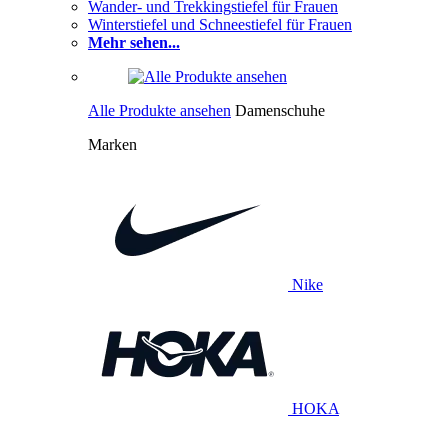
Wander- und Trekkingstiefel für Frauen
Winterstiefel und Schneestiefel für Frauen
Mehr sehen...
Alle Produkte ansehen
Damenschuhe
Marken
Nike
HOKA