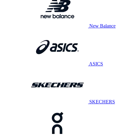
New Balance
ASICS
SKECHERS