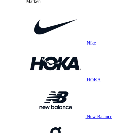
Marken
Nike
HOKA
New Balance