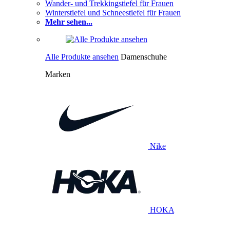
Wander- und Trekkingstiefel für Frauen
Winterstiefel und Schneestiefel für Frauen
Mehr sehen...
Alle Produkte ansehen
Damenschuhe
Marken
Nike
HOKA