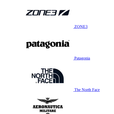
ZONE3
Patagonia
The North Face