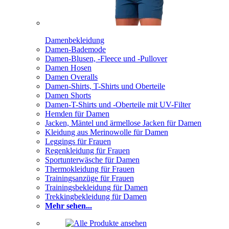
Damenbekleidung
Damen-Bademode
Damen-Blusen, -Fleece und -Pullover
Damen Hosen
Damen Overalls
Damen-Shirts, T-Shirts und Oberteile
Damen Shorts
Damen-T-Shirts und -Oberteile mit UV-Filter
Hemden für Damen
Jacken, Mäntel und ärmellose Jacken für Damen
Kleidung aus Merinowolle für Damen
Leggings für Frauen
Regenkleidung für Frauen
Sportunterwäsche für Damen
Thermokleidung für Frauen
Trainingsanzüge für Frauen
Trainingsbekleidung für Damen
Trekkingbekleidung für Damen
Mehr sehen...