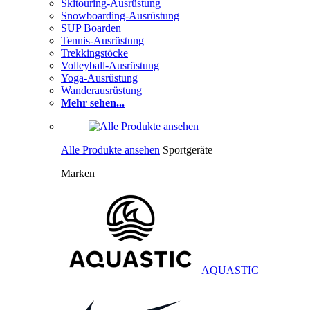
Skitouring-Ausrüstung
Snowboarding-Ausrüstung
SUP Boarden
Tennis-Ausrüstung
Trekkingstöcke
Volleyball-Ausrüstung
Yoga-Ausrüstung
Wanderausrüstung
Mehr sehen...
Alle Produkte ansehen
Sportgeräte
Marken
AQUASTIC