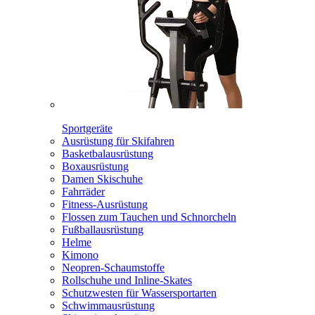
Sportgeräte
Ausrüstung für Skifahren
Basketbalausrüstung
Boxausrüstung
Damen Skischuhe
Fahrräder
Fitness-Ausrüstung
Flossen zum Tauchen und Schnorcheln
Fußballausrüstung
Helme
Kimono
Neopren-Schaumstoffe
Rollschuhe und Inline-Skates
Schutzwesten für Wassersportarten
Schwimmausrüstung