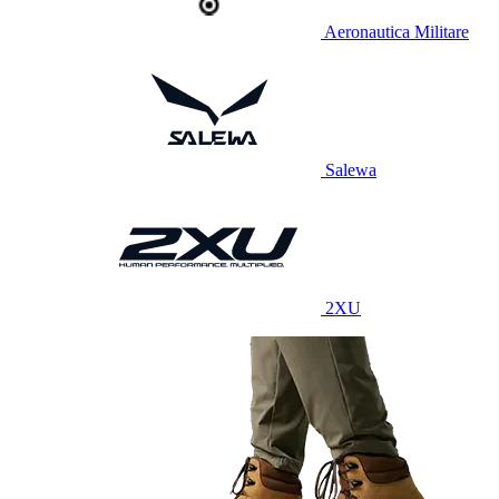
Aeronautica Militare
Salewa
2XU