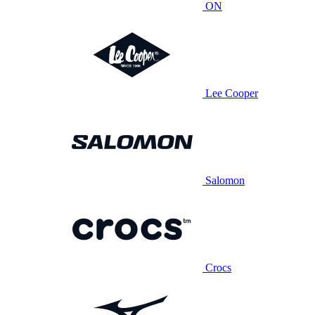
ON
Lee Cooper
Salomon
Crocs