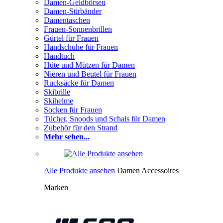
Damen-Geldbörsen
Damen-Stirbänder
Damentaschen
Frauen-Sonnenbrillen
Gürtel für Frauen
Handschuhe für Frauen
Handtuch
Hüte und Mützen für Damen
Nieren und Beutel für Frauen
Rucksäcke für Damen
Skibrille
Skihelme
Socken für Frauen
Tücher, Snoods und Schals für Damen
Zubehör für den Strand
Mehr sehen...
Alle Produkte ansehen
Damen Accessoires
Marken