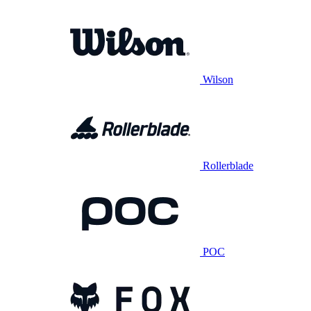
Wilson
Rollerblade
POC