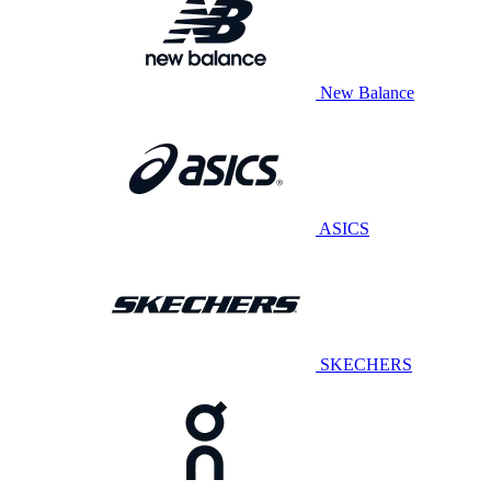
New Balance
ASICS
SKECHERS