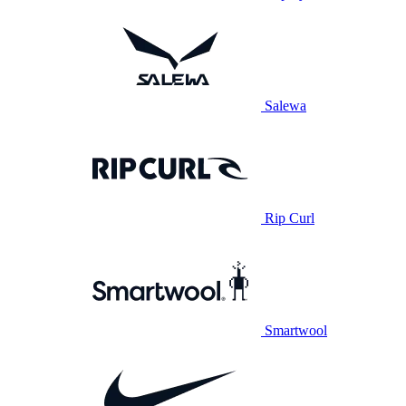
Salewa
Rip Curl
Smartwool