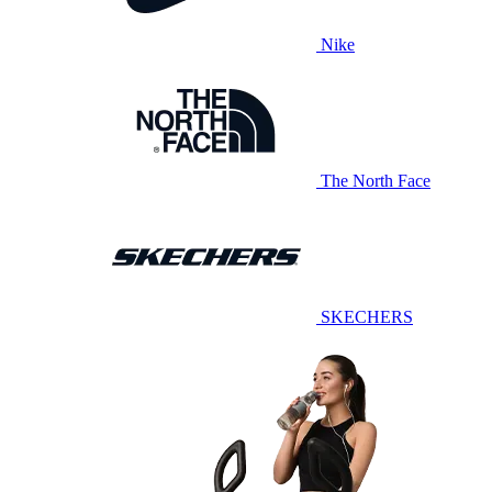
Nike
The North Face
SKECHERS