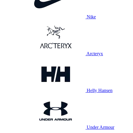
Nike
Arcteryx
Helly Hansen
Under Armour