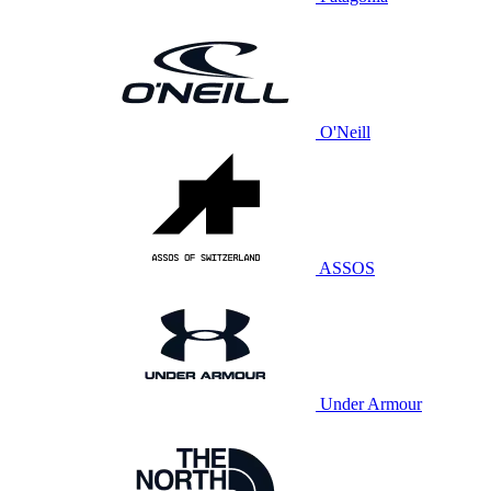
O'Neill
ASSOS
Under Armour