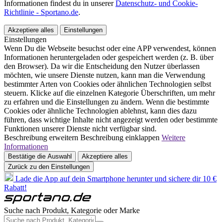
Informationen findest du in unserer
Datenschutz- und Cookie-
Richtlinie - Sportano.de
.
Akzeptiere alles
Einstellungen
Einstellungen
Wenn Du die Webseite besuchst oder eine APP verwendest, können
Informationen heruntergeladen oder gespeichert werden (z. B. über
den Browser). Da wir die Entscheidung den Nutzer überlassen
möchten, wie unsere Dienste nutzen, kann man die Verwendung
bestimmter Arten von Cookies oder ähnlichen Technologien selbst
steuern. Klicke auf die einzelnen Kategorie Überschriften, um mehr
zu erfahren und die Einstellungen zu ändern. Wenn die bestimmte
Cookies oder ähnliche Technologien ablehnst, kann dies dazu
führen, dass wichtige Inhalte nicht angezeigt werden oder bestimmte
Funktionen unserer Dienste nicht verfügbar sind.
Beschreibung erweitern
Beschreibung einklappen
Weitere
Informationen
Bestätige die Auswahl
Akzeptiere alles
Zurück zu den Einstellungen
Lade die App auf dein Smartphone herunter und sichere dir 10 €
Rabatt!
Suche nach Produkt, Kategorie oder Marke