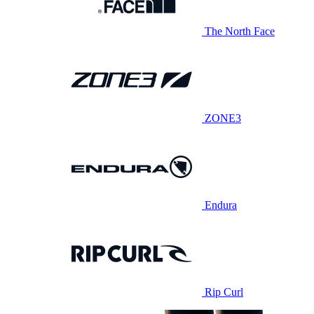
The North Face
ZONE3
Endura
Rip Curl