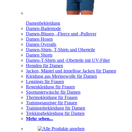
Damenbekleidung
Damen-Bademode
Damen-Blusen, -Fleece und -Pullover
Damen Hosen
Damen Overalls
Damen-Shirts, T-Shirts und Oberteile
Damen Shorts
Damen-T-Shirts und -Oberteile mit UV-Filter
Hemden für Damen
Jacken, Mäntel und ärmellose Jacken für Damen
Kleidung aus Merinowolle für Damen
Leggings für Frauen
Regenkleidung für Frauen
Sportunterwäsche für Damen
Thermokleidung für Frauen
Trainingsanzüge für Frauen
Trainingsbekleidung für Damen
Trekkingbekleidung für Damen
Mehr sehen...