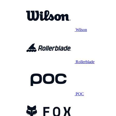
Wilson
Rollerblade
POC