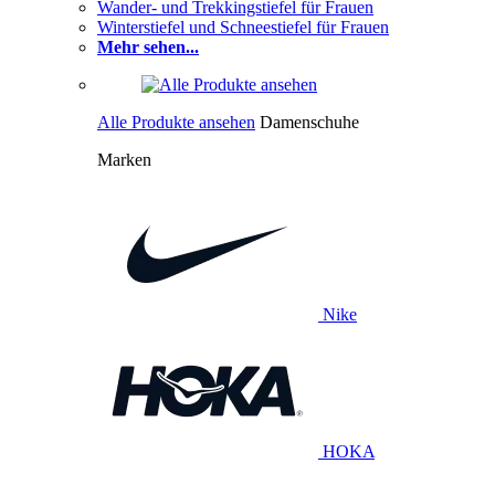
Wander- und Trekkingstiefel für Frauen
Winterstiefel und Schneestiefel für Frauen
Mehr sehen...
Alle Produkte ansehen
Damenschuhe
Marken
Nike
HOKA