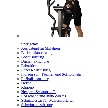
Sportgeräte
Ausrüstung für Skifahren
Basketbalausrüstung
Boxausrüstung
Damen Skischuhe
Fahrräder
Fitness-Ausrüstung
Flossen zum Tauchen und Schnorcheln
Fußballausrüstung
Helme
Kimono
Neopren-Schaumstoffe
Rollschuhe und Inline-Skates
Schutzwesten für Wassersportarten
Schwimmausrüstung