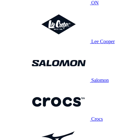
ON
Lee Cooper
Salomon
Crocs