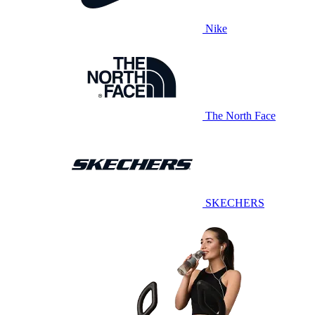
Nike
The North Face
SKECHERS