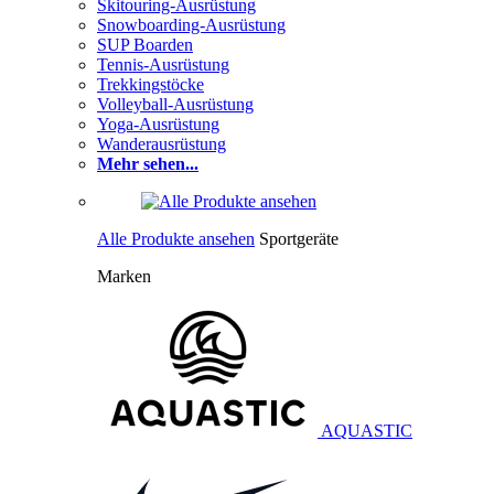
Skitouring-Ausrüstung
Snowboarding-Ausrüstung
SUP Boarden
Tennis-Ausrüstung
Trekkingstöcke
Volleyball-Ausrüstung
Yoga-Ausrüstung
Wanderausrüstung
Mehr sehen...
Alle Produkte ansehen
Sportgeräte
Marken
AQUASTIC