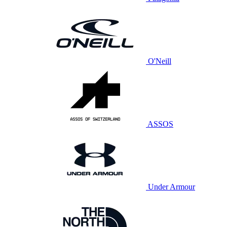
O'Neill
ASSOS
Under Armour