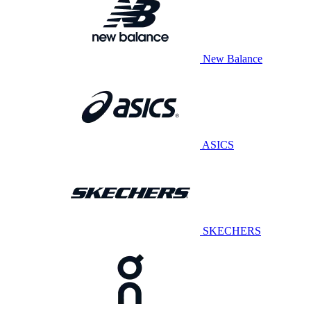
New Balance
ASICS
SKECHERS