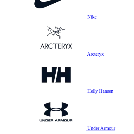
Nike
Arcteryx
Helly Hansen
Under Armour