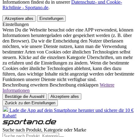
Informationen findest du in unserer
Datenschutz- und Cookie-
Richtlinie - Sportano.de
.
Akzeptiere alles
Einstellungen
Einstellungen
Wenn Du die Webseite besuchst oder eine APP verwendest, können
Informationen heruntergeladen oder gespeichert werden (z. B. über
den Browser). Da wir die Entscheidung den Nutzer überlassen
möchten, wie unsere Dienste nutzen, kann man die Verwendung
bestimmter Arten von Cookies oder ähnlichen Technologien selbst
steuern. Klicke auf die einzelnen Kategorie Überschriften, um mehr
zu erfahren und die Einstellungen zu ändern. Wenn die bestimmte
Cookies oder ähnliche Technologien ablehnst, kann dies dazu
führen, dass wichtige Inhalte nicht angezeigt werden oder bestimmte
Funktionen unserer Dienste nicht verfügbar sind.
Beschreibung erweitern
Beschreibung einklappen
Weitere
Informationen
Bestätige die Auswahl
Akzeptiere alles
Zurück zu den Einstellungen
Lade die App auf dein Smartphone herunter und sichere dir 10 €
Rabatt!
Suche nach Produkt, Kategorie oder Marke