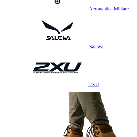
Aeronautica Militare
Salewa
2XU