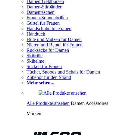
Damen-Geldbörsen
Damen-Stirbänder
Damentaschen
Frauen-Sonnenbrillen
Gürtel für Frauen
Handschuhe für Frauen
Handtuch
Hüte und Mützen für Damen
Nieren und Beutel für Frauen
Rucksäcke für Damen
Skibrille
Skihelme
Socken für Frauen
Tücher, Snoods und Schals für Damen
Zubehör für den Strand
Mehr sehen...
Alle Produkte ansehen
Damen Accessoires
Marken