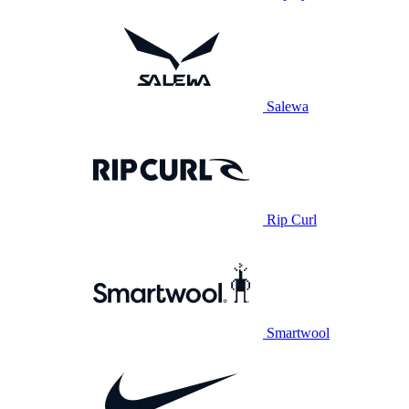
Salewa
Rip Curl
Smartwool