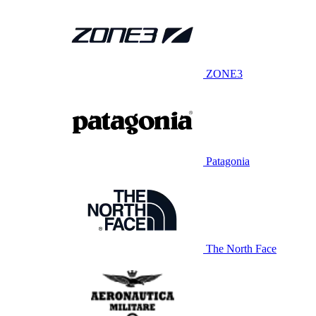
ZONE3
Patagonia
The North Face