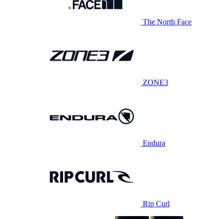
The North Face
ZONE3
Endura
Rip Curl