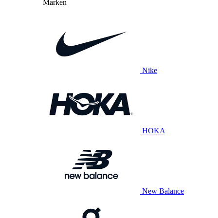
Marken
Nike
HOKA
New Balance