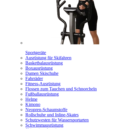
Sportgeräte
Ausrüstung für Skifahren
Basketbalausrüstung
Boxausrüstung
Damen Skischuhe
Fahrräder
Fitness-Ausrüstung
Flossen zum Tauchen und Schnorcheln
Fußballausrüstung
Helme
Kimono
Neopren-Schaumstoffe
Rollschuhe und Inline-Skates
Schutzwesten für Wassersportarten
Schwimmausrüstung