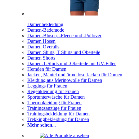
Damenbekleidung
Damen-Bademode
Damen-Blusen, -Fleece und -Pullover
Damen Hosen
Damen Overalls
Damen-Shirts, T-Shirts und Oberteile
Damen Shorts
Damen-T-Shirts und -Oberteile mit UV-Filter
Hemden für Damen
Jacken, Mäntel und ärmellose Jacken für Damen
Kleidung aus Merinowolle für Damen
Leggings für Frauen
Regenkleidung für Frauen
Sportunterwäsche für Damen
Thermokleidung für Frauen
Trainingsanzüge für Frauen
Trainingsbekleidung für Damen
Trekkingbekleidung für Damen
Mehr sehen...