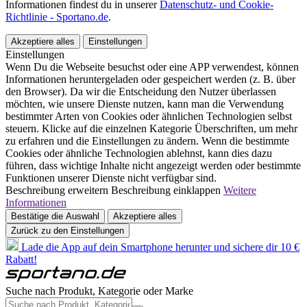
Informationen findest du in unserer
Datenschutz- und Cookie-
Richtlinie - Sportano.de
.
Akzeptiere alles
Einstellungen
Einstellungen
Wenn Du die Webseite besuchst oder eine APP verwendest, können
Informationen heruntergeladen oder gespeichert werden (z. B. über
den Browser). Da wir die Entscheidung den Nutzer überlassen
möchten, wie unsere Dienste nutzen, kann man die Verwendung
bestimmter Arten von Cookies oder ähnlichen Technologien selbst
steuern. Klicke auf die einzelnen Kategorie Überschriften, um mehr
zu erfahren und die Einstellungen zu ändern. Wenn die bestimmte
Cookies oder ähnliche Technologien ablehnst, kann dies dazu
führen, dass wichtige Inhalte nicht angezeigt werden oder bestimmte
Funktionen unserer Dienste nicht verfügbar sind.
Beschreibung erweitern
Beschreibung einklappen
Weitere
Informationen
Bestätige die Auswahl
Akzeptiere alles
Zurück zu den Einstellungen
Lade die App auf dein Smartphone herunter und sichere dir 10 €
Rabatt!
Suche nach Produkt, Kategorie oder Marke