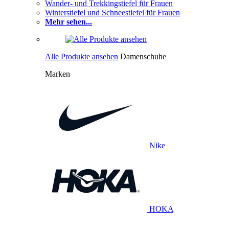
Wander- und Trekkingstiefel für Frauen
Winterstiefel und Schneestiefel für Frauen
Mehr sehen...
Alle Produkte ansehen
Damenschuhe
Marken
Nike
HOKA