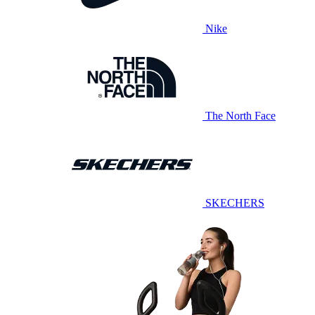
Nike
The North Face
SKECHERS