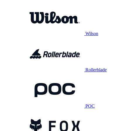
Wilson
Rollerblade
POC