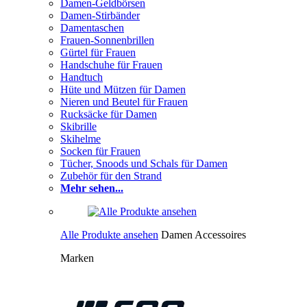
Damen-Geldbörsen
Damen-Stirbänder
Damentaschen
Frauen-Sonnenbrillen
Gürtel für Frauen
Handschuhe für Frauen
Handtuch
Hüte und Mützen für Damen
Nieren und Beutel für Frauen
Rucksäcke für Damen
Skibrille
Skihelme
Socken für Frauen
Tücher, Snoods und Schals für Damen
Zubehör für den Strand
Mehr sehen...
Alle Produkte ansehen
Damen Accessoires
Marken