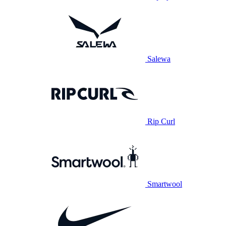
Salewa
Rip Curl
Smartwool