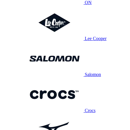
ON
Lee Cooper
Salomon
Crocs