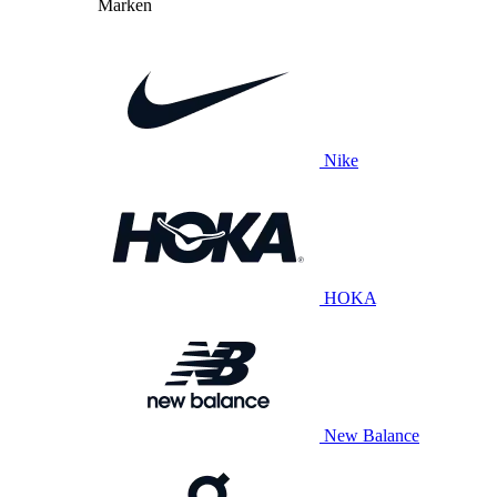
Marken
Nike
HOKA
New Balance