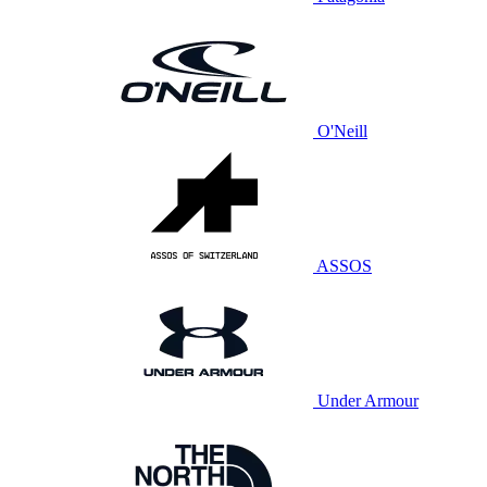
O'Neill
ASSOS
Under Armour