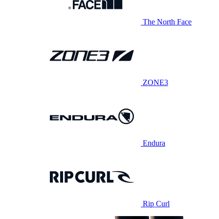
The North Face
ZONE3
Endura
Rip Curl