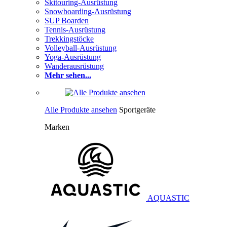
Skitouring-Ausrüstung
Snowboarding-Ausrüstung
SUP Boarden
Tennis-Ausrüstung
Trekkingstöcke
Volleyball-Ausrüstung
Yoga-Ausrüstung
Wanderausrüstung
Mehr sehen...
Alle Produkte ansehen
Sportgeräte
Marken
AQUASTIC