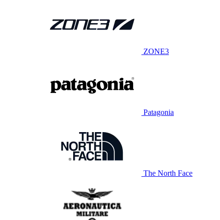
ZONE3
Patagonia
The North Face