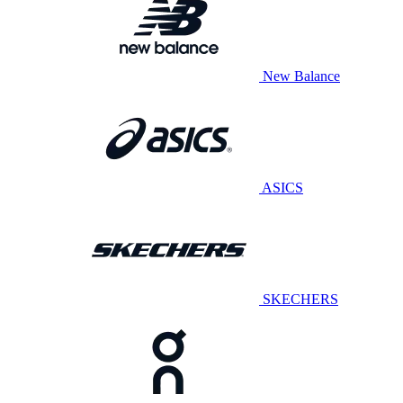
New Balance
ASICS
SKECHERS