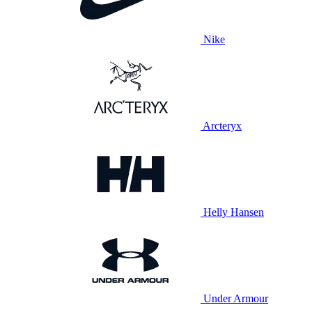
Nike
Arcteryx
Helly Hansen
Under Armour