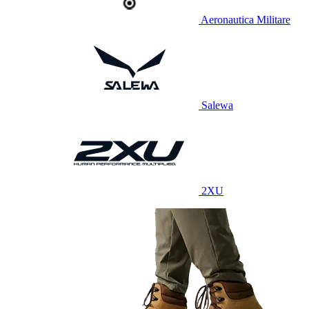
Aeronautica Militare
Salewa
2XU