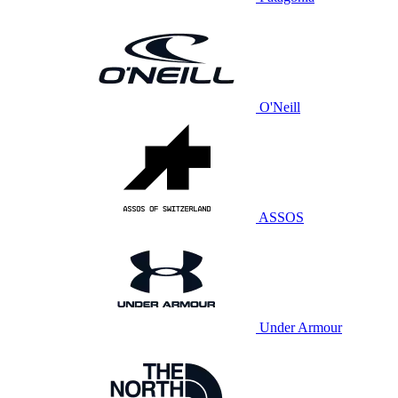
O'Neill
ASSOS
Under Armour