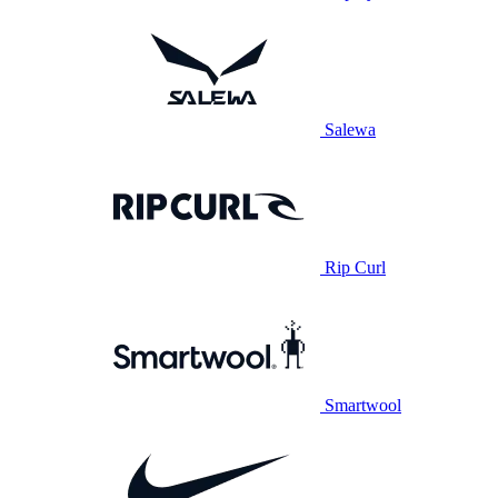
Salewa
Rip Curl
Smartwool