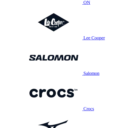
ON
Lee Cooper
Salomon
Crocs