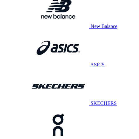
New Balance
ASICS
SKECHERS