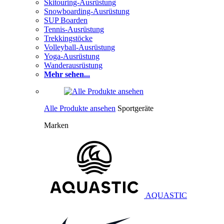
Skitouring-Ausrüstung
Snowboarding-Ausrüstung
SUP Boarden
Tennis-Ausrüstung
Trekkingstöcke
Volleyball-Ausrüstung
Yoga-Ausrüstung
Wanderausrüstung
Mehr sehen...
Alle Produkte ansehen
Sportgeräte
Marken
AQUASTIC