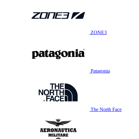
ZONE3
Patagonia
The North Face