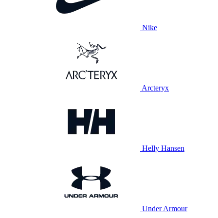
Nike
Arcteryx
Helly Hansen
Under Armour