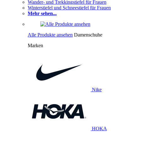
Wander- und Trekkingstiefel für Frauen
Winterstiefel und Schneestiefel für Frauen
Mehr sehen...
Alle Produkte ansehen
Damenschuhe
Marken
Nike
HOKA