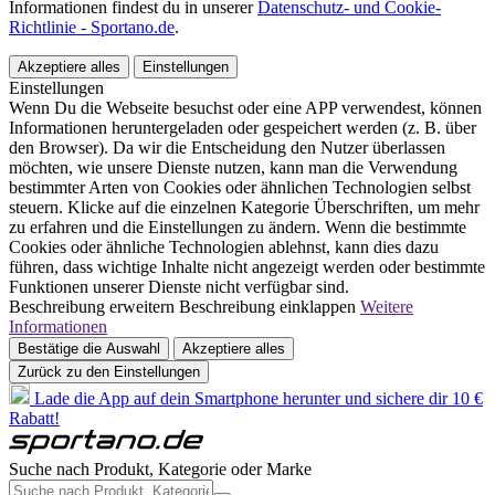
Informationen findest du in unserer
Datenschutz- und Cookie-
Richtlinie - Sportano.de
.
Akzeptiere alles
Einstellungen
Einstellungen
Wenn Du die Webseite besuchst oder eine APP verwendest, können
Informationen heruntergeladen oder gespeichert werden (z. B. über
den Browser). Da wir die Entscheidung den Nutzer überlassen
möchten, wie unsere Dienste nutzen, kann man die Verwendung
bestimmter Arten von Cookies oder ähnlichen Technologien selbst
steuern. Klicke auf die einzelnen Kategorie Überschriften, um mehr
zu erfahren und die Einstellungen zu ändern. Wenn die bestimmte
Cookies oder ähnliche Technologien ablehnst, kann dies dazu
führen, dass wichtige Inhalte nicht angezeigt werden oder bestimmte
Funktionen unserer Dienste nicht verfügbar sind.
Beschreibung erweitern
Beschreibung einklappen
Weitere
Informationen
Bestätige die Auswahl
Akzeptiere alles
Zurück zu den Einstellungen
Lade die App auf dein Smartphone herunter und sichere dir 10 €
Rabatt!
Suche nach Produkt, Kategorie oder Marke