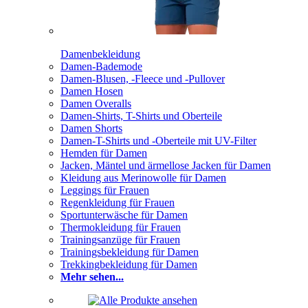
Damenbekleidung
Damen-Bademode
Damen-Blusen, -Fleece und -Pullover
Damen Hosen
Damen Overalls
Damen-Shirts, T-Shirts und Oberteile
Damen Shorts
Damen-T-Shirts und -Oberteile mit UV-Filter
Hemden für Damen
Jacken, Mäntel und ärmellose Jacken für Damen
Kleidung aus Merinowolle für Damen
Leggings für Frauen
Regenkleidung für Frauen
Sportunterwäsche für Damen
Thermokleidung für Frauen
Trainingsanzüge für Frauen
Trainingsbekleidung für Damen
Trekkingbekleidung für Damen
Mehr sehen...