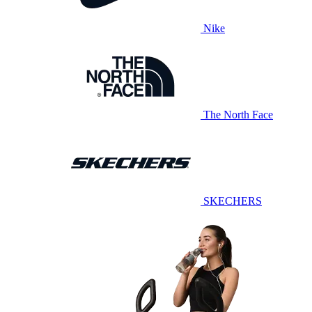
Nike
The North Face
SKECHERS