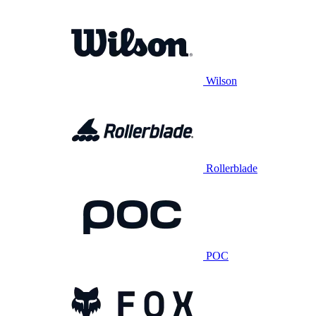
Wilson
Rollerblade
POC