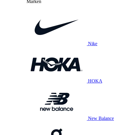
Marken
Nike
HOKA
New Balance