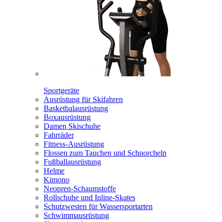
Sportgeräte
Ausrüstung für Skifahren
Basketbalausrüstung
Boxausrüstung
Damen Skischuhe
Fahrräder
Fitness-Ausrüstung
Flossen zum Tauchen und Schnorcheln
Fußballausrüstung
Helme
Kimono
Neopren-Schaumstoffe
Rollschuhe und Inline-Skates
Schutzwesten für Wassersportarten
Schwimmausrüstung