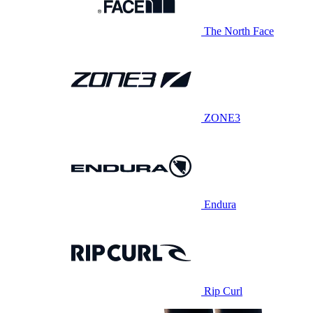
The North Face
ZONE3
Endura
Rip Curl