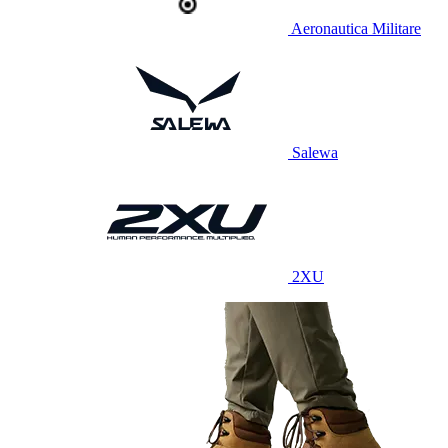
Aeronautica Militare
Salewa
2XU