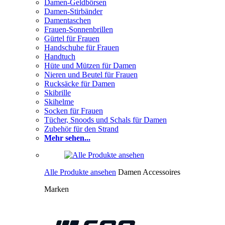
Damen-Geldbörsen
Damen-Stirbänder
Damentaschen
Frauen-Sonnenbrillen
Gürtel für Frauen
Handschuhe für Frauen
Handtuch
Hüte und Mützen für Damen
Nieren und Beutel für Frauen
Rucksäcke für Damen
Skibrille
Skihelme
Socken für Frauen
Tücher, Snoods und Schals für Damen
Zubehör für den Strand
Mehr sehen...
Alle Produkte ansehen
Damen Accessoires
Marken