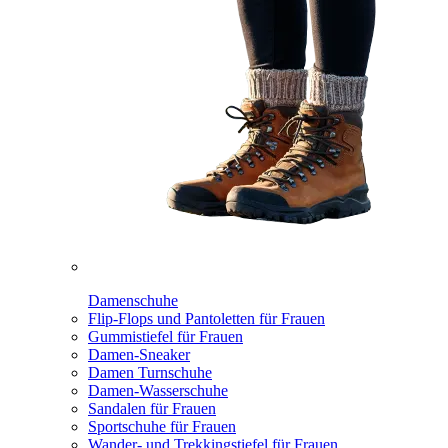
Damenschuhe
Flip-Flops und Pantoletten für Frauen
Gummistiefel für Frauen
Damen-Sneaker
Damen Turnschuhe
Damen-Wasserschuhe
Sandalen für Frauen
Sportschuhe für Frauen
Wander- und Trekkingstiefel für Frauen