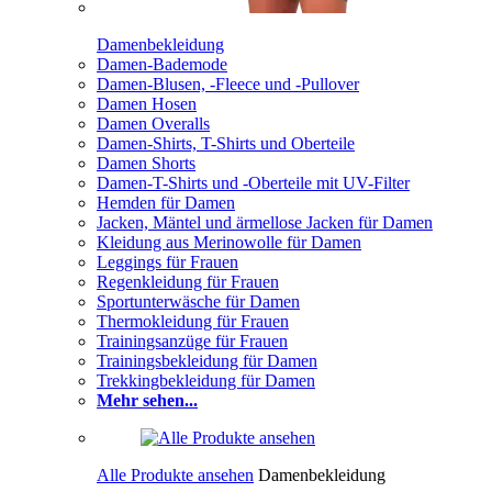
Damenbekleidung
Damen-Bademode
Damen-Blusen, -Fleece und -Pullover
Damen Hosen
Damen Overalls
Damen-Shirts, T-Shirts und Oberteile
Damen Shorts
Damen-T-Shirts und -Oberteile mit UV-Filter
Hemden für Damen
Jacken, Mäntel und ärmellose Jacken für Damen
Kleidung aus Merinowolle für Damen
Leggings für Frauen
Regenkleidung für Frauen
Sportunterwäsche für Damen
Thermokleidung für Frauen
Trainingsanzüge für Frauen
Trainingsbekleidung für Damen
Trekkingbekleidung für Damen
Mehr sehen...
Alle Produkte ansehen
Damenbekleidung