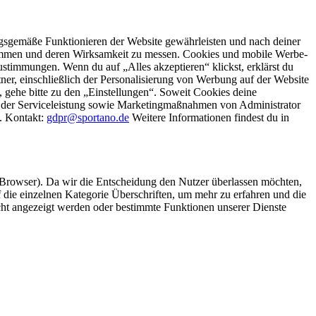
gsgemäße Funktionieren der Website gewährleisten und nach deiner
stimmen und deren Wirksamkeit zu messen. Cookies und mobile Werbe-
stimmungen. Wenn du auf „Alles akzeptieren“ klickst, erklärst du
, einschließlich der Personalisierung von Werbung auf der Website
 gehe bitte zu den „Einstellungen“. Soweit Cookies deine
ei der Serviceleistung sowie Marketingmaßnahmen von Administrator
o. Kontakt:
gdpr@sportano.de
Weitere Informationen findest du in
 Browser). Da wir die Entscheidung den Nutzer überlassen möchten,
die einzelnen Kategorie Überschriften, um mehr zu erfahren und die
icht angezeigt werden oder bestimmte Funktionen unserer Dienste