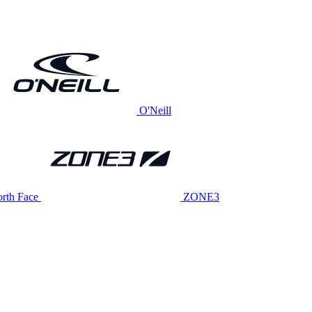
O'Neill
rth Face
ZONE3