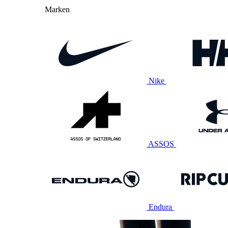
Marken
Nike
ASSOS
Endura